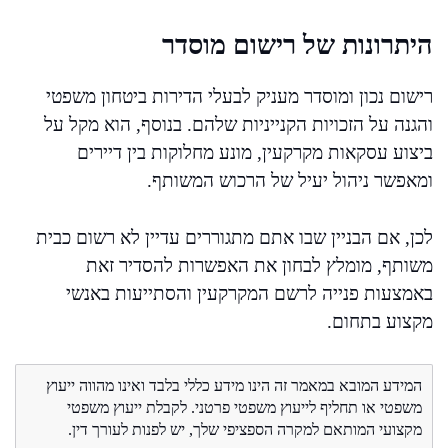
היתרונות של רישום מוסדר
רישום נכון ומוסדר מעניק לבעלי הדירות ביטחון משפטי
והגנה על הזכויות הקנייניות שלהם. בנוסף, הוא מקל על
ביצוע עסקאות מקרקעין, מונע מחלוקות בין דיירים
ומאפשר ניהול יעיל של הרכוש המשותף.
לכן, אם הבניין שבו אתם מתגוררים עדיין לא רשום כבית
משותף, מומלץ לבחון את האפשרות להסדיר זאת
באמצעות פנייה לרשם המקרקעין והסתייעות באנשי
מקצוע בתחום.
המידע המובא במאמר זה הינו מידע כללי בלבד ואינו מהווה ייעוץ
משפטי או תחליף לייעוץ משפטי פרטני. לקבלת ייעוץ משפטי
מקצועי המותאם למקרה הספציפי שלך, יש לפנות לעורך דין.