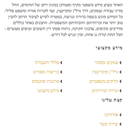
האתר מציע מידע משפטי מקיף ומעודכן במגוון רחב של תחומים, החל
מדיני עבודה ועסקים, דרך נדל"ן ומקרקעין, ועד לזכויות אזרח ומשפט פלילי.
כל המידע מוגש בשפה ברורה ונגישה, במטרה לסייע לציבור הרחב להבין
טוב יותר את זכויותיהם וחובותיהם המשפטיות. התכנים באתר כוללים
מדריכים מקיפים, עדכוני חקיקה, ניתוח פסקי דין חשובים וטיפים מעשיים -
הכל תחת קורת גג אחת, זמין ונגיש לכל דורש.
מידע מקצועי
עסקים ומסחר
פלילי ותעבורה
נדל"ן ומקרקעין
בריאות וספורט
הליכים משפטיים
צרכנות ופיננסים
זכויות ושירותים
מידע מקצועי
קצת עלינו
אודותינו
יצירת קשר