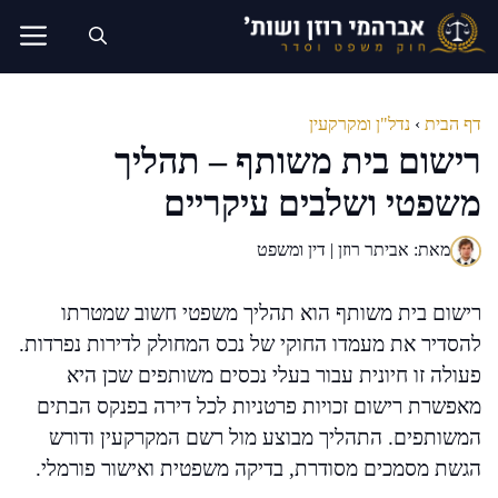
דלג
תוכן
דף הבית
›
נדל"ן ומקרקעין
רישום בית משותף – תהליך
משפטי ושלבים עיקריים
מאת: אביתר רוזן | דין ומשפט
רישום בית משותף הוא תהליך משפטי חשוב שמטרתו
להסדיר את מעמדו החוקי של נכס המחולק לדירות נפרדות.
פעולה זו חיונית עבור בעלי נכסים משותפים שכן היא
מאפשרת רישום זכויות פרטניות לכל דירה בפנקס הבתים
המשותפים. התהליך מבוצע מול רשם המקרקעין ודורש
הגשת מסמכים מסודרת, בדיקה משפטית ואישור פורמלי.