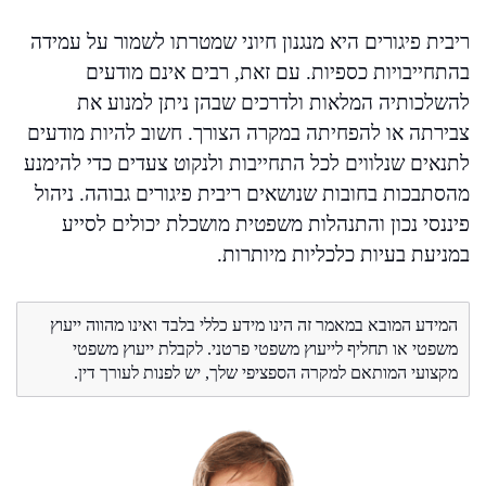
ריבית פיגורים היא מנגנון חיוני שמטרתו לשמור על עמידה
בהתחייבויות כספיות. עם זאת, רבים אינם מודעים
להשלכותיה המלאות ולדרכים שבהן ניתן למנוע את
צבירתה או להפחיתה במקרה הצורך. חשוב להיות מודעים
לתנאים שנלווים לכל התחייבות ולנקוט צעדים כדי להימנע
מהסתבכות בחובות שנושאים ריבית פיגורים גבוהה. ניהול
פיננסי נכון והתנהלות משפטית מושכלת יכולים לסייע
במניעת בעיות כלכליות מיותרות.
המידע המובא במאמר זה הינו מידע כללי בלבד ואינו מהווה ייעוץ
משפטי או תחליף לייעוץ משפטי פרטני. לקבלת ייעוץ משפטי
מקצועי המותאם למקרה הספציפי שלך, יש לפנות לעורך דין.