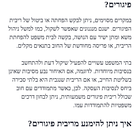
פיגורים?
במקרים מסוימים, ניתן לבקש הפחתה או ביטול של ריבית
הפיגורים. ישנם מנגנונים שאפשר לשקול, כמו למשל ניהול
משא ומתן ישיר עם הנושה, בקשה לבית משפט להפחתת
הריבית, או פריסה מחודשת של החוב בתנאים מקלים.
בתי המשפט עשויים להפעיל שיקול דעת ולהתחשב
בנסיבות מיוחדות. לדוגמה, אם האיחור נבע מסיבות שאינן
בשליטת החייב, או אם הריבית שנגבית היא בלתי סבירה
ביחס לנסיבות העסקה. לכן, כאשר מתמודדים עם חוב
שכולל ריבית פיגורים משמעותית, ניתן לבחון דרכים
משפטיות להתמודדות עמו.
איך ניתן להימנע מריבית פיגורים?