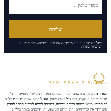
בשליחת טופס זה הנך מאשר/ת את
תנאי השימוש
ואת
מדיניות
הפרטיות
באתר.
האתר מציע מידע משפטי מקיף ומעודכן במגוון רחב של תחומים, החל
מדיני עבודה ועסקים, דרך נדל"ן ומקרקעין, ועד לזכויות אזרח ומשפט פלילי.
כל המידע מוגש בשפה ברורה ונגישה, במטרה לסייע לציבור הרחב להבין
טוב יותר את זכויותיהם וחובותיהם המשפטיות. התכנים באתר כוללים