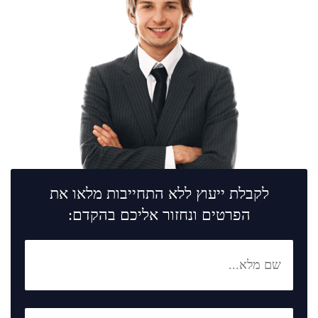
לקבלת ייעוץ ללא התחייבות מלאו את
הפרטים ונחזור אליכם בהקדם: