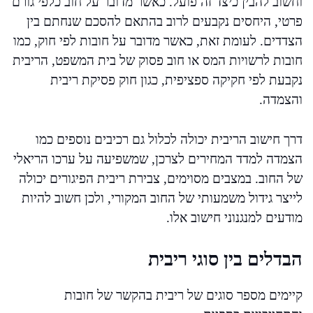
וחשוב להבין כיצד זה פועל. כאשר מדובר על חוב כלפי גורם
פרטי, היחסים נקבעים לרוב בהתאם להסכם שנחתם בין
הצדדים. לעומת זאת, כאשר מדובר על חובות לפי חוק, כמו
חובות לרשויות המס או חוב פסוק של בית המשפט, הריבית
נקבעת לפי חקיקה ספציפית, כגון חוק פסיקת ריבית
והצמדה.
דרך חישוב הריבית יכולה לכלול גם רכיבים נוספים כמו
הצמדה למדד המחירים לצרכן, שמשפיעה על ערכו הריאלי
של החוב. במצבים מסוימים, צבירת ריבית הפיגורים יכולה
לייצר גידול משמעותי של החוב המקורי, ולכן חשוב להיות
מודעים למנגנוני חישוב אלו.
הבדלים בין סוגי ריבית
קיימים מספר סוגים של ריבית בהקשר של חובות