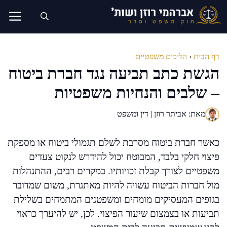
דלג
תוכן
דף הבית
›
הליכים משפטיים
הגשת כתב תביעה נגד חברת ביטוח
– שלבים והנחיות משפטיות
מאת: אביתר רוזן | דין ומשפט
כאשר חברת ביטוח מסרבת לשלם תגמולי ביטוח או מספקת
פיצוי חלקי בלבד, המבוטח יכול להידרש לנקוט צעדים
משפטיים לצורך קבלת זכויותיו. במקרים רבים, ההתנהלות
מול חברות הביטוח עשויה להיות מאתגרת, משום שמדובר
בגופים המעסיקים מומחים ומשפטנים המתמחים בשלילת
תביעות או בצמצום שיעור הפיצוי. לכן, יש להיערך כראוי