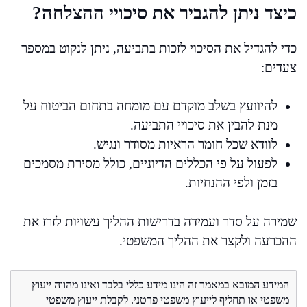
כיצד ניתן להגביר את סיכויי ההצלחה?
כדי להגדיל את הסיכוי לזכות בתביעה, ניתן לנקוט במספר
צעדים:
להיוועץ בשלב מוקדם עם מומחה בתחום הביטוח על
מנת להבין את סיכויי התביעה.
לוודא שכל חומר הראיות מסודר ונגיש.
לפעול על פי הכללים הדיוניים, כולל מסירת מסמכים
בזמן ולפי ההנחיות.
שמירה על סדר ועמידה בדרישות ההליך עשויות לזרז את
ההכרעה ולקצר את ההליך המשפטי.
המידע המובא במאמר זה הינו מידע כללי בלבד ואינו מהווה ייעוץ
משפטי או תחליף לייעוץ משפטי פרטני. לקבלת ייעוץ משפטי