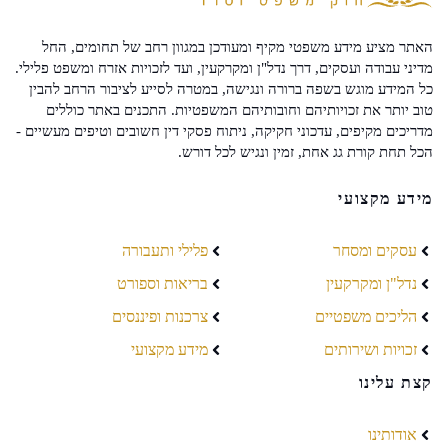
האתר מציע מידע משפטי מקיף ומעודכן במגוון רחב של תחומים, החל
מדיני עבודה ועסקים, דרך נדל"ן ומקרקעין, ועד לזכויות אזרח ומשפט פלילי.
כל המידע מוגש בשפה ברורה ונגישה, במטרה לסייע לציבור הרחב להבין
טוב יותר את זכויותיהם וחובותיהם המשפטיות. התכנים באתר כוללים
מדריכים מקיפים, עדכוני חקיקה, ניתוח פסקי דין חשובים וטיפים מעשיים -
הכל תחת קורת גג אחת, זמין ונגיש לכל דורש.
מידע מקצועי
עסקים ומסחר
פלילי ותעבורה
נדל"ן ומקרקעין
בריאות וספורט
הליכים משפטיים
צרכנות ופיננסים
זכויות ושירותים
מידע מקצועי
קצת עלינו
אודותינו