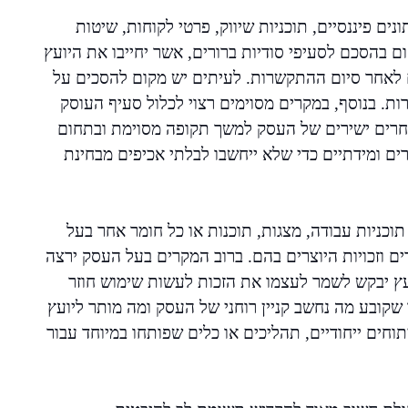
נים פיננסיים, תוכניות שיווק, פרטי לקוחות, שיטות
ום בהסכם לסעיפי סודיות ברורים, אשר יחייבו את היועץ
ם לאחר סיום ההתקשרות. לעיתים יש מקום להסכים על
ת. בנוסף, במקרים מסוימים רצוי לכלול סעיף העוסק
תחרים ישירים של העסק למשך תקופה מסוימת ובתחום
רים ומידתיים כדי שלא ייחשבו לבלתי אכיפים מבחינת
כניות עבודה, מצגות, תוכנות או כל חומר אחר בעל
ם וזכויות היוצרים בהם. ברוב המקרים בעל העסק ירצה
עץ יבקש לשמר לעצמו את הזכות לעשות שימוש חוזר
שקובע מה נחשב קניין רוחני של העסק ומה מותר ליועץ
וחים ייחודיים, תהליכים או כלים שפותחו במיוחד עבור