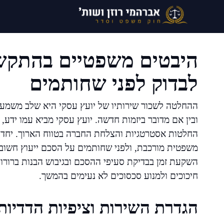
דלג
תוכן
היבטים משפטיים בהתקשר
לבדוק לפני שחותמים
ההחלטה לשכור שירותיו של יועץ עסקי היא שלב משמעו
ובין אם מדובר ביזמות חדשה. יועץ עסקי מביא עמו ידע, 
החלטות אסטרטגיות והצלחת החברה בטווח הארוך. יחד 
משפטית מורכבת, ולפני שחותמים על הסכם ייעוץ חשוב 
השקעת זמן בבדיקת סעיפי ההסכם ובגיבוש הבנות ברורו
חיכוכים ולמנוע סכסוכים לא נעימים בהמשך.
הגדרת השירות וציפיות הדדיות