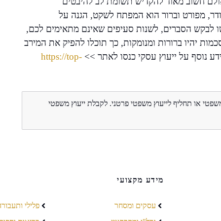
אולם חשוב מאוד להקדיש תשומת לב להיבטים
ר, מפורט וברור הוא המפתח לשקט, הגנה על
ו לבקש הסברים, לשנות סעיפים שאינם מתאימים לכם,
מות יהיו ברורות ומנומקות, כך תוכלו להפיק את המירב
דע נוסף על ייעוץ עסקי כנסו לאתר >>
https://top-
משפטי או תחליף לייעוץ משפטי פרטני. לקבלת ייעוץ משפטי
מידע מקצועי
עסקים ומסחר
פלילי ותעבורה