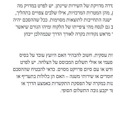
דרה מדויקת של השירות שיינתן. יש לפרט במדויק מה
 מהן המטרות המרכזיות, אילו שלבים צפויים בתהליך,
אם ישנה התחייבות לתוצאות מסוימות. ככל שההסכם יהיה
 גם לנסח מהי ציפייתו של הלקוח ומיהו הגורם שיאשר
 מראש נקודות בקרה לאורך הדרך שבמהלכן ייבחן
ת עסקית. חשוב להבהיר האם היועץ עובד על בסיס
פעמי או אולי תשלום המבוסס על הצלחה. יש לפרט
דש או עם סיום פרויקט מסוים. כדאי להבטיח שההסכם
 חומרים או שירותי משנה – האם הן כלולות בתעריף או
שבנות במקרה של הפסקת התקשרות באמצע הדרך או
ד יקבע גובה התשלום הסופי.