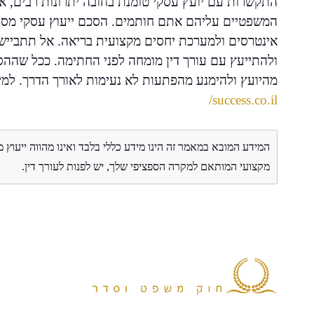
התקשרות עם יועץ עסקי טומנת בחובה יתרונות רבים, 
המשפטיים עליהם אתם חותמים. הסכם ייעוץ עסקי מסוד
אינטרסים ולמערכת יחסים מקצועית בריאה. אל תתבייש
ולהתייעץ עם עורך דין מומחה לפני החתימה. ככל שההסכ
מהיועץ ולהימנע מהפתעות לא נעימות לאורך הדרך. למי
success.co.il/
המידע המובא במאמר זה הינו מידע כללי בלבד ואינו מהווה ייעוץ 
מקצועי המותאם למקרה הספציפי שלך, יש לפנות לעורך דין.