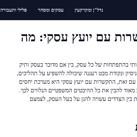
נדל"ן ומקרקעין
עסקים ומסחר
פלילי ותעבורה
ות עם יועץ עסקי: מה
תי בהתפתחות של כל עסק, בין אם מדובר בעסק ותיק
ניסיון ונקודת מבט רעננה שיכולה להשפיע על תהליכים,
עם זאת, התקשרות עם יועץ עסקי היא מערכת יחסים
מאוד להבין את כל ההיבטים המשפטיים הנלווים לכך.
ת בין הצדדים עשויה להגן על בעל העסק, לצמצם