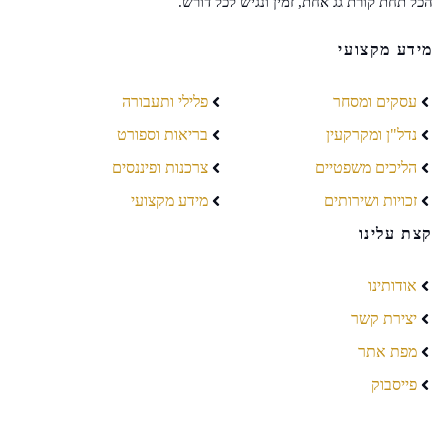
הכל תחת קורת גג אחת, זמין ונגיש לכל דורש.
מידע מקצועי
עסקים ומסחר
פלילי ותעבורה
נדל"ן ומקרקעין
בריאות וספורט
הליכים משפטיים
צרכנות ופיננסים
זכויות ושירותים
מידע מקצועי
קצת עלינו
אודותינו
יצירת קשר
מפת אתר
פייסבוק