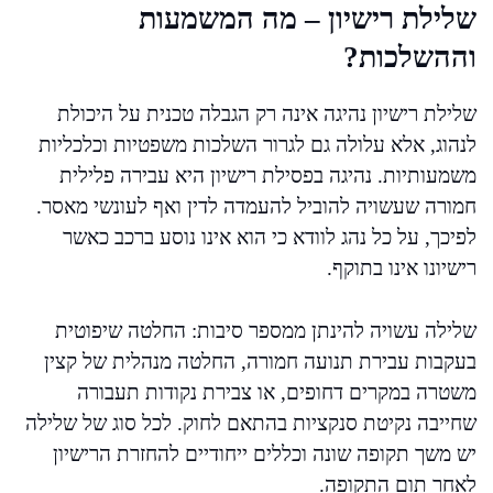
שלילת רישיון – מה המשמעות
וההשלכות?
שלילת רישיון נהיגה אינה רק הגבלה טכנית על היכולת
לנהוג, אלא עלולה גם לגרור השלכות משפטיות וכלכליות
משמעותיות. נהיגה בפסילת רישיון היא עבירה פלילית
חמורה שעשויה להוביל להעמדה לדין ואף לעונשי מאסר.
לפיכך, על כל נהג לוודא כי הוא אינו נוסע ברכב כאשר
רישיונו אינו בתוקף.
שלילה עשויה להינתן ממספר סיבות: החלטה שיפוטית
בעקבות עבירת תנועה חמורה, החלטה מנהלית של קצין
משטרה במקרים דחופים, או צבירת נקודות תעבורה
שחייבה נקיטת סנקציות בהתאם לחוק. לכל סוג של שלילה
יש משך תקופה שונה וכללים ייחודיים להחזרת הרישיון
לאחר תום התקופה.