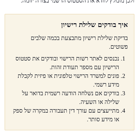
ולכן מומלץ לוודא את הסטטוס הרשמי בצורה יזומה.
איך בודקים שלילת רישיון
בדיקת שלילת רישיון מתבצעת בכמה שלבים
פשוטים.
נכנסים לאתר רשות הרישוי ובודקים את סטטוס
הרישיון עם מספר תעודת זהות.
פונים למשרד הרישוי טלפונית או פיזית לקבלת
מידע רשמי.
בודקים אם נשלחה הודעה רשמית בדואר על
שלילה או השעיה.
מתייעצים עם עורך דין תעבורה במקרה של ספק
או מידע סותר.