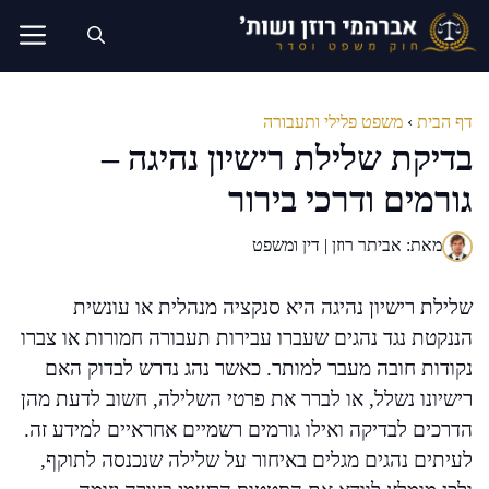
דלג
תוכן
דף הבית
›
משפט פלילי ותעבורה
בדיקת שלילת רישיון נהיגה –
גורמים ודרכי בירור
מאת: אביתר רוזן | דין ומשפט
שלילת רישיון נהיגה היא סנקציה מנהלית או עונשית
הננקטת נגד נהגים שעברו עבירות תעבורה חמורות או צברו
נקודות חובה מעבר למותר. כאשר נהג נדרש לבדוק האם
רישיונו נשלל, או לברר את פרטי השלילה, חשוב לדעת מהן
הדרכים לבדיקה ואילו גורמים רשמיים אחראיים למידע זה.
לעיתים נהגים מגלים באיחור על שלילה שנכנסה לתוקף,