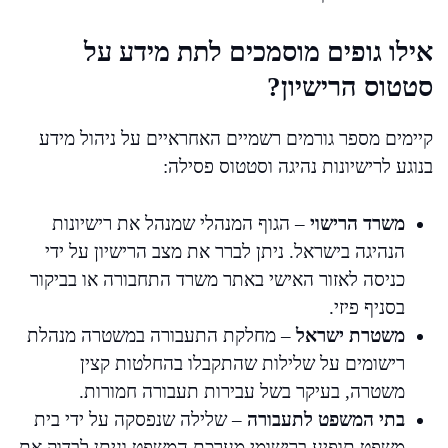
אילו גופים מוסמכים לתת מידע על
סטטוס הרישיון?
קיימים מספר גורמים רשמיים האחראיים על ניהול מידע
בנוגע לרישיונות נהיגה וסטטוס פסילה:
משרד הרישוי
– הגוף המנהלי שמנהל את רישיונות
הנהיגה בישראל. ניתן לברר את מצב הרישיון על ידי
כניסה לאזור האישי באתר משרד התחבורה או בביקור
בסניף פיזי.
משטרת ישראל
– מחלקת התעבורה במשטרה מנהלת
רישומים על שלילות שהתקבלו בהחלטות קצין
משטרה, בעיקר בשל עבירות תעבורה חמורות.
בתי המשפט לתעבורה
– שלילה שנפסקה על ידי בית
משפט תופיע ברישומי מערכת המשפט וניתן לבדוק את