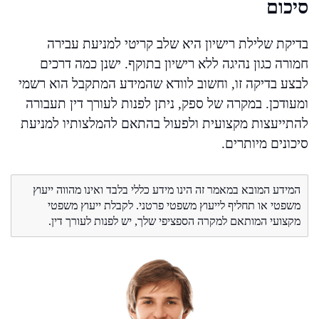
סיכום
בדיקת שלילת רישיון היא שלב קריטי למניעת עבירה
חמורה כגון נהיגה ללא רישיון בתוקף. ישנן כמה דרכים
לבצע בדיקה זו, וחשוב לוודא שהמידע המתקבל הוא רשמי
ומעודכן. במקרה של ספק, ניתן לפנות לעורך דין תעבורה
להתייעצות מקצועית ולפעול בהתאם להמלצותיו למניעת
סיכונים מיותרים.
המידע המובא במאמר זה הינו מידע כללי בלבד ואינו מהווה ייעוץ
משפטי או תחליף לייעוץ משפטי פרטני. לקבלת ייעוץ משפטי
מקצועי המותאם למקרה הספציפי שלך, יש לפנות לעורך דין.