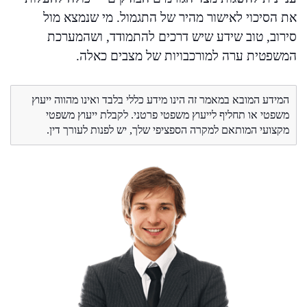
את הסיכוי לאישור מהיר של התגמול. מי שנמצא מול
סירוב, טוב שידע שיש דרכים להתמודד, ושהמערכת
המשפטית ערה למורכבויות של מצבים כאלה.
המידע המובא במאמר זה הינו מידע כללי בלבד ואינו מהווה ייעוץ
משפטי או תחליף לייעוץ משפטי פרטני. לקבלת ייעוץ משפטי
מקצועי המותאם למקרה הספציפי שלך, יש לפנות לעורך דין.