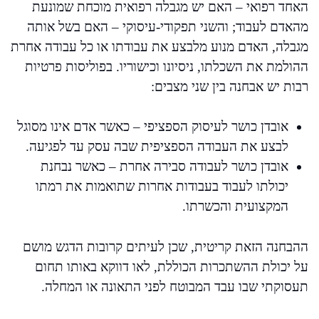
האחד רפואי – האם יש מגבלה רפואית מוכחת שמונעת
מהאדם לעבוד; והשני תפקודי-עיסוקי – האם בשל אותה
מגבלה, האדם מנוע מלבצע את עבודתו או כל עבודה אחרת
ההולמת את השכלתו, ניסיונו וכישוריו. בפוליסות פרטיות
רבות יש אבחנה בין שני מצבים:
אובדן כושר לעיסוק הספציפי – כאשר אדם אינו מסוגל
לבצע את העבודה הספציפית שבה עסק עד לפגיעה.
אובדן כושר לעבודה סבירה אחרת – כאשר נבחנת
יכולתו לעבוד בעבודות אחרות שתואמות את רמתו
המקצועית והכשרתו.
ההבחנה הזאת קריטית, שכן לעיתים קרובות הדגש מושם
על יכולת ההשתכרות הכוללת, לאו דווקא באותו תחום
תעסוקתי שבו עבד המבוטח לפני התאונה או המחלה.