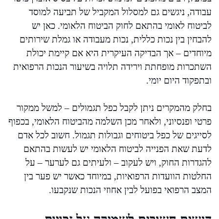
עבודה, ניגשים גם למסלול המקביל של תביעה למוסד
לביטוח לאומי בהתאם לחוק הביטוח הלאומי. כאן יש
להבחין בין נכות כללית, נכות מעבודה או גמלת שירותים
מיוחדים – אך הבדיקה העיקרית היא אם קיימת יכולת
השתכרות מופחתת וירידה תלויה בשיעור הנכות הרפואית
ובתפקוד היום יומי.
בחלק מהמקרים ניתן לקבל כפל תגמולים – למשל ממקור
פרטי ופנסיוני, ולאחר מכן השלמה מהביטוח הלאומי, בכפוף
לסייגים של כפל ביטוחים וגבולות תגמול. חשוב לכל אדם
לדעת שאת הפנייה לביטוח הלאומי יש לעשות בהתאם
להגדרות החוק, ויש לעקוב – ולעיתים גם לערער – על
החלטות הוועדות הרפואיות, במיוחד כאשר יש פער בין
המצב הרפואי בפועל לבין אחוזי הנכות שנקבעו.