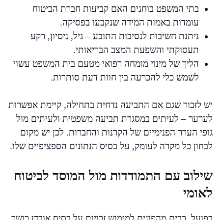
בתי המשפט בוחנים האם קביעות חברת הביטוח
עומדות באמות המידה שנקבעו בפסיקה.
ניתנת חשיבות לנסיבות התובע – גיל, ניסיון, רקע
תעסוקתי והשפעת המצב הבריאותי.
הליך של מינוי מומחה רפואי מטעם בית המשפט עשוי
לשמש כלי להכרעה בין חוות דעת סותרות.
יש לזכור שגם אם התביעה נדחית בתחילה, קיימת אפשרות
לערער – לעיתים במסגרת תביעה משפטית ולעיתים מול
גופי הערר הפנימיים של הקרנות והחברות. לכן יש מקום
לבחון כל מקרה לעומק, על בסיס הנתונים הספציפיים שלו.
שילוב עם התמודדות מול המוסד לביטוח
לאומי
בפועל, רבים מהפונים למימוש זכויות על בסיס אובדן כושר