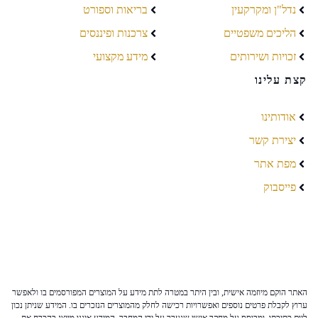
נדל"ן ומקרקעין
בריאות וספורט
הליכים משפטיים
צרכנות ופיננסים
זכויות ושירותים
מידע מקצועי
קצת עלינו
אודותינו
יצירת קשר
מפת אתר
פייסבוק
האתר הוקם מיוזמה אישית, ובין היתר במטרה לתת מידע על המוצרים המפורסמים בו ולאפשר
ערוץ לקבלת פרטים נוספים ואפשרויות רכישה לחלק מהמוצרים הנזכרים בו. המידע שניתן נכון