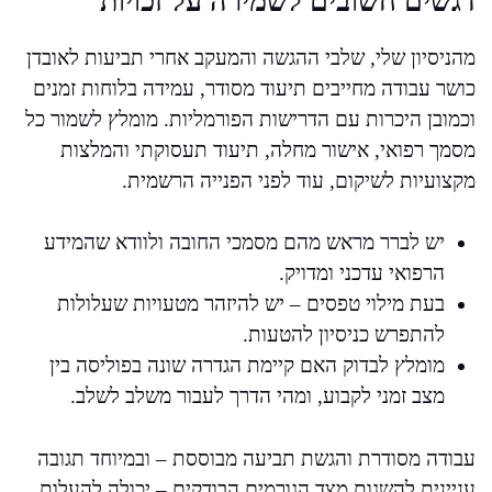
דגשים חשובים לשמירה על זכויות
מהניסיון שלי, שלבי ההגשה והמעקב אחרי תביעות לאובדן
כושר עבודה מחייבים תיעוד מסודר, עמידה בלוחות זמנים
וכמובן היכרות עם הדרישות הפורמליות. מומלץ לשמור כל
מסמך רפואי, אישור מחלה, תיעוד תעסוקתי והמלצות
מקצועיות לשיקום, עוד לפני הפנייה הרשמית.
יש לברר מראש מהם מסמכי החובה ולוודא שהמידע
הרפואי עדכני ומדויק.
בעת מילוי טפסים – יש להיזהר מטעויות שעלולות
להתפרש כניסיון להטעות.
מומלץ לבדוק האם קיימת הגדרה שונה בפוליסה בין
מצב זמני לקבוע, ומהי הדרך לעבור משלב לשלב.
עבודה מסודרת והגשת תביעה מבוססת – ובמיוחד תגובה
עניינית להשגות מצד הגורמים הבודקים – יכולה להעלות