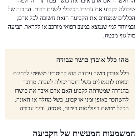
ההחלטה האם אדם איבד את כושר עבודתו – החלטה
שיכולה לקבוע את עתידו הכלכלי לשנים רבות. ההבנה של
הכללים שמנחים את הקביעה הזאת חשובה לכל אדם,
ובמיוחד למי שנמצא במצב רפואי מורכב או לקראת תביעה
מול גוף מבטח.
מהו כלל אובדן כושר עבודה
כלל אובדן כושר עבודה הוא קריטריון משפטי לבחינת
זכאות לתגמולים בשל חוסר יכולת לעבוד. מדובר
בהגדרה שמטרתה לקבוע האם אדם איבד את כושרו
להשתכר באופן זמני או קבוע, בשל מחלה או תאונה.
הכלל מיושם בפוליסות ביטוח, פנסיה, ודיני עבודה.
המשמעות המעשית של הקביעה