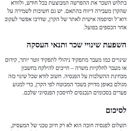
בתלוש השכר את ההפרשה המבוצעת בכל חודש, ולוודא
שהקרן מעבירה דיווח בהתאם. יש גם חשיבות לשמירה על
דוא"ל וסיסמה אישית לאתר של הקרן, שדרכו אפשר לעקוב
אחר הכספים בפועל.
השפעת שינויי שכר ותנאי העסקה
שינויים כמו מעבר מתפקיד ניהולי לתפקיד זוטר יותר, קידום
או מעבר לחלקיות משרה – חייבים להילקח בחשבון
מבחינת ההשלכות על הפנסיה. חשוב לודא שכל שינוי כזה
מגולם באופן מדויק בשכר המבוטח לפי הקרן, כדי למנוע
פערים בסכומים הנכנסים לחיסכון הפנסיוני שלכם.
לסיכום
תשלום לפנסיה חובה הוא לא רק חיוב טכני של המעסיק,