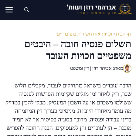
דלג
תוכן
דף הבית
›
זכויות אזרח ושירותים ציבוריים
תשלום פנסיה חובה – היבטים
משפטיים וזכויות העובד
מאת: אביתר רוזן | דין ומשפט
הרבה עובדים בישראל מתחילים לעבוד, מקבלים תלוש
שכר, ורק לאחר זמן מגלים שקיימות הפרשות לפנסיה
ששולמו משכרם או על חשבון המעסיק, מבלי להבין במדויק
מה עומד מאחורי חיוב זה. מניסיוני כעורך דין המתמחה
בדיני עבודה ופנסיה, מדובר בסוגיה בסיסית אך לא תמיד
מובנת – הן לעובדים והן למעסיקים. הבנת החובה להפריש