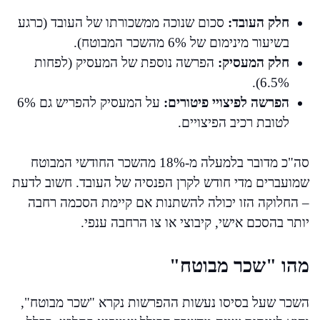
חלק העובד:
סכום שנוכה ממשכורתו של העובד (כרגע
בשיעור מינימום של 6% מהשכר המבוטח).
חלק המעסיק:
הפרשה נוספת של המעסיק (לפחות
6.5%).
הפרשה לפיצויי פיטורים:
על המעסיק להפריש גם 6%
לטובת רכיב הפיצויים.
סה"כ מדובר בלמעלה מ-18% מהשכר החודשי המבוטח
שמועברים מדי חודש לקרן הפנסיה של העובד. חשוב לדעת
– החלוקה הזו יכולה להשתנות אם קיימת הסכמה רחבה
יותר בהסכם אישי, קיבוצי או צו הרחבה ענפי.
מהו "שכר מבוטח"
השכר שעל בסיסו נעשות ההפרשות נקרא "שכר מבוטח",