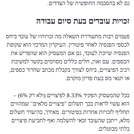
גם לא בהסכמה החופשית של הצדדים.
זכויות עובדים בעת סיום עבודה
פעמים רבות מתעוררת השאלה מה זכויותיו של עובד ביחס
לכספי הפנסיה לאחר פיטורין. העיקרון המרכזי הוא שקופת
הפנסיה שייכת לעובד, גם אם המעסיק הוא שהפריש את
הכספים. עם זאת, חלים כללים מסוימים בקשר למשיכת
רכיב הפיצויים, ביחס לצורך בקבלת מכתב שחרור כספים,
או תנאי מס בעת פדיון מוקדם.
ככל שהמעסיק הפקיד 8.33% לפיצויים (ולא רק 6%) –
הוא עשוי לראות בכך תשלום "פיצויים מלאים" שמהווים
תחליף לזכויות אחרות בפיטורים. מאידך, בהיעדר תשלום
מלא, ייתכן שהעובד זכאי להשלמה ואף לתביעת פיצויים
בלתי מבוטלים.