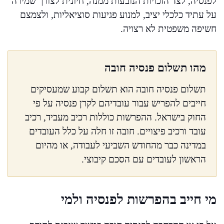
לפנסיה, לצד הזכויות הנובעות ממנה, חיונית לצורך שמירה
על עתיד כלכלי יציב, למנוע פגיעות סוציאליות, ולצמצם
חשיפה משפטית לא רצויה.
מהו תשלום פנסיה חובה
תשלום פנסיה חובה הוא תשלום קבוע שמעסיקים
חייבים להפריש עבור עובדיהם לקרן פנסיה על פי
החוק בישראל. ההפרשות כוללות רכיב מעביד, רכיב
עובד ורכיב פיצויים. חובה זו חלה על כלל העובדים
במדינה כבר מהחודש השביעי לעבודה, או מהיום
הראשון לעובדים עם הסכם קיבוצי.
מי חייב בהפרשות לפנסיה ולמי