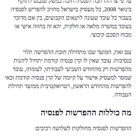
על פי צו ההרחבה לפנסיה חובה במשק שנכנס לתוקף
בינואר 2008, כל מעסיק בישראל מחויב להפריש לפנסיה
בעבור כל עובד שעונה לתנאים הקבועים, בין אם מדובר
בעובד במשרה מלאה או חלקית, יהא זה בחוזה אישי או
מכוח הסכם קיבוצי.
עם זאת, המועד שבו מתחילה חובת ההפרשה תלוי
בנסיבות: עובד שאין לו קרן פנסיה קודמת יתחיל ליהנות
מהפרשות רק מהחודש השביעי לעבודתו; לעומתו, עובד
שמסר למעסיק אישור על קיומה של קרן פנסיה קודמת זכאי
להפרשות מהחודש הראשון, רטרואקטיבית ממועד תחילת
העבודה.
מה כוללות ההפרשות לפנסיה
ההפרשות לפנסיה מחולקות לשלושה רכיבים: