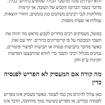
והוא לעיתים שונה מהשכר הכולל שמופיע בתלוש. ככלל,
מדובר בשכר הברוטו הקבוע של העובד, אך קיימות
מחלוקות לגבי רכיבים משתנים כגון בונוסים, החזרי הוצאות,
עמלות או שעות נוספות.
בפועל, מעסיקים רבים בוחרים לקבוע מראש מה יהווה את
השכר המבוטח על פי קריטריונים ברורים. יחד עם זאת,
כאשר מדובר בתביעות פנסיה או תביעות לפיצויי פיטורים,
נבחנים מכלול רכיבי השכר כדי לוודא שהתבצעו הפרשות
תקינות ע"פ חוק.
מה קורה אם המעסיק לא הפריש לפנסיה
כדין
כאן עלול להיגרם נזק כבד לעובד. כאשר מעסיק אינו מפריש
לפנסיה כנדרש, או מפריש בשיעור נמוך מהחובה, הדבר אינו