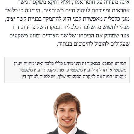
אינה מעידה על חוסר אמון, אלא דווקא משקפת גישה
אחראית ומפוכחת לניהול חיים משותפים. הידיעה כי כל צד
מוגן כלכלית מאפשרת לבני הזוג להתמקד בבניית קשר יציב,
מבלי לחשוש מהשלכות כלכליות במקרה של פרידה. זהו
צעד שמחזק את הביטחון של שני הצדדים ומונע משקעים
שעלולים להוביל לחיכוכים בעתיד.
המידע המובא במאמר זה הינו מידע כללי בלבד ואינו מהווה ייעוץ
משפטי או תחליף לייעוץ משפטי פרטני. לקבלת ייעוץ משפטי
מקצועי המותאם למקרה הספציפי שלך, יש לפנות לעורך דין.