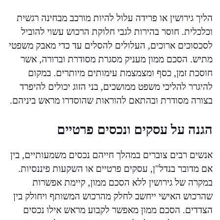
הליך גירושין או פרידה עלול להיות מורכב מבחינה רגשית
וכלכלית. חוסר בהירות לגבי חלוקת הרכוש עשוי להוביל
לסכסוכים ארוכים, העלולים להסלים עד כדי מאבק משפטי
מתיש. הסכם ממון מעניק מסגרת מסודרת וברורה, אשר
חוסכת זמן, כסף ומצמצמת עימותים מיותרים. במקום
להיגרר להליכי משפט ממושכים, בני הזוג יכולים להיפרד
בצורה מסודרת ובהתאם להוראות שהוסדרו מראש ביניהם.
הגנה על עסקים ונכסים פרטיים
אנשים רבים צוברים במהלך חייהם נכסים משמעותיים, בין
אם מדובר בנדל"ן, עסקים פרטיים או השקעות פיננסיות.
במקרה של גירושין ללא הסכם ממון, קיימת אפשרות
שהרכוש האישי ייחשב לחלק מהרכוש המשותף ויחולק בין
הצדדים. הסכם ממון מאפשר לקבוע מראש אילו נכסים