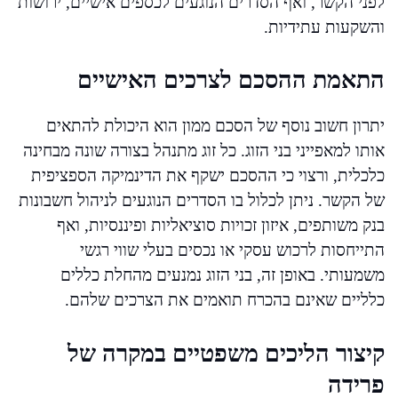
לפני הקשר, ואף הסדרים הנוגעים לכספים אישיים, ירושות
והשקעות עתידיות.
התאמת ההסכם לצרכים האישיים
יתרון חשוב נוסף של הסכם ממון הוא היכולת להתאים
אותו למאפייני בני הזוג. כל זוג מתנהל בצורה שונה מבחינה
כלכלית, ורצוי כי ההסכם ישקף את הדינמיקה הספציפית
של הקשר. ניתן לכלול בו הסדרים הנוגעים לניהול חשבונות
בנק משותפים, איזון זכויות סוציאליות ופיננסיות, ואף
התייחסות לרכוש עסקי או נכסים בעלי שווי רגשי
משמעותי. באופן זה, בני הזוג נמנעים מהחלת כללים
כלליים שאינם בהכרח תואמים את הצרכים שלהם.
קיצור הליכים משפטיים במקרה של
פרידה