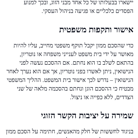
יישארו בבעלותו של כל אחד מבני הזוג, ובכך למנוע
הפסדים כלכליים או פגיעה בניהול העסקי.
אישור ותקפות משפטית
כדי שהסכם ממון יקבל תוקף משפטי מחייב, עליו להיות
מאושר על ידי בית משפט לענייני משפחה או נוטריון,
בהתאם לשלב בו הוא נחתם. אם ההסכם נעשה לפני
הנישואין, ניתן לאשרו בפני נוטריון, אך אם הוא נערך לאחר
הנישואין – נדרש לכך אישור בית המשפט. ההליך המשפטי
מבטיח כי ההסכם הוגן ונחתם בהסכמה מלאה של שני
הצדדים, ללא כפייה או ניצול.
שמירה על יציבות הקשר הזוגי
בניגוד לחששות של חלק מהאנשים, חתימה על הסכם ממון