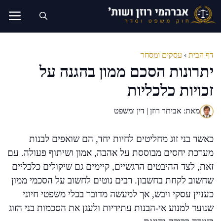
דלג
תוכן
דף הבית
›
עסקים ומסחר
יתרונות הסכם ממון בהגנה על
זכויות כלכליות
מאת: אביתר רוזן | דין ומשפט
כאשר בני זוג מחליטים לחיות יחד, הם שואפים לבנות
מערכת יחסים מבוססת על אהבה, אמון ושיתוף פעולה. עם
זאת, לצד ההיבטים הרגשיים, קיימים גם שיקולים כלכליים
שחשוב לקחת בחשבון. רבים נוטים לחשוב על הסכמי ממון
כעניין עסקי ויבש, אך למעשה מדובר בכלי משפטי חיוני
שנועד למנוע אי-הבנות עתידיות ולעגן את הסכמות בני הזוג