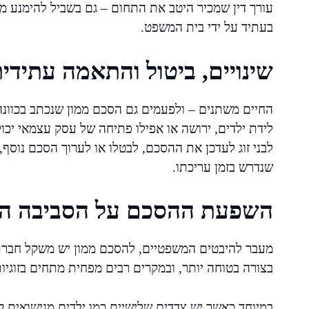
עורך דין שמכיר היטב את התחום – גם בשביל להימנע מט
בעתיד על ידי בית המשפט.
שינויים, ביטול והתאמה עתידי
החיים משתנים – ולפעמים גם הסכם ממון שנכתב בכוונה ת
לידת ילדים, ירושה או אפילו פתיחה של עסק עצמאי יכולי
לבני זוג לעדכן את ההסכם, לבטלו או לערוך הסכם נוסף,
שנדרש בזמן עריכתו.
השפעת ההסכם על הסביבה הכ
מעבר להיבטים המשפטיים, להסכם ממון יש משקל חברת
בצורה בטוחה יותר, ובמקרים רבים מפחית מתחים בזוגיות
במיוחד כאשר יש צדדים שלישיים כמו ילדים מנישואים ק