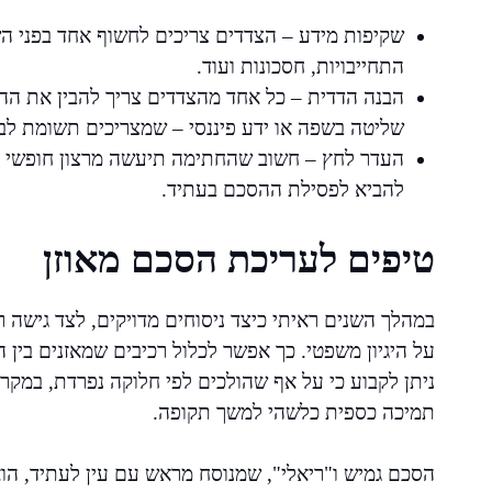
שקיפות מידע – הצדדים צריכים לחשוף אחד בפני השנ
התחייבויות, חסכונות ועוד.
הבנה הדדית – כל אחד מהצדדים צריך להבין את ה
שליטה בשפה או ידע פיננסי – שמצריכים תשומת לב 
העדר לחץ – חשוב שהחתימה תיעשה מרצון חופשי ול
להביא לפסילת ההסכם בעתיד.
טיפים לעריכת הסכם מאוזן
במהלך השנים ראיתי כיצד ניסוחים מדויקים, לצד גישה 
על היגיון משפטי. כך אפשר לכלול רכיבים שמאזנים בין
ניתן לקבוע כי על אף שהולכים לפי חלוקה נפרדת, במקר
תמיכה כספית כלשהי למשך תקופה.
הסכם גמיש ו"ריאלי", שמנוסח מראש עם עין לעתיד, הוא