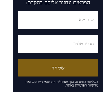
הפרטים ונחזור אליכם בהקדם:
בשליחת טופס זה הנך מאשר/ת את
תנאי השימוש
ואת
מדיניות הפרטיות
באתר.