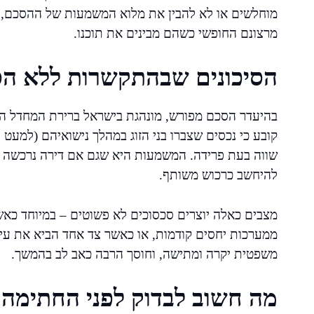
מוחלשים או לא להבין את מלוא המשמעות של ההסכם, ול
מרצונם החופשי כשהם מבינים את תוכנו.
הסיכונים שבהתקשרות ללא ה
קובע כי נכסים שצברו בני הזוג במהלך נישואיהם (למעט י
שווה בעת פרידה. המשמעות היא שגם אם דירה נרכשה ר
להיחשב כרכוש משותף.
מצבים כאלה יוצרים סכסוכים לא פשוטים – במיוחד כאשר 
ממערכות יחסים קודמות, או כאשר צד אחד הביא את עיק
משפטית יקרה ומתישה, וחוסך הרבה כאב לב בהמשך.
מה חשוב לבדוק לפני החתימה