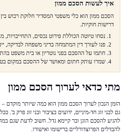
איך לעשות הסכם ממון
הסכם ממון הוא כלי משפטי המסדיר חלוקת רכוש בין ב
דרישות חוקיות.
נסחו טיוטה הכוללת פירוט נכסים, התחייבויות, מ
פנו לעורך דין המתמחה בדיני משפחה לבדיקה, יי
חתמו על ההסכם בפני נוטריון או בית משפט בהת
שמרו עותק חתום ומאושר של ההסכם במקום בטוח
מתי כדאי לערוך הסכם ממון
הזמן הנכון לערוך הסכם ממון הוא כמה שיותר מוקדם – 
גם לבני זוג חד-מיניים, ידועים בציבור ובני זוג פרק ב'.
להגיע להסכם הוגן ובר קיימא גדל. חשוב לדעת שגם במהל
להבדלים הפרוצדורליים ברישומו ואישורו.