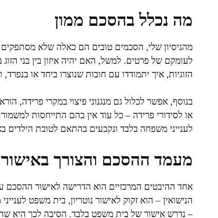
מה נכלל בהסכם ממון
מהניסיון שלי, הסכמים טובים הם כאלה שלא מסתפקים 
לעומקם של פרטים. למשל, האם יהיה איזון בין בני הזוג
הזוגיות, איך יתמודדו עם חובות שנוצרו ביחד או בנפרד, 
בנוסף, אפשר לכלול גם מנגנוני פיצוי במקרי פרידה, הור
או לסידורי פרידה – כל עוד אין בהם התייחסות למשמורת 
לענייני משפחה בלבד ונקבעים בהתאם לטובת הילדים ב
מעמד ההסכם והצורך באישור 
אחד ההיבטים המרכזיים הוא הדרישה לאישור ההסכם על
הנישואין – הוא זקוק לאישור נוטריון, בית משפט לעניינ
– נדרש אישור של בית משפט בלבד. הסיבה לכך היא שה