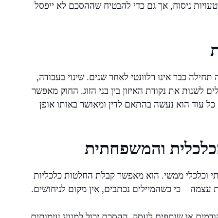
עויות ניסוח, אך גם כדי להבטיח שההסכם לא ייפסל
ת
חילה כבר אינו רלוונטי לאחר שנים. שינוי בעבודה,
ם לשנות את נקודת האיזון בין בני הזוג. החוק מאפשר
 כל עוד הוא נעשה בהתאם לדין ומאושר באותו אופן
לכלית והמשפחתית
י וכלכלי ממשי. הוא מאפשר קבלת החלטות כלכליות
 עצמה – כי כשהמיילים נכתבים, אין מקום לניחושים.
ודמים או שותפים לעסק, ההסכם יכול למנוע עימותים