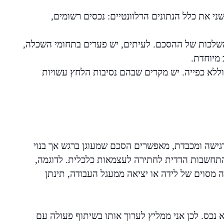
י את כלל הנתונים הרלוונטיים: נכסים רשומים,
השלכות של ההסכם. לעיתים, יש פערים בתחומי השכלה,
מיוחדת.
לא כפייה. יש מקרים שבהם נסיבות הלחץ עשויות
רגישה ומכבדת, מאפשרים הסכם שמעוגן ברגש אך בנוי
 התחשבות הדדית לחתירה לעצמאות כלכלית. לדוגמה,
ה מסוים של לידה או יציאה ממעגל העבודה, תינתן
 נכס. לכן אני ממליץ לערוך אותו בשיתוף פעולה עם