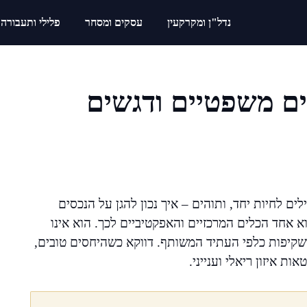
נדל"ן ומקרקעין
עסקים ומסחר
פלילי ותעבורה
ם משפטיים ודגשים
ים לחיות יחד, ותוהים – איך נכון להגן על הנכסים
א אחד הכלים המרכזיים והאפקטיביים לכך. הוא אינו
שקיפות כלפי העתיד המשותף. דווקא כשהיחסים טובים,
 איזון ריאלי וענייני.