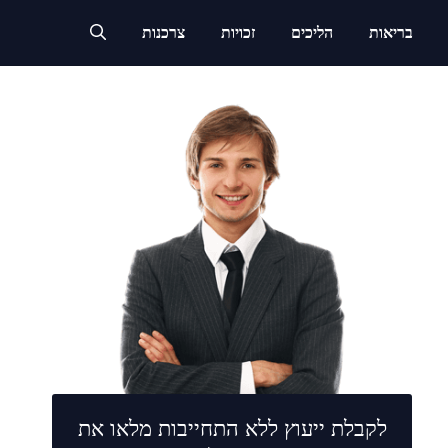
בריאות
הליכים
זכויות
צרכנות
לקבלת ייעוץ ללא התחייבות מלאו את