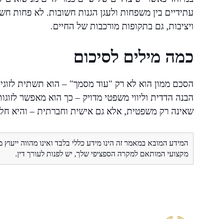
עתידיים בין משפחות ולעגן הגנות חשובות. לא פחות חשו
ויציבות, גם בתקופות מורכבות של החיים.
כמה מילים לסיכום
הסכם ממון הוא לא רק "עוד מסמך" – הוא תשתית לזוגיות
הבנה הדדית וליווי משפטי מדויק – כך הוא מאפשר לזוגו
שאינה רק משפטית, אלא גם אישית וחברתית – והיא חלק
המידע המובא במאמר זה הינו מידע כללי בלבד ואינו מהווה ייעוץ 
מקצועי המותאם למקרה הספציפי שלך, יש לפנות לעורך דין.