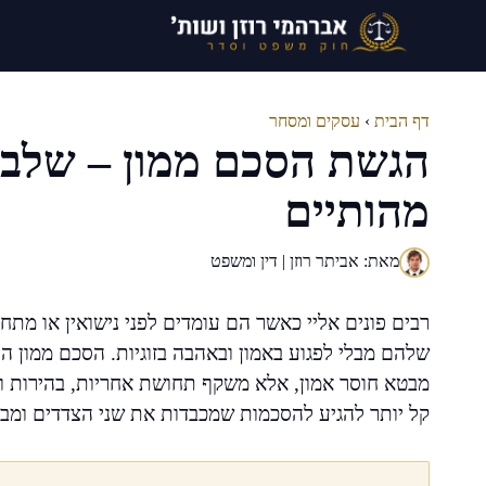
דלג
תוכן
דף הבית
›
עסקים ומסחר
הגשת הסכם ממון – שלבי
מהותיים
מאת: אביתר רוזן | דין ומשפט
רבים פונים אליי כאשר הם עומדים לפני נישואין או מתחיל
שלהם מבלי לפגוע באמון ובאהבה בזוגיות. הסכם ממון הו
מבטא חוסר אמון, אלא משקף תחושת אחריות, בהירות ו
קל יותר להגיע להסכמות שמכבדות את שני הצדדים ומבטאות