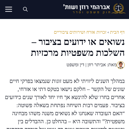
דלג
תוכן
דף הבית
›
זכויות אזרח ושירותים ציבוריים
נשואים או ידועים בציבור –
השלכות משפטיות מרכזיות
מאת: אביתר רוזן | דין ומשפט
במהלך השנים ליוויתי לא מעט זוגות שנמצאו בפרקי חיים
שונים של הקשר – חלקם נישאו בטקס דתי או אזרחי,
אחרים בחרו שלא להינשא אך חיו יחד לאורך שנים כידועים
בציבור. פעמים רבות השיחה נפתחת בשאלה פשוטה:
“האם העובדה שאנחנו לא נשואים משנה משהו מבחינה
משפטית?” והתשובה היא – בהחלט כן. ההבדלים בין