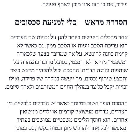
פירוד, אם בן הזוג אינו מוכן לשתף פעולה.
הסדרה מראש – כלי למניעת סכסוכים
אחד מהכלים היעילים ביותר להגן על זכויות שני הצדדים
הוא עריכת הסכם זוגיות או הסכם ממון, גם כאשר לא
קיימת כוונה להינשא. על אף שמדובר בצעד שלכאורה
"משפטי" מדי או לא רומנטי, בפועל מדובר בהצהרה על
שותפות והבנה הדדית. ההסכם יכול להבהיר מראש כיצד
יתבצע שיתוף נכסים, מה ייעשה במקרה של פרידה, ואילו
זכויות יקבל כל צד במהלך החיים המשותפים ולאחר סיומם.
ההסכם הופך חשוב במיוחד כאשר יש הבדלים כלכליים בין
הצדדים, צדדים מנישואין קודמים או ילדים מנישואין
אחרים. הוא חוסך הליכים משפטיים ממושכים בעתיד
ומאפשר לכל אחד להרגיש מוגן ובטוח בקשר, גם במובן