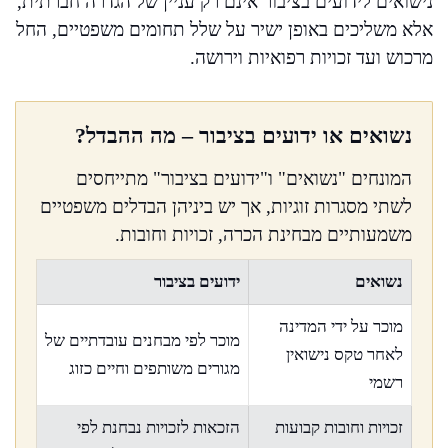
נישואים לידועים בציבור אינם רק עניין של הגדרה חברתית,
אלא משליכים באופן ישיר על שלל תחומים משפטיים, החל
מרכוש ועד זכויות רפואיות וירושה.
נשואים או ידועים בציבור – מה ההבדל?
המונחים "נשואים" ו"ידועים בציבור" מתייחסים
לשתי מסגרות זוגיות, אך יש ביניהן הבדלים משפטיים
משמעותיים מבחינת הכרה, זכויות וחובות.
נשואים
ידועים בציבור
מוכר על ידי המדינה
מוכר לפי מבחנים עובדתיים של
לאחר טקס נישואין
מגורים משותפים וחיים כזוג
רשמי
זכויות וחובות קבועות
הזכאות לזכויות נבחנת לפי