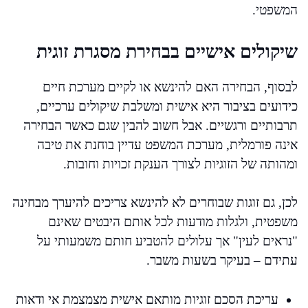
המשפטי.
שיקולים אישיים בבחירת מסגרת זוגית
לבסוף, הבחירה האם להינשא או לקיים מערכת חיים
כידועים בציבור היא אישית ומשלבת שיקולים ערכיים,
תרבותיים ורגשיים. אבל חשוב להבין שגם כאשר הבחירה
אינה פורמלית, מערכת המשפט עדיין בוחנת את טיבה
ומהותה של הזוגיות לצורך הענקת זכויות וחובות.
לכן, גם זוגות שבוחרים לא להינשא צריכים להיערך מבחינה
משפטית, ולגלות מודעות לכל אותם היבטים שאינם
"נראים לעין" אך עלולים להטביע חותם משמעותי על
עתידם – בעיקר בשעות משבר.
עריכת הסכם זוגיות מותאם אישית מצמצמת אי ודאות