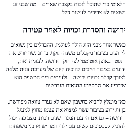
הלאומי כדי שתוכל לזכות בקצבת שארים – מה שבני זוג
נשואים לא צריכים לעשות כלל.
ירושה והסדרת זכויות לאחר פטירה
כאשר אחד מבני הזוג הולך לעולמו, ההבדלים בין נשואים
לידועים בציבור מקבלים משנה תוקף. בן זוג נשוי יורש את
הנפטר באופן אוטומטי לפי חוק הירושה. לעומת זאת,
ידועים בציבור חייבים להוכיח קיום של מערכת זוגית מלאה
לצורך קבלת זכויות ירושה – ולעיתים בית המשפט הוא
שיכריע אם התקיימו התנאים הנדרשים.
כאן מומלץ להביא בחשבון שאם לא נערך צוואה מפורשת,
בן זוג ידוע בציבור עשוי למצוא את עצמו מחוץ למעגל
הירושה – גם אם חי עם המנוח שנים רבות. מצב כזה יכול
להוביל לסכסוכים קשים עם ילדי המוריש או בני משפחתו