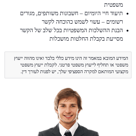
משפטית
תיעוד חיי היומיום – חשבונות משותפים, מגורים
רשומים – עשוי לשמש כהוכחה לקשר
הבנת ההשלכות המשפטיות בכל שלב של הקשר
מסייעת בקבלת החלטות מושכלות
המידע המובא במאמר זה הינו מידע כללי בלבד ואינו מהווה ייעוץ
משפטי או תחליף לייעוץ משפטי פרטני. לקבלת ייעוץ משפטי
מקצועי המותאם למקרה הספציפי שלך, יש לפנות לעורך דין.