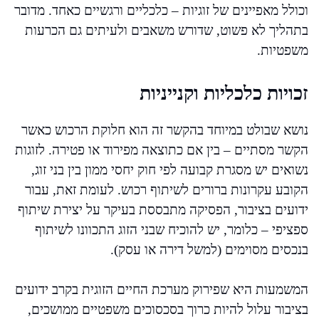
וכולל מאפיינים של זוגיות – כלכליים ורגשיים כאחד. מדובר
בתהליך לא פשוט, שדורש משאבים ולעיתים גם הכרעות
משפטיות.
זכויות כלכליות וקנייניות
נושא שבולט במיוחד בהקשר זה הוא חלוקת הרכוש כאשר
הקשר מסתיים – בין אם כתוצאה מפירוד או פטירה. לזוגות
נשואים יש מסגרת קבועה לפי חוק יחסי ממון בין בני זוג,
הקובע עקרונות ברורים לשיתוף רכוש. לעומת זאת, עבור
ידועים בציבור, הפסיקה מתבססת בעיקר על יצירת שיתוף
ספציפי – כלומר, יש להוכיח שבני הזוג התכוונו לשיתוף
בנכסים מסוימים (למשל דירה או עסק).
המשמעות היא שפירוק מערכת החיים הזוגית בקרב ידועים
בציבור עלול להיות כרוך בסכסוכים משפטיים ממושכים,