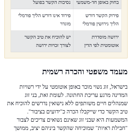
בחוק באופן חד-משמעי
נסיבות הקשר בפועל
פירוק הקשר דורש
פירוד אינו דורש הליך פורמלי
הליך גירושין פורמלי
מוגדר
ירושה מוסדרת
יש להוכיח את טיב הקשר
אוטומטית לפי הדין
לצורך זכויות ירושה
מעמד משפטי והכרה רשמית
בישראל, זוג נשוי מוכר באופן אוטומטי על ידי רשויות
המדינה מרגע עריכת החתונה. לעומת זאת, בני זוג
שמנהלים חיים משותפים ללא נישואין נדרשים להוכיח את
טיב הקשר כדי שייקבלו הכרה כ"ידועים בציבור".
המשמעות היא שבני זוג שאינם נשואים צריכים לצבור
"חבילת ראיות" שמוכיחה שהקשר ביניהם יציב, ממושך