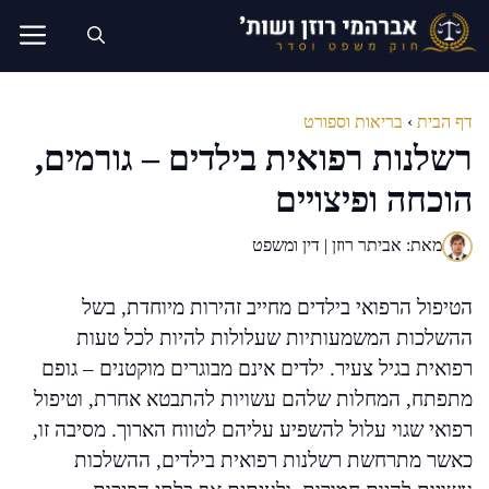
דלג
תוכן
דף הבית
›
בריאות וספורט
רשלנות רפואית בילדים – גורמים,
הוכחה ופיצויים
מאת: אביתר רוזן | דין ומשפט
הטיפול הרפואי בילדים מחייב זהירות מיוחדת, בשל
ההשלכות המשמעותיות שעלולות להיות לכל טעות
רפואית בגיל צעיר. ילדים אינם מבוגרים מוקטנים – גופם
מתפתח, המחלות שלהם עשויות להתבטא אחרת, וטיפול
רפואי שגוי עלול להשפיע עליהם לטווח הארוך. מסיבה זו,
כאשר מתרחשת רשלנות רפואית בילדים, ההשלכות