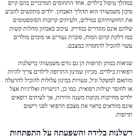
במהלך טיפול בילדים. אחד התחומים המרכזיים בהם קיים
סיכון משמעותי הוא תהליך האבחון. ילדים מתקשים להביע
את תחושותיהם במילים, ולעיתים קרובות הסימפטומים
שלהם אינם מוגדרים במדויק. עיכוב באבחון מחלות קשות
כמו דלקת קרום המוח, סוכרת נעורים או מומים מולדים
עשוי להוביל להחמרה במצבם.
שגיאות במתן תרופות הן גם גורם משמעותי ברשלנות
רפואית בילדים. מכיוון שמינון התרופה לילדים צריך להיות
מותאם למשקל וגיל, טעויות במינון עלולות להוביל להרעלה
או לחוסר יעילות רפואית. כמו כן, רגישויות ואלרגיות אצל
ילדים מחייבות נקיטת משנה זהירות, אך לעיתים רופאים
אינם מוודאים כראוי את מצבם הרפואי לפני רישום
תרופות.
רשלנות בלידה והשפעתה על התפתחות