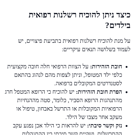
כיצד ניתן להוכיח רשלנות רפואית
בילדים?
על מנת להוכיח רשלנות רפואית בתביעת פיצויים, יש
לעמוד בשלושה תנאים עיקריים:
חובת הזהירות:
על הצוות הרפואי חלה חובה מקצועית
כלפי ילד המטופל, וניתן לצפות מהם לנהוג בהתאם
לסטנדרטים המקובלים ברפואה.
הפרת חובת הזהירות:
יש להוכיח כי הרופא המטפל חרג
מהתנהגות הרופא הסביר, כלומר, סטה מההנחיות
הרפואיות המקובלות או התרשל באבחון, טיפול או
מעקב אחר מצבו של הילד.
נזק וקשר סיבתי:
יש להראות כי הילד אכן נפגע עקב
ההתרשלות, ושקיים קשר סיבתי בין ההתנהלות