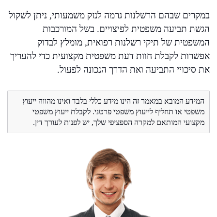
במקרים שבהם הרשלנות גרמה לנזק משמעותי, ניתן לשקול
הגשת תביעה משפטית לפיצויים. בשל המורכבות
המשפטית של תיקי רשלנות רפואית, מומלץ לבדוק
אפשרות לקבלת חוות דעת משפטית מקצועית כדי להעריך
את סיכויי התביעה ואת הדרך הנכונה לפעול.
המידע המובא במאמר זה הינו מידע כללי בלבד ואינו מהווה ייעוץ
משפטי או תחליף לייעוץ משפטי פרטני. לקבלת ייעוץ משפטי
מקצועי המותאם למקרה הספציפי שלך, יש לפנות לעורך דין.