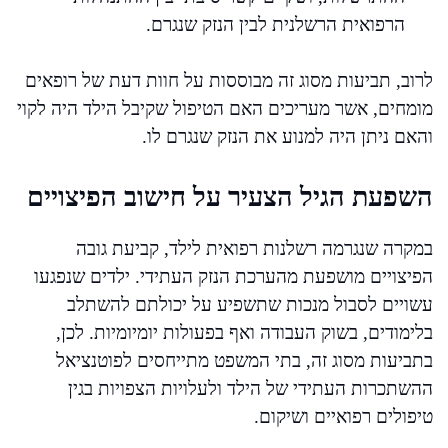
הרפואית הרשלנית לבין הנזק שנגרם.
לרוב, תביעות מסוג זה מבוססות על חוות דעת של רופאים
מומחים, אשר מעריכים האם הטיפול שקיבל הילד היה לקוי
והאם ניתן היה למנוע את הנזק שנגרם לו.
השפעת הגיל הצעיר על חישוב הפיצויים
במקרה שנגרמה רשלנות רפואית לילד, קביעת גובה
הפיצויים מושפעת מהערכת הנזק העתידי. ילדים שנפגעו
עשויים לסבול מנכות שתשפיע על יכולתם להשתלב
בלימודים, בשוק העבודה ואף בפעולות יומיומיות. לכן,
בתביעות מסוג זה, בתי המשפט מתייחסים לפוטנציאל
ההשתכרות העתידי של הילד ולעלויות הצפויות בגין
טיפולים רפואיים ושיקום.