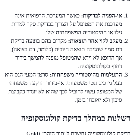
אי-הפניה לבדיקות:
כאשר המערכת הרפואית אינה
מעדכנת את המטופל על הצורך בבדיקת סקר למרות
גילו או ההיסטוריה המשפחתית שלו.
מעקב לקוי אחר תוצאות:
מקרים בהם בוצעה בדיקת
דם סמוי שהניבה תוצאה חיובית (כלומר, דם בצואה),
אך הרופא לא וידא שהמטופל מופנה להמשך בירור
דחוף בקולונוסקופיה.
התעלמות מהיסטוריה משפחתית:
סרטן המעי הגס הוא
בעל מרכיב גנטי משמעותי. אי-בירור הרקע המשפחתי
של המטופל עשוי להוביל לכך שהוא לא יוגדר כקבוצת
סיכון ולא יאובחן בזמן.
רשלנות במהלך בדיקת קולונוסקופיה
בדיקת קולונוסקופיה נחשבת ל"תור הזהב" (Gold