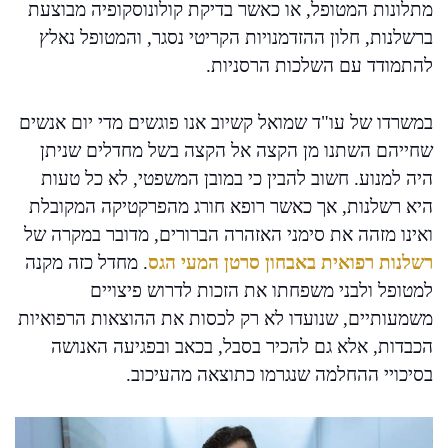
מתלונות המטופל, או כאשר בדיקת קולונוסקופיה מבוצעת
ברשלנות, חלון ההזדמנויות הקריטי נסגר, והמטופל נאלץ
להתמודד עם השלכות הרסניות.
במשרדו של עו"ד שמואל קשיוב אנו פוגשים מדי יום אנשים
שחייהם השתנו מן הקצה אל הקצה בשל מחדלים שניתן
היה למנוע. חשוב להבין כי במובן המשפטי, לא כל טעות
היא רשלנות, אך כאשר רופא חורג מהפרקטיקה המקובלת
ואינו מזהה את סימני האזהרה הברורים, מדובר במקרה של
רשלנות רפואית באבחון סרטן המעי הגס
. מחדל כזה מקנה
למטופל ולבני משפחתו את הזכות לדרוש פיצויים
משמעותיים, שנועדו לא רק לכסות את ההוצאות הרפואיות
הכבדות, אלא גם להכיר בסבל, בכאב ובפגיעה האנושה
בסיכויי ההחלמה שנגרמו כתוצאה מהעיכוב.