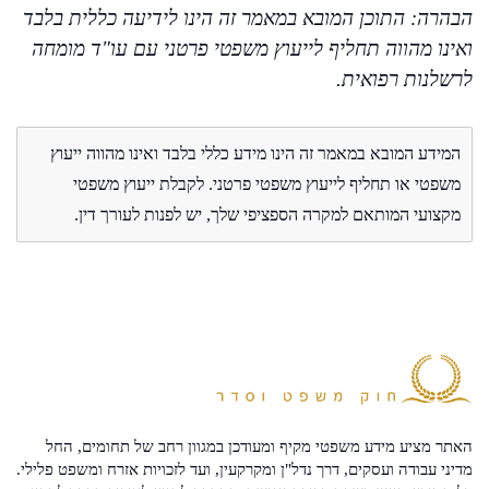
הבהרה: התוכן המובא במאמר זה הינו לידיעה כללית בלבד
ואינו מהווה תחליף לייעוץ משפטי פרטני עם עו"ד מומחה
לרשלנות רפואית.
המידע המובא במאמר זה הינו מידע כללי בלבד ואינו מהווה ייעוץ
משפטי או תחליף לייעוץ משפטי פרטני. לקבלת ייעוץ משפטי
מקצועי המותאם למקרה הספציפי שלך, יש לפנות לעורך דין.
האתר מציע מידע משפטי מקיף ומעודכן במגוון רחב של תחומים, החל
מדיני עבודה ועסקים, דרך נדל"ן ומקרקעין, ועד לזכויות אזרח ומשפט פלילי.