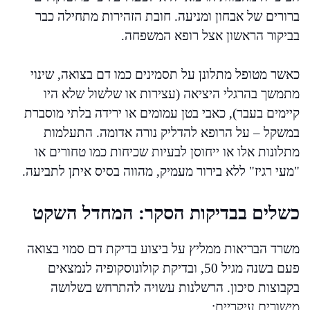
ברורים של אבחון ומניעה. חובת הזהירות מתחילה כבר
בביקור הראשון אצל רופא המשפחה.
כאשר מטופל מתלונן על תסמינים כמו דם בצואה, שינוי
מתמשך בהרגלי היציאה (עצירות או שלשול שלא היו
קיימים בעבר), כאבי בטן עמומים או ירידה בלתי מוסברת
במשקל – על הרופא להדליק נורה אדומה. התעלמות
מתלונות אלו או ייחוסן לבעיות שכיחות כמו טחורים או
"מעי רגיז" ללא בירור מעמיק, מהווה בסיס איתן לתביעה.
כשלים בבדיקות הסקר: המחדל השקט
משרד הבריאות ממליץ על ביצוע בדיקת דם סמוי בצואה
פעם בשנה מגיל 50, ובדיקת קולונוסקופיה לנמצאים
בקבוצות סיכון. הרשלנות עשויה להתרחש בשלושה
מישורים עיקריים: