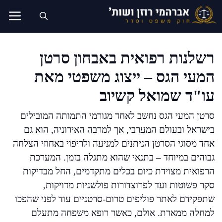
דלג
תוכן
רשלנות רפואית באבחון סרטן
המעי הגס – ייצוג משפטי מאת
עו"ד שמואל קשיוב
סרטן המעי הגס נחשב לאחד מגורמי התמותה המובילים
בישראל ובעולם המערבי, אך למרבה האירוניה, הוא גם
אחד מסוגי הסרטן הניתנים למניעה ולריפוי באחוזי הצלחה
גבוהים במיוחד – בתנאי שהוא מתגלה בזמן. המערכת
הרפואית מצוידת כיום בכלים מתקדמים, החל מבדיקות
סקר פשוטות ועד לפרוצדורות פולשניות מדויקות,
שתפקידם לאתר פוליפים טרום-סרטניים עוד לפני שהפכו
למחלה ממארת. אולם, כאשר רופא משפחה מתעלם