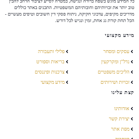
כל המידע מוגש בשפה ברורה ונגישה, במטרה לסייע לציבור הרחב להבין
טוב יותר את זכויותיהם וחובותיהם המשפטיות. התכנים באתר כוללים
מדריכים מקיפים, עדכוני חקיקה, ניתוח פסקי דין חשובים וטיפים מעשיים -
הכל תחת קורת גג אחת, זמין ונגיש לכל דורש.
מידע מקצועי
עסקים ומסחר
פלילי ותעבורה
נדל"ן ומקרקעין
בריאות וספורט
הליכים משפטיים
צרכנות ופיננסים
זכויות ושירותים
מידע מקצועי
קצת עלינו
אודותינו
יצירת קשר
מפת אתר