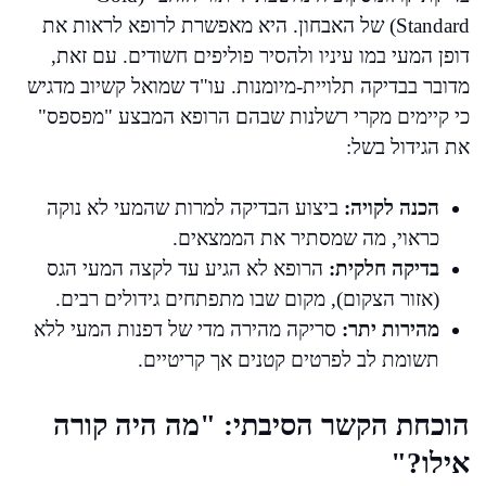
Standard) של האבחון. היא מאפשרת לרופא לראות את
דופן המעי במו עיניו ולהסיר פוליפים חשודים. עם זאת,
מדובר בבדיקה תלויית-מיומנות. עו"ד שמואל קשיוב מדגיש
כי קיימים מקרי רשלנות שבהם הרופא המבצע "מפספס"
את הגידול בשל:
הכנה לקויה:
ביצוע הבדיקה למרות שהמעי לא נוקה
כראוי, מה שמסתיר את הממצאים.
בדיקה חלקית:
הרופא לא הגיע עד לקצה המעי הגס
(אזור הצקום), מקום שבו מתפתחים גידולים רבים.
מהירות יתר:
סריקה מהירה מדי של דפנות המעי ללא
תשומת לב לפרטים קטנים אך קריטיים.
הוכחת הקשר הסיבתי: "מה היה קורה
אילו?"