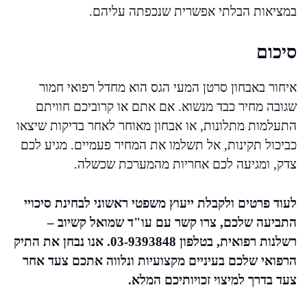
במציאות הבלתי אפשרית שנכפתה עליהם.
סיכום
איחור באבחון סרטן המעי הגס הוא מחדל רפואי חמור
שגובה מחיר כבד מנשוא. אם אתם או קרוביכם חוויתם
התעלמות מתלונות, או אבחון מאוחר לאחר בדיקות שיצאו
כביכול תקינות, אל תשלמו את המחיר פעמיים. מגיע לכם
צדק, ומגיעה לכם אחריות מהמערכת שכשלה.
לעוד פרטים ולקבלת ייעוץ משפטי ראשוני לבחינת סיכויי
התביעה שלכם, צרו קשר עם עו"ד שמואל קשיוב –
רשלנות רפואית, בטלפון 03-9393848. אנו נבחן את התיק
הרפואי שלכם בעיניים מקצועיות ונלווה אתכם צעד אחר
צעד בדרך למיצוי זכויותיכם המלא.