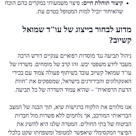
קיצור תוחלת חיים:
פיצוי משמעותי במקרים בהם הוכח
שהאיחור יוביל למות המטופל בטרם עת.
מדוע לבחור בייצוג של עו"ד שמואל
קשיוב?
ניהול תביעה נגד מוסדות רפואיים ענקיים דורש הרבה
מעבר לידע משפטי יבש. זהו קרב של מומחים. משרדו של
עו"ד שמואל קשיוב עובד בשיתוף פעולה צמוד עם בכירי
האונקולוגים והכירורגים בישראל, שמספקים את "חוות
הדעת הרפואית" – שהיא עמוד השדרה של כל תביעה.
אנו מלווים את הלקוח ברגישות שיא, תוך הבנה של המצב
הבריאותי המורכב, אך נלחמים ללא פשרות מול חברות
הביטוח של בתי החולים. המטרה שלנו היא להשיג את
הפיצוי המקסימלי שיאפשר למטופל ומשפחתו שקט כלכלי