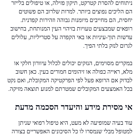
ניתוחים להסרת קטרקט, תיקון פזילה, או טיפולים בלייזר
הם הליכים נפוצים ביותר. למרות שלרוב הם פשוטים
יחסית, הם מחייבים מיומנות גבוהה וזהירות קפדנית.
רופאים שמבצעים טעויות בזיהוי העין המנותחת, בחישוב
עדשות תוך-עיניות או באי הקפדה על סטריליות, עלולים
לגרום לנזק בלתי הפיך.
במקרים מסוימים, הנזקים יכולים לכלול עיוורון חלקי או
מלא, ראייה כפולה או זיהומים חמורים בעין. כאן חשוב
לבדוק אם הרופא פעל לפי הפרקטיקה המקובלת, ואם נקט
בכל האמצעים המקובלים שמטרתם למנוע תוצאה מזיקה.
אי מסירת מידע והיעדר הסכמה מדעת
עוד בעיה שמופיעה לא מעט, היא טיפול רפואי שניתן
למטופל מבלי שנמסרו לו כל הסיכונים האפשריים בצורה