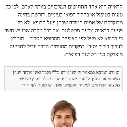
הראייה היא אחד התחושים המרכזיים ביותר לאדם. לכן כל
טעות בטיפול או בהליך רפואי בעיניים, דורשת בחינה
מדוקדקת של אמות המידה שבהן פעל הרופא. לא כל
פגיעה בראייה נובעת מרשלנות, אך בכל מקרה שבו יש חשד
כי הרופא לא פעל לפי הציפייה מהרופא הסביר – מומלץ
לערוך בירור יסודי. במקרים מסוימים הדבר יוביל לתביעה
מוצדקת בגין רשלנות רפואית.
המידע המובא במאמר זה הינו מידע כללי בלבד ואינו מהווה ייעוץ
משפטי או תחליף לייעוץ משפטי פרטני. לקבלת ייעוץ משפטי
מקצועי המותאם למקרה הספציפי שלך, יש לפנות לעורך דין.