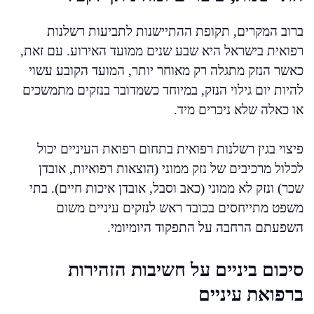
ברוב המקרים, תקופת ההתיישנות לתביעות רשלנות
רפואית בישראל היא שבע שנים ממועד האירוע. עם זאת,
כאשר הנזק מתגלה רק מאוחר יותר, המועד הקובע עשוי
להיות יום גילוי הנזק, במיוחד כשמדובר בנזקים מתמשכים
או כאלה שלא ניכרים מיד.
פיצוי בגין רשלנות רפואית בתחום רפואת העיניים יכול
לכלול מרכיבים של נזק ממוני (הוצאות רפואיות, אובדן
שכר) ונזק לא ממוני (כאב וסבל, אובדן איכות חיים). בתי
משפט מתייחסים בכובד ראש לנזקים עיניים משום
השפעתם הרחבה על התפקוד היומיומי.
סיכום ביניים על חשיבות הזהירות
ברפואת עיניים