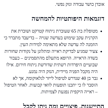
אובדן כושר עבודה ונזק נפשי.
דוגמאות היפותטיות להמחשה
מטופלת בת 65 שעוברת ניתוח קטרקט ושוברת את
הקרנית עקב שימוש בעדשה שגויה – בדיעבד מתברר כי
הוזמנה לה עדשה שלא מתאימה למידות העין.
צעיר שמגיע לבדיקת ראייה ומתלונן על נקודות שחורות
בשדה הראייה. הרופא מתעלם מהתסמינים – כעבור
שבועיים היפרדות רשתית שדורשת ניתוח חירום. אילו
היה מקבל הפניה מיידית, הנזק היה נמנע.
גבר בן 40 שנדרש לטיפול לייזר לגלאוקומה, אך לא
הוסבר לו כי יתכנו תופעות לוואי קבועות. לאחר הטיפול
– ראייה היקפית נפגעת לצמיתות.
התיישנות, פיצויים ומה ניתן לקבל