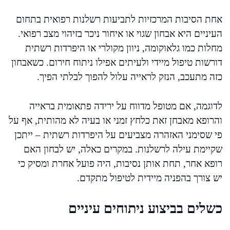
אחת הסיבות המרכזיות לתביעות רשלנות רפואית בתחום
העיניים היא אבחון שגוי או איחור ניכר בזיהוי מצב רפואי.
מחלות כמו גלאוקומה, ניוון מקולרי או היפרדות רשתית
דורשות טיפול מיידי ולעיתים אפילו ניתוח חירום. כשאבחון
כזה מתעכב, הנזק לראייה עלול להפוך לבלתי הפיך.
לדוגמה, אם מטופל מדווח על ירידה פתאומית בראייה
והרופא מאבחן זאת כלחץ זמני או בעיה לא מהותית, אף על
פי שסימני האזהרה מצביעים על היפרדות רשתית – ייתכן
שקיימת עילה לרשלנות. במקרים כאלה, יש לבחון האם
רופא אחר, תחת אותן נסיבות, היה פועל אחרת ומסיק כי
יש צורך בהפניה מיידית לטיפול מתקדם.
כשלים בביצוע ניתוחים עיניים