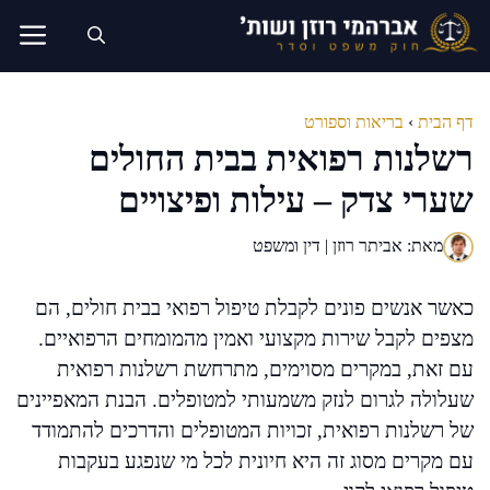
דלג
תוכן
דף הבית
›
בריאות וספורט
רשלנות רפואית בבית החולים
שערי צדק – עילות ופיצויים
מאת: אביתר רוזן | דין ומשפט
כאשר אנשים פונים לקבלת טיפול רפואי בבית חולים, הם
מצפים לקבל שירות מקצועי ואמין מהמומחים הרפואיים.
עם זאת, במקרים מסוימים, מתרחשת רשלנות רפואית
שעלולה לגרום לנזק משמעותי למטופלים. הבנת המאפיינים
של רשלנות רפואית, זכויות המטופלים והדרכים להתמודד
עם מקרים מסוג זה היא חיונית לכל מי שנפגע בעקבות