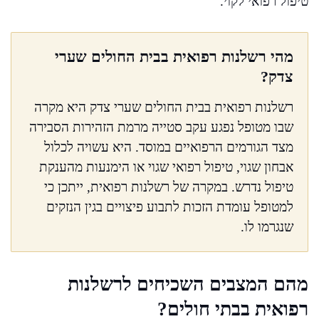
טיפול רפואי לקוי.
מהי רשלנות רפואית בבית החולים שערי
צדק?
רשלנות רפואית בבית החולים שערי צדק היא מקרה
שבו מטופל נפגע עקב סטייה מרמת הזהירות הסבירה
מצד הגורמים הרפואיים במוסד. היא עשויה לכלול
אבחון שגוי, טיפול רפואי שגוי או הימנעות מהענקת
טיפול נדרש. במקרה של רשלנות רפואית, ייתכן כי
למטופל עומדת הזכות לתבוע פיצויים בגין הנזקים
שנגרמו לו.
מהם המצבים השכיחים לרשלנות
רפואית בבתי חולים?