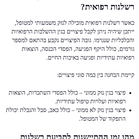
רשלנות רפואית?
כאשר רשלנות רפואית מובילה לנזק משמעותי למטופל,
ייתכן שיהיה ניתן לקבל פיצויים בגין ההשלכות הרפואיות
והכלכליות שנגרמו. גובה הפיצויים נקבע בהתאם למספר
גורמים, כולל היקף הפגיעה, הפסדי הכנסה, הוצאות
רפואיות עתידיות ופגיעה באיכות החיים.
קיימת הבחנה בין כמה סוגי פיצויים:
פיצוי בגין נזק ממוני – כולל הפסדי השתכרות, הוצאות
רפואיות ועלויות טיפול עתידיות.
פיצוי בגין נזק לא ממוני – כולל כאב, סבל והגבלת יכולת
התפקוד של המטופל.
מהו זמן ההתיישנות לתביעת רשלנות