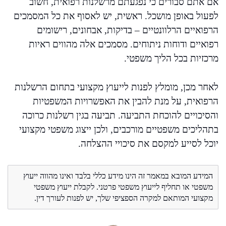
אם אתם סבורים כי נפגעתם מרשלנות רפואית, חשוב
לפעול באופן מושכל. ראשית, יש לאסוף את כל המסמכים
הרפואיים הרלוונטיים – בדיקות, אבחונים, רישומים
רפואיים ודוחות ניתוחים. מסמכים אלה מהווים ראיות
מרכזיות בכל הליך משפטי.
לאחר מכן, מומלץ לפנות לייעוץ מקצועי בתחום הרשלנות
הרפואית, על מנת להבין את האפשרויות המשפטיות
והסיכויים להוכחת התביעה. תביעה בגין רשלנות כרוכה
בתהליכים משפטיים מורכבים, ולכן ייצוג משפטי מקצועי
יוכל לסייע למקסם את סיכויי ההצלחה.
המידע המובא במאמר זה הינו מידע כללי בלבד ואינו מהווה ייעוץ
משפטי או תחליף לייעוץ משפטי פרטני. לקבלת ייעוץ משפטי
מקצועי המותאם למקרה הספציפי שלך, יש לפנות לעורך דין.