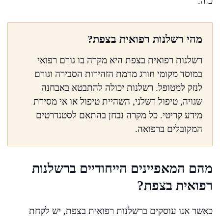
כזה.
מהי רשלנות רפואית בצפת?
רשלנות רפואית בצפת היא מקרה בו גורם רפואי
במוסד מקומי חורג מרמת הזהירות הסבירה וגורם
לנזק למטופל. רשלנות יכולה להתבטא באבחנה
שגויה, טיפול רשלני, השהיית טיפול או אי מסירת
מידע קריטי. כל מקרה נבחן בהתאם לסטנדרטים
המקובלים ברפואה.
מהם המאפיינים הייחודיים ברשלנות
רפואית בצפת?
כאשר אנו עוסקים ברשלנות רפואית בצפת, יש לקחת