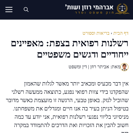
דלג
תוכן
דף הבית
›
בריאות וספורט
רשלנות רפואית בצפת: מאפיינים
ייחודיים ודגשים משפטיים
מאת: אביתר רוזן | דין ומשפט
אין דבר מכעיס ומכאיב יותר מאשר לגלות שהאמון
שהפקדנו בידי צוות רפואי נפגע, כתוצאה ממעשה רשלני
שהוביל לנזק. באופן טבעי, הרגשה זו מועצמת כאשר מדובר
בטיפול הניתן בעיר בה אנו חיים ומגדלים את משפחתנו.
מניסיוני בליווי נפגעי רשלנות רפואית, אני יודע עד כמה
חשוב להבין את הזכויות ואת הדרכים להתמודד במקרה