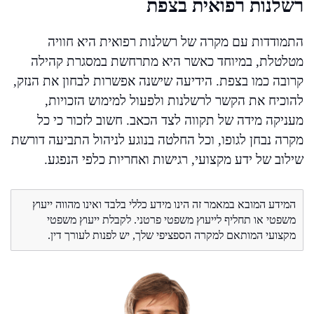
רשלנות רפואית בצפת
התמודדות עם מקרה של רשלנות רפואית היא חוויה
מטלטלת, במיוחד כאשר היא מתרחשת במסגרת קהילה
קרובה כמו בצפת. הידיעה שישנה אפשרות לבחון את הנזק,
להוכיח את הקשר לרשלנות ולפעול למימוש הזכויות,
מעניקה מידה של תקווה לצד הכאב. חשוב לזכור כי כל
מקרה נבחן לגופו, וכל החלטה בנוגע לניהול התביעה דורשת
שילוב של ידע מקצועי, רגישות ואחריות כלפי הנפגע.
המידע המובא במאמר זה הינו מידע כללי בלבד ואינו מהווה ייעוץ
משפטי או תחליף לייעוץ משפטי פרטני. לקבלת ייעוץ משפטי
מקצועי המותאם למקרה הספציפי שלך, יש לפנות לעורך דין.