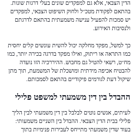
הדין הצבאי, אלא גם למפקדים שונים בעלי דרגות שונות.
בהתאם לפקודת מטכ״ל ולחוק השיפוט הצבאי, למפקדים
יש סמכות להפעיל ענישה משמעתית בהתאם לדרגתם
ולנסיבות האירוע.
כך למשל, מפקד מחלקה יכול להשית עונשים קלים יחסית
כמו התראה או ריתוק, ואילו מפקד בדרגה בכירה יותר, כמו
מח״ט, רשאי להטיל גם מחבוש. ההיררכיה הזו נועדה
להבטיח אכיפה מידתית ומושכלת של המשמעת, תוך מתן
שיקול דעת לגורמים פיקודיים בהתאם לסמכותם.
ההבדל בין דין משמעתי למשפט פלילי
לעיתים, אנשים נוטים לבלבל בין דין משמעתי לבין הליך
פלילי בבית הדין הצבאי. ההבדל בין השניים משמעותי:
בעוד שדין משמעתי מתייחס לעבירות פנימיות בתוך