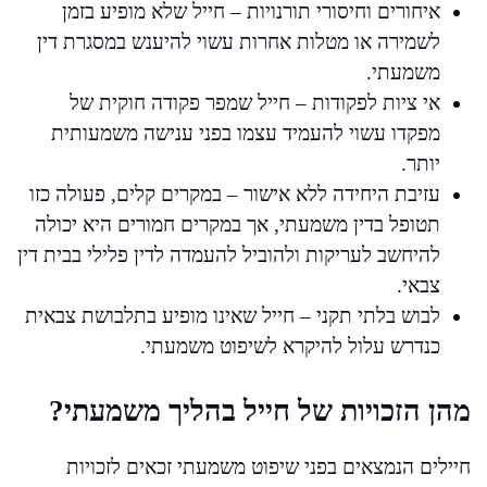
איחורים וחיסורי תורנויות – חייל שלא מופיע בזמן
לשמירה או מטלות אחרות עשוי להיענש במסגרת דין
משמעתי.
אי ציות לפקודות – חייל שמפר פקודה חוקית של
מפקדו עשוי להעמיד עצמו בפני ענישה משמעותית
יותר.
עזיבת היחידה ללא אישור – במקרים קלים, פעולה כזו
תטופל בדין משמעתי, אך במקרים חמורים היא יכולה
להיחשב לעריקות ולהוביל להעמדה לדין פלילי בבית דין
צבאי.
לבוש בלתי תקני – חייל שאינו מופיע בתלבושת צבאית
כנדרש עלול להיקרא לשיפוט משמעתי.
מהן הזכויות של חייל בהליך משמעתי?
חיילים הנמצאים בפני שיפוט משמעתי זכאים לזכויות