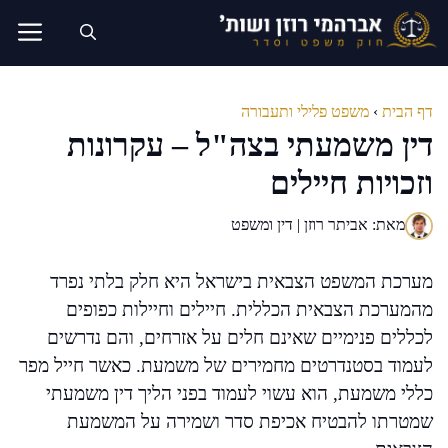
דלג
תוכן
דף הבית
›
משפט פלילי ותעבורה
דין משמעתי בצה"ל – עקרונות
וזכויות חיילים
מאת: אביתר רוזן | דין ומשפט
מערכת המשפט הצבאית בישראל היא חלק בלתי נפרד
מהמערכת הצבאית הכללית. חיילים וחיילות כפופים
לכללים פנימיים שאינם חלים על אזרחים, והם נדרשים
לעמוד בסטנדרטים מחמירים של משמעת. כאשר חייל מפר
כללי משמעת, הוא עשוי לעמוד בפני הליך דין משמעתי
שמטרתו להבטיח אכיפת סדר ושמירה על המשמעת