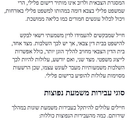
המסגרת הצבאית ולרוב אינו מותיר רישום פלילי, הרי
שמשפט פלילי בצבא דומה במהותו למשפט פלילי באזרחות,
ויכול לכלול עונשים חמורים כמו כליאה ממושכת.
חייל שמבקשים להעמידו לדין משמעתי רשאי לבקש
להישפט בבית דין צבאי, אך יש לכך השלכות. מצד אחד,
בית הדין הצבאי מחויב להליך הוגן יותר, כולל אפשרות
לייצוג משפטי. מצד שני, ואם יורשע, עלולות להיות לכך
השלכות משמעותיות מעבר לעונש עצמו, שכן הרשעות
מסוימות עלולות להופיע ברישום פלילי.
סוגי עבירות משמעת נפוצות
חיילים עלולים להיתקל בעבירות משמעת שונות במהלך
שירותם. כמה מהעבירות הנפוצות כוללות: