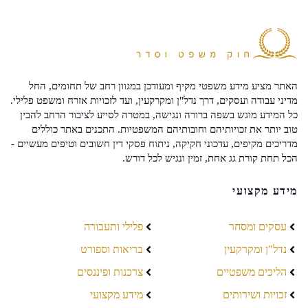
האתר מציע מידע משפטי מקיף ומעודכן במגוון רחב של תחומים, החל
מדיני עבודה ועסקים, דרך נדל"ן ומקרקעין, ועד לזכויות אזרח ומשפט פלילי.
כל המידע מוגש בשפה ברורה ונגישה, במטרה לסייע לציבור הרחב להבין
טוב יותר את זכויותיהם וחובותיהם המשפטיות. התכנים באתר כוללים
מדריכים מקיפים, עדכוני חקיקה, ניתוח פסקי דין חשובים וטיפים מעשיים -
הכל תחת קורת גג אחת, זמין ונגיש לכל דורש.
מידע מקצועי
עסקים ומסחר
פלילי ותעבורה
נדל"ן ומקרקעין
בריאות וספורט
הליכים משפטיים
צרכנות ופיננסים
זכויות ושירותים
מידע מקצועי