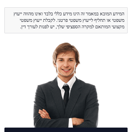
המידע המובא במאמר זה הינו מידע כללי בלבד ואינו מהווה ייעוץ
משפטי או תחליף לייעוץ משפטי פרטני. לקבלת ייעוץ משפטי
מקצועי המותאם למקרה הספציפי שלך, יש לפנות לעורך דין.