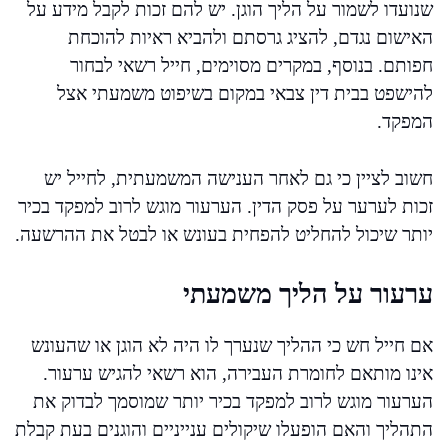
שנועדו לשמור על הליך הוגן. יש להם זכות לקבל מידע על
האישום נגדם, להציג גרסתם ולהביא ראיות להוכחת
חפותם. בנוסף, במקרים מסוימים, חייל רשאי לבחור
להישפט בבית דין צבאי במקום בשיפוט משמעתי אצל
המפקד.
חשוב לציין כי גם לאחר הענישה המשמעתית, לחייל יש
זכות לערער על פסק הדין. הערעור מוגש לרוב למפקד בכיר
יותר שיכול להחליט להפחית בעונש או לבטל את ההרשעה.
ערעור על הליך משמעתי
אם חייל חש כי ההליך שנערך לו היה לא הוגן או שהעונש
אינו מותאם לחומרת העבירה, הוא רשאי להגיש ערעור.
הערעור מוגש לרוב למפקד בכיר יותר שמוסמך לבדוק את
התהליך והאם הופעלו שיקולים ענייניים והוגנים בעת קבלת