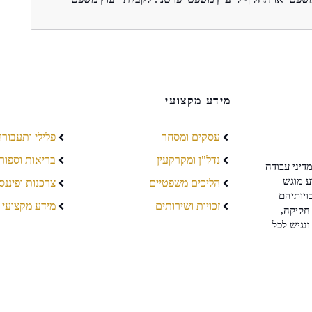
מידע מקצועי
עסקים ומסחר
פלילי ותעבורה
נדל"ן ומקרקעין
בריאות וספור
דיני עבודה
ע מוגש
הליכים משפטיים
צרכנות ופיננס
ויותיהם
זכויות ושירותים
מידע מקצועי
חקיקה,
ונגיש לכל