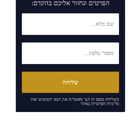
הפרטים ונחזור אליכם בהקדם:
בשליחת טופס זה הנך מאשר/ת את
תנאי השימוש
ואת
מדיניות הפרטיות
באתר.