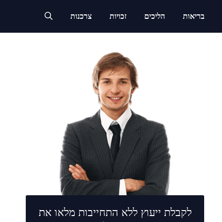
בריאות
הליכים
זכויות
צרכנות
לקבלת ייעוץ ללא התחייבות מלאו את