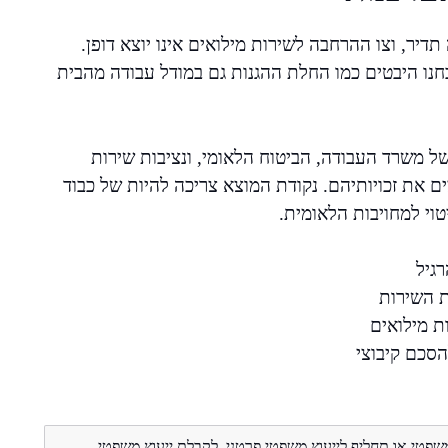
ר, וצו ההרחבה לשירות מילואים אינו יוצא דופן.
בחנו היבטים כמו החלת ההגנות גם במודל עבודה מהבית
ל משרד העבודה, הביטוח הלאומי, ונציבות שירות
 את זכויותיהם. נקודת המוצא צריכה להיות של כבוד
טוי למחויבות הלאומית.
גיל
ת השירות
ת מילואים
הסכם קיבוצי
משפטי או תחליף לייעוץ משפטי פרטני. לקבלת ייעוץ משפטי