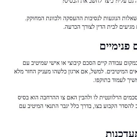
ם עליו? כיצד לחשב את הבסיס?
שאלות הנוגעות לנסיבות ההעסקה ולכוונת המחוקק.
מגיעים לבית הדין לצורך הכרעה.
 פנימיים
מקום עבודה קיים הסכם קיבוצי או אישי שמיטיב עם
ים המיטיבים. למשל, אם ארגון כלשהו מעניק החזר מלא
יך לעמוד בתוקפו.
ים הרלוונטית לו ולהבין האם צו ההרחבה הוא בסיס
 להסדר הקבוע בצו, בדרך כלל יגבר התנאי המיטיב עם
עדכנות