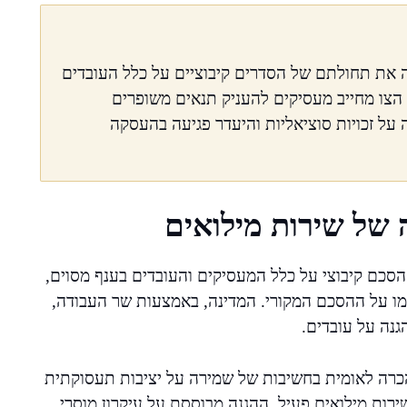
 את תחולתם של הסדרים קיבוציים על כלל העובדים
 הצו מחייב מעסיקים להעניק תנאים משופרים
ל זכויות סוציאליות והיעדר פגיעה בהעסקה
 של שירות מילואים
סכם קיבוצי על כלל המעסיקים והעובדים בענף מסוים,
מו על ההסכם המקורי. המדינה, באמצעות שר העבודה,
גנה על עובדים.
כרה לאומית בחשיבות של שמירה על יציבות תעסוקתית
רות מילואים פעיל. ההגנה מבוססת על עיקרון מוסרי