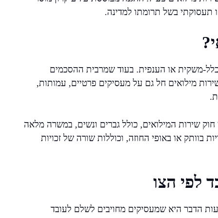
 תעסוקתי בשל תרומתו למדינה.
י?
כלל-משקית או הענפית. בעוד שמרבית ההסכמים
ירות מילואים חל גם על מעסיקים פרטיים, עמותות,
ת.
חוק שירות המילואים, כולל גברים ונשים, במשרה מלאה
ת בוותק או באופי החוזה, וכוללות שורה של זכויות
ד לפי הצו
ות הדבר היא שמעסיקים מחויבים לשלם לעובד