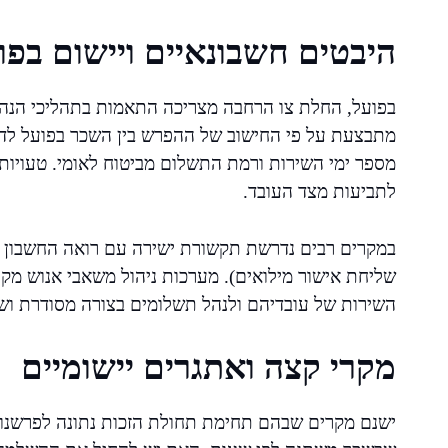
היבטים חשבונאיים ויישום בפו
בפועל, החלת צו הרחבה מצריכה התאמות בתהליכי הנ
מתבצעת על פי החישוב של ההפרש בין השכר בפועל לדמי
מספר ימי השירות ורמת התשלום מביטוח לאומי. טעויות 
לתביעות מצד העובד.
במקרים רבים נדרשת תקשורת ישירה עם רואה החשבון ש
שליחת אישור מילואים). מערכות ניהול משאבי אנוש מקו
השירות של עובדיהם ולנהל תשלומים בצורה מסודרת וש
מקרי קצה ואתגרים יישומיים
ישנם מקרים שבהם תחימת תחולת הזכות נתונה לפרשנות