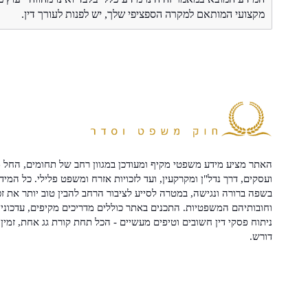
מקצועי המותאם למקרה הספציפי שלך, יש לפנות לעורך דין.
האתר מציע מידע משפטי מקיף ומעודכן במגוון רחב של תחומים, החל מ
ועסקים, דרך נדל"ן ומקרקעין, ועד לזכויות אזרח ומשפט פלילי. כל המיד
בשפה ברורה ונגישה, במטרה לסייע לציבור הרחב להבין טוב יותר את זכ
וחובותיהם המשפטיות. התכנים באתר כוללים מדריכים מקיפים, עדכוני 
ניתוח פסקי דין חשובים וטיפים מעשיים - הכל תחת קורת גג אחת, זמין 
דורש.