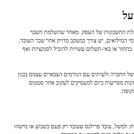
על
הלת החשבונות של העסק. מאחר שהשלמת השכר
 המילואים, יש צורך במעקב מדויק אחר שכר העובד,
בהחזר או באי-תשלום עשויות להוביל לסנקציות ואף
ל החברה ולעיתים עם הגורמים הצבאיים עצמם (כגון
ונות מסייעות כיום למעסיקים לעקוב אחר סטטוס
קופה.
: למשל, עובד פרילנס שעובד רק פעם בשבוע או מישהו