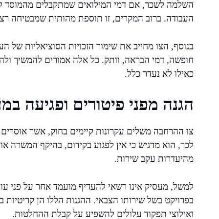
השלמה לשכר, אם דמי המילואים שמתקבלים מהמוסד לבי
העבודה. ברוב המקרים, זו תוספת מהותית שמבטיחה רצי
בנוסף, הצו מחייב את שימור הזכויות הסוציאליות של ה
חופשה, דמי הבראה, וותק. כל אלה אמורים להמשיך ולה
כאילו לא נעדר כלל.
הגנה מפני פיטורים ופגיעה במ
צו ההרחבה משלים עקרונות קיימים בחוק, אשר אוסרים ע
לכך, הוא מדגיש כי אין לפגוע בקידום, בהיקף המשרה 
מהיעדרות עקב שירות.
למשל, מעסיק אינו רשאי להעדיף מועמד אחר על פני עו
בפרויקט בשל שירותו הצבאי. ההגנות הללו הן קריטיות 
ואילוצי תפקוד עלולים להשפיע על קבלת ההחלטות.