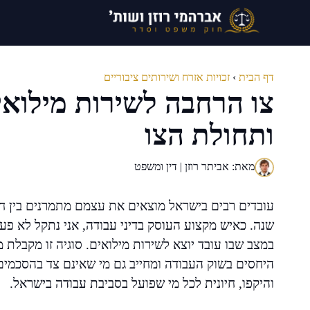
דלג
תוכן
דף הבית
›
זכויות אזרח ושירותים ציבוריים
צו הרחבה לשירות מילואים
ותחולת הצו
מאת: אביתר רוזן | דין ומשפט
עובדים רבים בישראל מוצאים את עצמם מתמרנים בין חי
שנה. כאיש מקצוע העוסק בדיני עבודה, אני נתקל לא פע
במצב שבו עובד יוצא לשירות מילואים. סוגיה זו מקבלת
היחסים בשוק העבודה ומחייב גם מי שאינם צד בהסכמים 
והיקפו, חיונית לכל מי שפועל בסביבת עבודה בישראל.