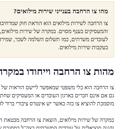
מהו צו הרחבה בענייני שירות מילואים?
צו הרחבה לשירות מילואים הוא הוראת חוק שמרחיבה
והמעסיקים בענף מסוים. במקרה של שירות מילואים,
לעובדים משרתים, כמו תשלום השלמה לשכר, שמירה ע
בעקבות שירות מילואים.
מהות צו הרחבה וייחודו במקרה
צו הרחבה הוא כלי משפטי שמאפשר ליישם הוראות של ה
גם אם אינם חברים בארגון העובדים או המעסיקים שחת
מוסמכת להוציא צו כזה כאשר יש אינטרס ציבורי ברור לה
במקרה של שירות מילואים, הוצאת צו הרחבה מבטאת ה
והגנה סוציאלית על עובדים המשרתים בצה"ל במסגרת שי