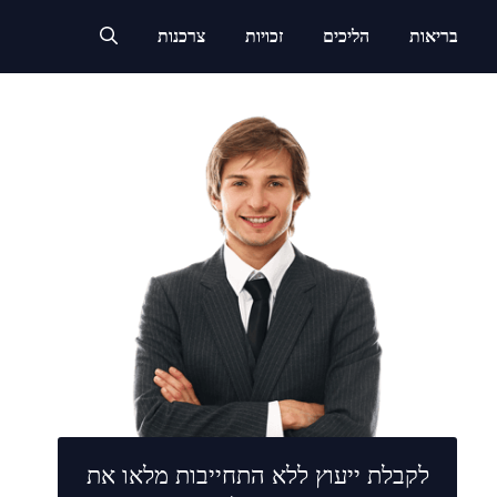
בריאות
הליכים
זכויות
צרכנות
לקבלת ייעוץ ללא התחייבות מלאו את