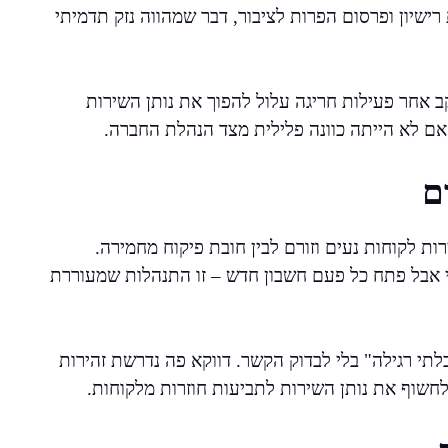
רישיון ופרסום הפרות לציבור, דבר שמהווה נזק תדמיתי
ב אחר פעילות חריגה עלול להפוך את נותן השירות
 אם לא הייתה כוונה פלילית מצד הנהלת החברה.
ם
רות לקוחות נעים וזורם לבין חובת פיקוח מחמירה.
 אבל פתח כל פעם חשבון חדש – זו התנהלות שמעוררת
לתי רגילה" בלי לבדוק הקשר. דווקא פה נדרשת זהירות
 לחשוף את נותן השירות לתביעות חוזרות מלקוחות.