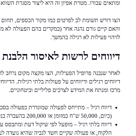
ומתאים עבורו. מטרת אפיון זה היא ליצור מסגרת השוו
הצו דורש תשומת לב לפרטים כמו מקור הכספים, תחום ה
והאם קיים גורם נהנה אחר (במקרים בהם הפעולה לא מת
לזיהוי פעילות לא רגילה בהמשך.
דיווחים לרשות לאיסור הלבנת ה
לאחר שנבנה פרופיל הפעילות, הצו מקצה מקום נרחב לחיוב
דיווחים רגילים ודיווחים על פעולות בלתי רגילות. הדיוו
מרכז ומנתח את המידע לצרכים פליליים וביטחוניים.
דיווח רגיל – מתייחס לפעולה שמוגדרת כפעולה בסכ
(כיום, 50,000 ש"ח במזומן או 200,000 בהעברה בנקאית, תלוי בסוג השירות).
דיווח בלתי רגיל – מופעל לפי שיקול דעת ומתבסס ע
הלקוח, או פעולה שקיים חשד לגביה שהיא נועדה לע