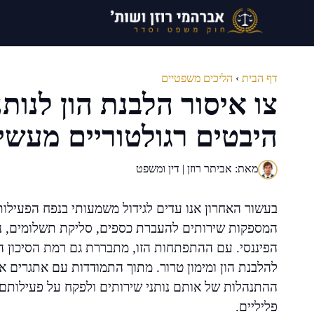
דלג
תוכן
דף הבית
›
הליכים משפטיים
צו איסור הלבנת הון לנות
היבטים רגולטוריים מעשי
מאת: אביתר רוזן | דין ומשפט
בעשור האחרון אנו עדים לגידול משמעותי בנפח הפעילות
המספקות שירותים להעברת כספים, סליקת תשלומים, ניכי
הפיננסי. עם ההתפתחות הזו, מתבררת גם רמת הסיכון הג
להלבנת הון ומימון טרור. מתוך התמודדות עם אתגרים 
ההתנהלות של אותם נותני שירותים ולפקח על פעילותם
פליליים.