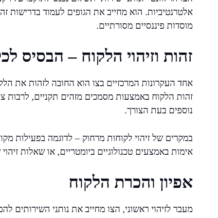
אלטרנטיביות. הוא מחייב את הגופים לעמוד בדרישות זהו
מוסדות פיננסיים מסורתיים.
זהות וזיהוי הלקוח – הבסיס לכ
אחד העקרונות המרכזיים בצו הוא החובה לזהות את הלקוח
זהות הלקוח באמצעות מסמכים מזהים תקניים, לרבות צי
נוספים בעת הצורך.
במקרים של זיהוי לקוחות מרחוק – לדוגמה בפעילות מקוו
אימות באמצעים טכנולוגיים ביומטריים, או שאלות זיהו
אפיון והכרת הלקוח
מעבר לזיהוי ראשוני, הצו מחייב את נותני השירותים להכ