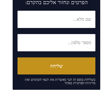
הפרטים ונחזור אליכם בהקדם:
בשליחת טופס זה הנך מאשר/ת את
תנאי השימוש
ואת
מדיניות הפרטיות
באתר.