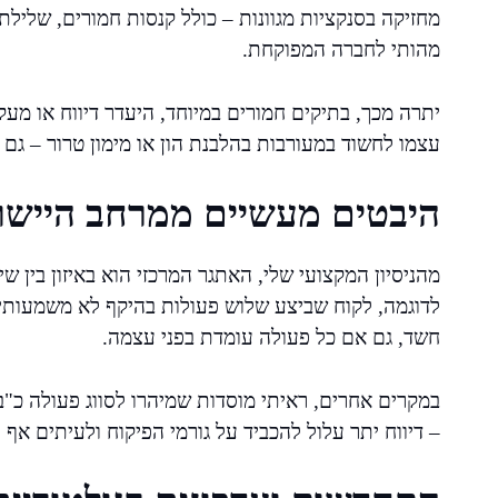
מחזיקה בסנקציות מגוונות – כולל קנסות חמורים, שלילת 
מהותי לחברה המפוקחת.
יתרה מכך, בתיקים חמורים במיוחד, היעדר דיווח או מעק
עצמו לחשוד במעורבות בהלבנת הון או מימון טרור – גם
היבטים מעשיים ממרחב היישו
מהניסיון המקצועי שלי, האתגר המרכזי הוא באיזון בין שי
לדוגמה, לקוח שביצע שלוש פעולות בהיקף לא משמעותי
חשד, גם אם כל פעולה עומדת בפני עצמה.
במקרים אחרים, ראיתי מוסדות שמיהרו לסווג פעולה כ"ב
– דיווח יתר עלול להכביד על גורמי הפיקוח ולעיתים אף