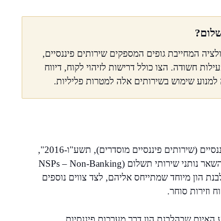
שלום?
גולציה המחייבת גופים המספקים שירותים פיננסיים,
ות חשודה. הצו כולל דרישות לזיהוי לקוח, דיווח
למנוע שימוש בשירותים אלה למטרות פליליות.
בעקבות כניסתו לתוקף של "חוק הפיקוח על שירותים פיננסיים (שירותים פיננסיים מוסדרים), תשע"ו-2016",
הוחל פיקוח על גופים שמעניקים שירותים פיננסיים, בין השאר נותני שירותי תשלום (NSPs – Non-Banking
ו איסור הלבנת הון מיוחד שמתייחס אליהם, לצד צווים נוספים
ח וזירות סוחר.
ע האיום שבהלבנת הון דרך מערכות פיננסיות