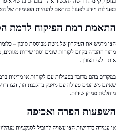
בנוסף, קיימת דרישה להכשיר את העובדים בנושא איסור 
בפעילות ויידע לפעול בהתאם להנחיות הפנימיות של הארג
התאמת רמת הפיקוח לרמת הסי
הצו מדגיש את העיקרון של גישת מבוססת סיכון – כלומר
מתוך ההכרה בקיום לקוחות שונים וסוגי שירות מגוונים,
אותה לפי הצורך.
במקרים בהם מדובר בפעילות עם לקוחות או מדינות ברמת
שאינם משתפים פעולה עם מאבק בהלבנת הון, הצו דורש 
מוחלטת ממתן שירות.
השפעות הפרה ואכיפה
אי עמידה בדרישות הצו עשויה להוביל לסנקציות מנהליו