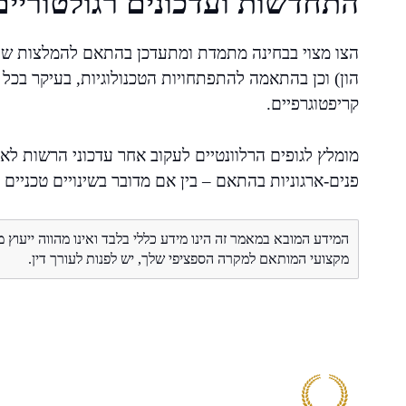
התחדשות ועדכונים רגולטוריים
הון) וכן בהתאמה להתפתחויות הטכנולוגיות, בעיקר בכל 
קריפטוגרפיים.
מומלץ לגופים הרלוונטיים לעקוב אחר עדכוני הרשות לא
פנים-ארגוניות בהתאם – בין אם מדובר בשינויים טכניים א
המידע המובא במאמר זה הינו מידע כללי בלבד ואינו מהווה ייעוץ 
מקצועי המותאם למקרה הספציפי שלך, יש לפנות לעורך דין.