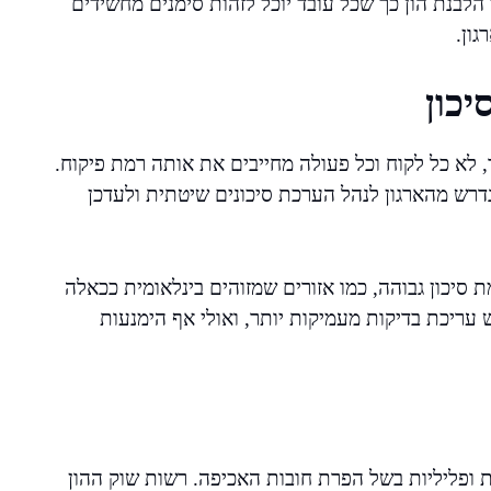
הלבנת הון כך שכל עובד יוכל לזהות סימנים מחשידים
ון.
כון
, לא כל לקוח וכל פעולה מחייבים את אותה רמת פיקוח.
 נדרש מהארגון לנהל הערכת סיכונים שיטתית ולעדכן
 סיכון גבוהה, כמו אזורים שמזוהים בינלאומית ככאלה
עריכת בדיקות מעמיקות יותר, ואולי אף הימנעות
ת ופליליות בשל הפרת חובות האכיפה. רשות שוק ההון