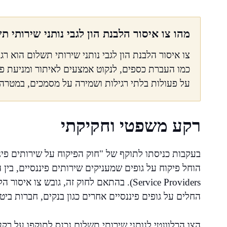
מהו צו איסור הלבנת הון לגבי נותני שירותי ת
צו איסור הלבנת הון לגבי נותני שירותי תשלום הוא ר
כמו העברת כספים, לנקוט אמצעים לאיתור ומניעת פעיל
על פעולות בלתי רגילות ושמירה על מסמכים, במטרה 
רקע משפטי וחקיקתי
Service Providers). בהתאם לחוק זה, גובש צ
החלים על גופים פיננסיים אחרים כגון בנקים, חברות ביטו
הצו הרלוונטי לנותני שירותי תשלום נכנס לתוקפו על רק