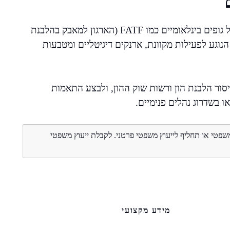
הצו מצוי בבחינה מתמדת ומתעדכן בהתאם להמלצות של גופים בינלאומיים כמו FATF (הארגון למאבק בהלבנת
הנוגע לפעילות מקוונת, ארנקים דיגיטליים ומטבעות
יסור הלבנת הון ורשות שוק ההון, ולבצע התאמות
ו בשדרוג נהלים פנימיים.
משפטי או תחליף לייעוץ משפטי פרטני. לקבלת ייעוץ משפטי
מידע מקצועי