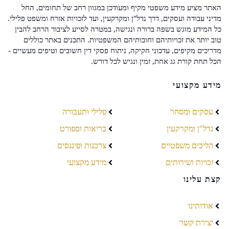
האתר מציע מידע משפטי מקיף ומעודכן במגוון רחב של תחומים, החל
מדיני עבודה ועסקים, דרך נדל"ן ומקרקעין, ועד לזכויות אזרח ומשפט פלילי.
כל המידע מוגש בשפה ברורה ונגישה, במטרה לסייע לציבור הרחב להבין
טוב יותר את זכויותיהם וחובותיהם המשפטיות. התכנים באתר כוללים
מדריכים מקיפים, עדכוני חקיקה, ניתוח פסקי דין חשובים וטיפים מעשיים -
הכל תחת קורת גג אחת, זמין ונגיש לכל דורש.
מידע מקצועי
עסקים ומסחר
פלילי ותעבורה
נדל"ן ומקרקעין
בריאות וספורט
הליכים משפטיים
צרכנות ופיננסים
זכויות ושירותים
מידע מקצועי
קצת עלינו
אודותינו
יצירת קשר