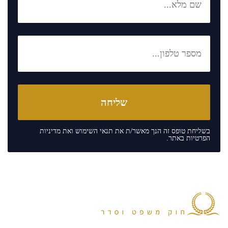
בשליחת טופס זה הנך מאשר/ת את
תנאי השימוש
ואת
מדיניות
הפרטיות
באתר.