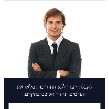
לקבלת ייעוץ ללא התחייבות מלאו את
הפרטים ונחזור אליכם בהקדם: