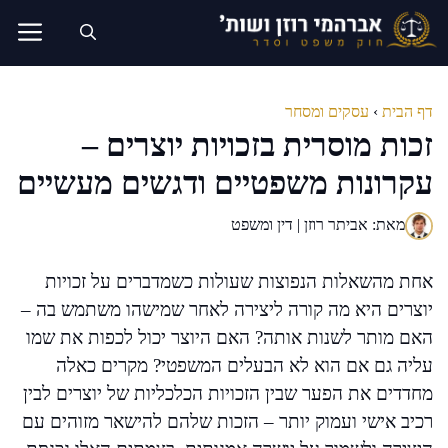
דלג
תוכן
דף הבית
›
עסקים ומסחר
זכות מוסרית בזכויות יוצרים –
עקרונות משפטיים ודגשים מעשיים
מאת: אביתר רוזן | דין ומשפט
אחת מהשאלות הנפוצות שעולות כשמדברים על זכויות
יוצרים היא מה קורה ליצירה לאחר שמישהו משתמש בה –
האם מותר לשנות אותה? האם היוצר יכול לכפות את שמו
עליה גם אם הוא לא הבעלים המשפטי? מקרים כאלה
מחדדים את הפער שבין הזכויות הכלכליות של יוצרים לבין
רכיב אישי ועמוק יותר – הזכות שלהם להישאר מזוהים עם