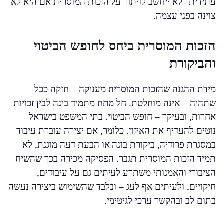
עתידית" לא ייחשב לויתור על הזכות המוסרית אם היא לא
צוינה בפני עצמה.
הזכות המוסרית ביחס לחופש הביטוי
והביקורת
מידת ההגנה שהזכות המוסרית מעניקה – חזקה ככל
שתהיה – אינה מוחלטת. חל מתח מתמיד בינה לבין זכויות
אחרות, ובעיקר – חופש הביטוי. בתי המשפט בישראל
נוטים להעדיף את האיזון. כלומר, אם יצירה עוברת עיבוד
במסגרת פרודיה, ביקורת בונה או הבעת דעה מוגנת, לא
תמיד הזכות המוסרית תגבר. הפסיקה מכירה בכך שהשיח
הציבורי והאמנותי משתרע לעיתים גם על עיבודים,
חיקויים, ולעיתים אף לעג – ובלבד שהשימוש ביצירה נעשה
בתום לב ובהקשר ערכי לגיטימי.