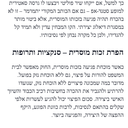
כך למשל, אם ייקחו שיר פוליטי ויבצעו לו גרסה סאטירית
למופע סטנד-אפ – גם אם הכותב המקורי יתמרמר – זו לא
בהכרח תהיה פגיעה בזכותו המוסרית, אלא ביטוי מותר
במסגרת דיאלוג יצירתי. הקו המבחין עדין ולא תמיד קל
להגדירו, ולכן כל מקרה נבחן לפי נסיבותיו.
הפרת זכות מוסרית – סנקציות ותרופות
כאשר מוכחת פגיעה בזכות מוסרית, החוק מאפשר לבית
המשפט להורות על פיצוי, גם ללא הוכחת נזק בפועל.
מדובר במה שמכונה פיצויים ללא הוכחת נזק, שנועדו
להרתיע ולהגביר את ההכרה בחשיבות רכיב הכבוד והשיוך
האישי ביצירה. סכום הפיצוי יכול להגיע לעשרות אלפי
שקלים בהתאם לנסיבות, לרבות כוונת הפוגע, היקף
ההפצה של היצירה, והפגיעה ביוצר.