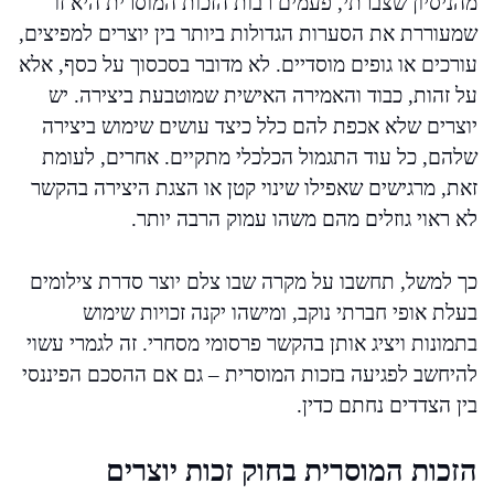
מהניסיון שצברתי, פעמים רבות הזכות המוסרית היא זו
שמעוררת את הסערות הגדולות ביותר בין יוצרים למפיצים,
עורכים או גופים מוסדיים. לא מדובר בסכסוך על כסף, אלא
על זהות, כבוד והאמירה האישית שמוטבעת ביצירה. יש
יוצרים שלא אכפת להם כלל כיצד עושים שימוש ביצירה
שלהם, כל עוד התגמול הכלכלי מתקיים. אחרים, לעומת
זאת, מרגישים שאפילו שינוי קטן או הצגת היצירה בהקשר
לא ראוי גוזלים מהם משהו עמוק הרבה יותר.
כך למשל, תחשבו על מקרה שבו צלם יוצר סדרת צילומים
בעלת אופי חברתי נוקב, ומישהו יקנה זכויות שימוש
בתמונות ויציג אותן בהקשר פרסומי מסחרי. זה לגמרי עשוי
להיחשב לפגיעה בזכות המוסרית – גם אם ההסכם הפיננסי
בין הצדדים נחתם כדין.
הזכות המוסרית בחוק זכות יוצרים