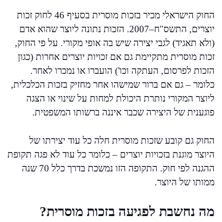
החוק הישראלי מכיר בזכות מוסרית בסעיף 46 לחוק זכות
יוצרים, התשס"ח–2007. הזכות נתונה ליוצר שהוא אדם
(ולא תאגיד) לגבי יצירה שיש בה אופי מקורי. על פי החוק,
זכות מוסרית מתקיימת גם אם זכויות יוצרים אחרות (כגון
הזכות לפרסום, העתקה וכו') הועברו או נמכרו לאחר.
כלומר – גם אם ברור שמישהו אחר מחזיק בזכות הכלכלית,
ליוצר המקורי נותרת היכולת למחות על שינוי או הצגה
פוגענית של היצירה שכבר איננה ברשותו המשפטית.
החוק גם קובע שזכות מוסרית חלה כל עוד יצירתו של
היוצר מוגנת בזכויות יוצרים – כלומר כל עוד לא פגה תקופת
ההגנה לפי חוק. התקופה הזו נמשכת בדרך כלל 70 שנה
ממותו של היוצר.
מה נחשבת לפגיעה בזכות מוסרית?