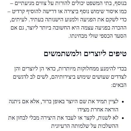
בנוסף, בתי המשפט יכולים להורות על צווים מניעתיים –
כמו איסור שימוש נוסף ביצירה או דרישה להוסיף קרדיט –
כדי לשקם את הפגיעה ולמנוע הישנותה בעתיד. לעיתים,
ההכרה בפגיעה עצמה היא החשובה ביותר ליוצר, גם אם
הסעד הכספי שולי מבחינתו.
טיפים ליוצרים ולמשתמשים
בכדי להימנע ממחלוקות מיותרות, כדאי הן ליוצרים והן
לצדדים שעושים שימוש ביצירותיהם, לשים לב לדגשים
הבאים:
לציין תמיד את שם היוצר באופן ברור, אלא אם ניתנה
הוראה אחרת מצידו
לא לשנות, לקצר או לעבד את היצירה מבלי לבחון את
ההשלכות על שלמותה הרעיונית