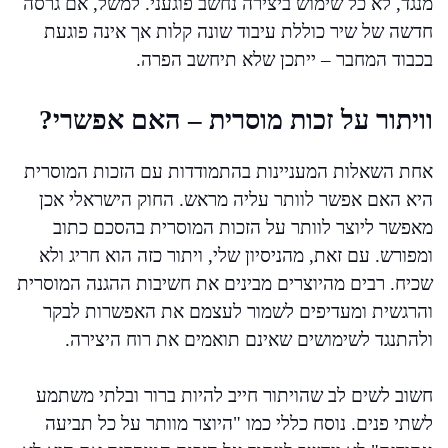
מנגד, לא כל שימוש ביצירה נחשב פוגעני. למשל, אם גרסה
חדשה של שיר כוללת עיבוד שונה קלות אך אינה פוגעת
בכבוד המחבר – ייתכן שלא תיחשב הפרה.
וויתור על זכות מוסרית – האם אפשרי?
אחת השאלות המעניינות בהתמודדות עם הזכות המוסרית
היא האם אפשר לוותר עליה מראש. החוק הישראלי אכן
מאפשר ליוצר לוותר על הזכות המוסרית בהסכם כתוב
ומפורש. עם זאת, מהניסיון שלי, ויתור כזה הוא חריג ולא
שכיח. רבים מהיוצרים מבינים את חשיבות ההגנה המוסרית
והרגשית ומעדיפים לשמור לעצמם את האפשרות לבקר
ולהתנגד לשימושים שאינם תואמים את רוח היצירה.
חשוב לשים לב שהויתור חייב להיות ברור ובלתי משתמע
לשתי פנים. נוסח כללי כמו "היוצר מוותר על כל תביעה