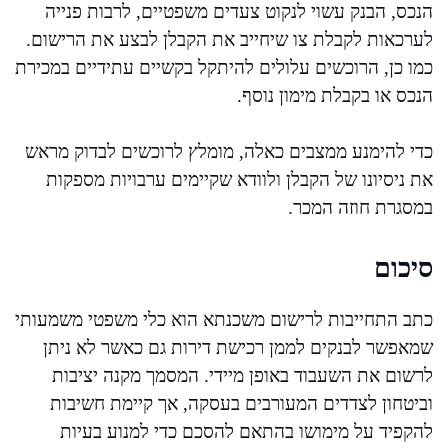
הנכס, הבנק עשוי לנקוט צעדים משפטיים, לרבות פנייה
לערכאות לקבלת צו שיחייב את הקבלן לבצע את הרישום.
כמו כן, הרוכשים עלולים להיתקל בקשיים עתידיים במכירת
הנכס או בקבלת מימון נוסף.
כדי להימנע ממצבים כאלה, מומלץ לרוכשים לבדוק מראש
את ניסיונו של הקבלן ולוודא שקיימים ערבויות מספקות
במסגרת חוזה המכר.
סיכום
כתב התחייבות לרישום משכנתא הוא כלי משפטי משמעותי
שמאפשר לבנקים לממן רכישת דירות גם כאשר לא ניתן
לרשום את השעבוד באופן מיידי. המסמך מקנה יציבות
וביטחון לצדדים המעורבים בעסקה, אך קיימת חשיבות
להקפיד על מימושו בהתאם להסכם כדי למנוע בעיות