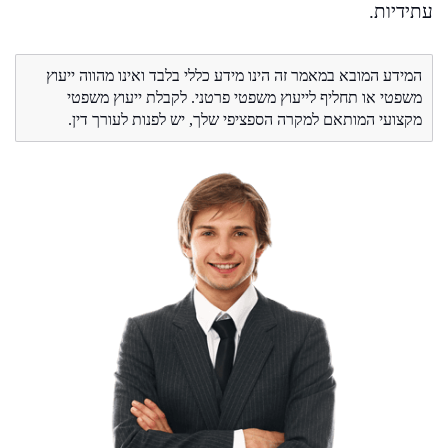
עתידיות.
המידע המובא במאמר זה הינו מידע כללי בלבד ואינו מהווה ייעוץ
משפטי או תחליף לייעוץ משפטי פרטני. לקבלת ייעוץ משפטי
מקצועי המותאם למקרה הספציפי שלך, יש לפנות לעורך דין.