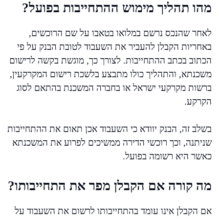
מהו תהליך מימוש ההתחייבות בפועל?
לאחר שהנכס נרשם במלואו בטאבו על שם הרוכשים,
באחריות הקבלן להעביר את השעבוד לטובת הבנק על פי
הכתוב בכתב ההתחייבות. לצורך כך, מוגשת בקשה לרישום
משכנתא, והתהליך כולו מתבצע בלשכת רישום המקרקעין,
ברשות מקרקעי ישראל או בחברה המשכנת בהתאם לסוג
הקרקע.
בשלב זה, הבנק יוודא כי השעבוד אכן תאום את ההתחייבות
שניתנה, וכך רוכשי הדירה ממשיכים לפרוע את המשכנתא
כאשר היא רשומה בפועל.
מה קורה אם הקבלן מפר את התחייבותו?
אם הקבלן אינו עומד בהתחייבותו לרשום את השעבוד על