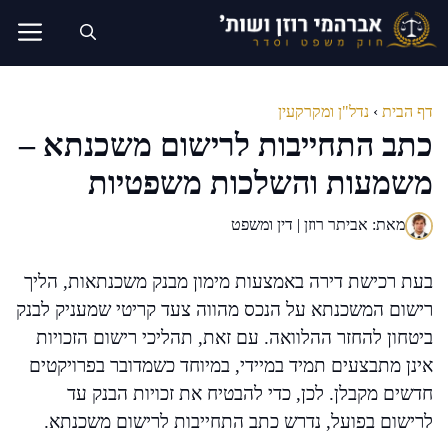
דלג
תוכן
דף הבית
›
נדל"ן ומקרקעין
כתב התחייבות לרישום משכנתא –
משמעות והשלכות משפטיות
מאת: אביתר רוזן | דין ומשפט
בעת רכישת דירה באמצעות מימון מבנק משכנתאות, הליך
רישום המשכנתא על הנכס מהווה צעד קריטי שמעניק לבנק
ביטחון להחזר ההלוואה. עם זאת, תהליכי רישום הזכויות
אינן מתבצעים תמיד במיידי, במיוחד כשמדובר בפרויקטים
חדשים מקבלן. לכן, כדי להבטיח את זכויות הבנק עד
לרישום בפועל, נדרש כתב התחייבות לרישום משכנתא.