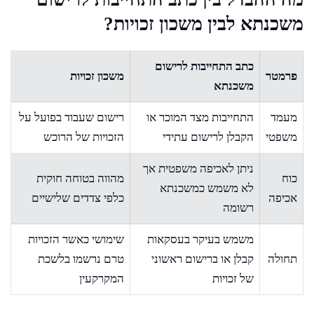
משכנתא לבין משכון זכויות?
כתב התחייבות לרישום
פרמטר
משכון זכויות
משכנתא
מעמד
התחייבות מצד המוכר או
רישום שעבוד בפועל על
משפטי
הקבלן לרישום עתידי
הזכויות של הרוכש
ניתן לאכיפה משפטית אך
כוח
מהווה בטוחה חוקית
לא משמש כמשכנתא
אכיפה
כלפי צדדים שלישיים
רשומה
משמש בעיקר בעסקאות
שימושי כאשר הזכויות
תחולה
קבלן או ברישום ראשוני
טרם נרשמו בלשכת
של זכויות
המקרקעין