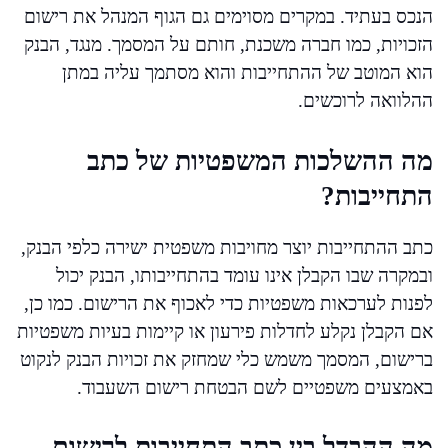
הנכס בעתיד. במקרים מסוימים גם הגוף המנהל את רישום
הזכויות, כמו חברה משכנת, חותם על המסמך. מנגד, הבנק
הוא המוטב של ההתחייבות והוא מסתמך עליה במתן
ההלוואה לרוכשים.
מה ההשלכות המשפטיות של כתב
התחייבות?
כתב ההתחייבות יוצר מחויבות משפטית ישירה כלפי הבנק,
ובמקרה שבו הקבלן אינו עומד בהתחייבותו, הבנק יכול
לפנות לערכאות משפטיות כדי לאכוף את הרישום. כמו כן,
אם הקבלן נקלע לחדלות פירעון או קיימות בעיות משפטיות
ברישום, המסמך משמש כלי שמחזק את זכויות הבנק לנקוט
באמצעים משפטיים לשם הבטחת רישום השעבוד.
מה ההבדל בין כתב התחייבות לרישום