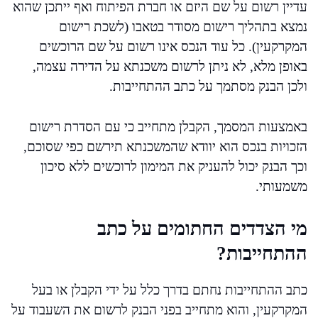
עדיין רשום על שם היזם או חברת הפיתוח ואף ייתכן שהוא
נמצא בתהליך רישום מסודר בטאבו (לשכת רישום
המקרקעין). כל עוד הנכס אינו רשום על שם הרוכשים
באופן מלא, לא ניתן לרשום משכנתא על הדירה עצמה,
ולכן הבנק מסתמך על כתב ההתחייבות.
באמצעות המסמך, הקבלן מתחייב כי עם הסדרת רישום
הזכויות בנכס הוא יוודא שהמשכנתא תירשם כפי שסוכם,
וכך הבנק יכול להעניק את המימון לרוכשים ללא סיכון
משמעותי.
מי הצדדים החתומים על כתב
ההתחייבות?
כתב ההתחייבות נחתם בדרך כלל על ידי הקבלן או בעל
המקרקעין, והוא מתחייב בפני הבנק לרשום את השעבוד על