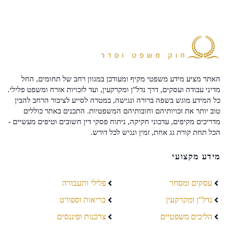
האתר מציע מידע משפטי מקיף ומעודכן במגוון רחב של תחומים, החל
מדיני עבודה ועסקים, דרך נדל"ן ומקרקעין, ועד לזכויות אזרח ומשפט פלילי.
כל המידע מוגש בשפה ברורה ונגישה, במטרה לסייע לציבור הרחב להבין
טוב יותר את זכויותיהם וחובותיהם המשפטיות. התכנים באתר כוללים
מדריכים מקיפים, עדכוני חקיקה, ניתוח פסקי דין חשובים וטיפים מעשיים -
הכל תחת קורת גג אחת, זמין ונגיש לכל דורש.
מידע מקצועי
עסקים ומסחר
פלילי ותעבורה
נדל"ן ומקרקעין
בריאות וספורט
הליכים משפטיים
צרכנות ופיננסים