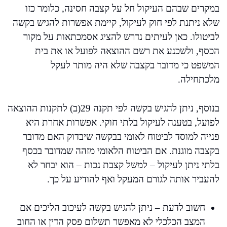
במקרים שבהם העיקול חל על קצבה חסינה, כלומר כזו
שלא ניתנת לפי חוק לעיקול, קיימת אפשרות להגיש בקשה
לביטולו. כאן לעיתים נדרש להציג אסמכתאות על מקור
הכסף, ולשכנע את רשם ההוצאה לפועל או את בית
המשפט כי מדובר בקצבה שלא היה מותר לעקל
מלכתחילה.
בנוסף, ניתן להגיש בקשה לפי תקנה 29(ב) לתקנות ההוצאה
לפועל, בטענה לעיקול בלתי חוקי. אפשרות אחרת היא
פנייה למוסד לביטוח לאומי בבקשה שיבדוק האם מדובר
בקצבה מוגנת. אם הביטוח הלאומי מזהה שמדובר בכסף
בלתי ניתן לעיקול – למשל קצבת נכות – הוא יבחר לא
להעביר אותה לגורם המעקל ואף להודיע על כך.
חשוב לדעת – ניתן להגיש בקשה לעיכוב הליכים אם
המצב הכלכלי לא מאפשר תשלום פסק הדין או החוב