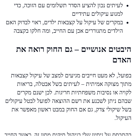
לעיתים נכון להציע הסדר תשלומים עם הזוכה, כדי
למנוע עיקולים עתידיים
במקרים של עיקול על קצבאות ילדים, ראוי לבדוק האם
הילדים מתגוררים אכן עם החייב, ומה חלקו בקצבה
היבטים אנושיים – גם החוק רואה את
האדם
בפועל, לא מעט חייבים מגיעים למצב של עיקול קצבאות
מתוך מצוקה אמיתית – לעיתים בשל אבטלה, בריאות
לקויה או נסיבות משפחתיות חריגות. לכן ישנם מקרים
שבהם ניתן לשכנע את רשם ההוצאה לפועל לבטל עיקולים
בשל שיקולי צדק, גם אם החוק במבט ראשון מאפשר את
העיקול.
בהתבסס על ניסיון שלי בניהול תיקים מסוג זה, כאשר החייב