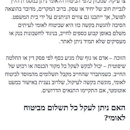
צו עיקול שמכוון כלפי הביטוח הלאומי ניתן במסגרת הליך
לגביית חוב של יחיד או עסק. ברוב המקרים, מדובר בהוצאה
לפועל, אך ייתכנו גם צווים הניתנים על ידי בית המשפט.
הסיבה להגשת בקשה כזו היא שביטוח לאומי לעיתים
משלם באופן קבוע כספים לחייב, בניגוד לחשבונות בנק או
מעסיקים שלא תמיד ניתן לאתר.
הזוכה – אדם או גוף שלו מגיע כסף לפי פסק דין או החלטה
שיפוטית – יכול לבקש לעקל כל מקור הכנסה או רכוש של
החייב. כשמתברר שהחייב מקבל תשלומים מהמוסד לביטוח
לאומי, מוגשת בקשה לעיקול, שלרוב נענית באישור כמעט
אוטומטי, אם התקיימו התנאים הדרושים.
האם ניתן לעקל כל תשלום מביטוח
לאומי?