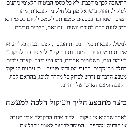
התשובה לכך מורכבת. לא כל כספי הביטוח הלאומי ניתנים
לעיקול. החוק בישראל מגן על חלק מהקצבאות, מתוך
תפיסה שמדובר בכספים שמטרתם לשמש לקיום בסיסי ולא
ניתן לגעת בהם לטובת נושים. עם זאת, קיימים חריגים.
למשל, קצבאות כמו הבטחת הכנסה, קצבת נכות כללית, או
שירותים מיוחדים – מוגדרות בחוק כ”בלתי ניתנות לעיקול”.
לעומת זאת, תשלומים אחרים, כמו דמי לידה, קצבת ילדים
בחלק מהמקרים, החזרי מס ודמי פגיעה – כן ניתנים לעיקול.
מטבע הדברים נדרש לבדוק כל מקרה לגופו, בהתאם לסוג
הקצבה ומצבו האישי של החייב.
כיצד מתבצע הליך העיקול הלכה למעשה
לאחר שהוצא צו עיקול – לרוב טרם התקבלה אליו תגובה
או הודעה מהחייב – המוסד לביטוח לאומי מקבל את