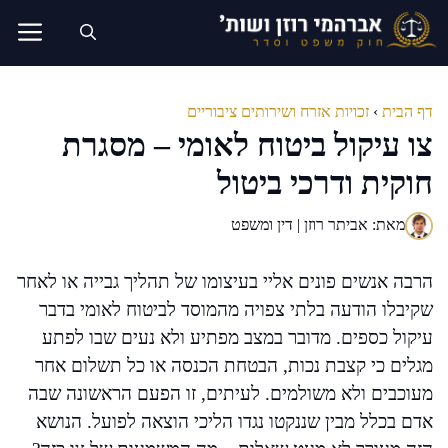
דלג
תוכן
דף הבית
›
זכויות אזרח ושירותים ציבוריים
צו עיקול ביטוח לאומי – מסגרת
חוקית ודרכי ביטול
מאת: אביתר רוזן | דין ומשפט
הרבה אנשים פונים אליי בעיצומו של תהליך גבייה או לאחר
שקיבלו הודעה בלתי צפויה מהמוסד לביטוח לאומי בדבר
עיקול כספים. מדובר במצב מפתיע ולא נעים שבו לפתע
מגלים כי קצבת נכות, הבטחת הכנסה או כל תשלום אחר
מעוכבים ולא משולמים. לעיתים, זו הפעם הראשונה שבה
אדם בכלל מבין שננקטו נגדו הליכי הוצאה לפועל. הנושא