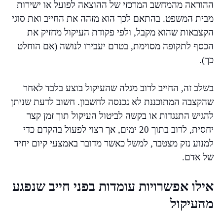
ההוראה מהמחשב המרכזי של ההוצאה לפועל או ישירות
מבית המשפט. בהתאם לכך הוא מזהה את החייב ואת סוגי
הקצבאות שהוא מקבל, ולפי פקודת העיקול מחזיק את
הכסף לתקופה מסוימת, בטרם יעבירו לנושה (אם הוחלט
כך).
בשלב זה, החייב לרוב מגלה שהעיקול בוצע בלבד לאחר
שהקצבה המתוכננת לא נכנסה לחשבון. חשוב לדעת שניתן
להגיש התנגדות או בקשה לביטול העיקול תוך זמן קצר
יחסית, לרוב בתוך 20 ימים, אך רצוי לפעול בהקדם כדי
למנוע נזק מצטבר, למשל כאשר מדובר באמצעי קיום יחיד
של אדם.
אילו אפשרויות עומדות בפני חייב שנפגע
מהעיקול