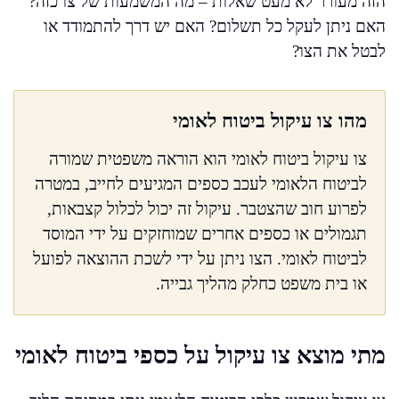
הזה מעורר לא מעט שאלות – מה המשמעות של צו כזה?
האם ניתן לעקל כל תשלום? האם יש דרך להתמודד או
לבטל את הצו?
מהו צו עיקול ביטוח לאומי
צו עיקול ביטוח לאומי הוא הוראה משפטית שמורה
לביטוח הלאומי לעכב כספים המגיעים לחייב, במטרה
לפרוע חוב שהצטבר. עיקול זה יכול לכלול קצבאות,
תגמולים או כספים אחרים שמוחזקים על ידי המוסד
לביטוח לאומי. הצו ניתן על ידי לשכת ההוצאה לפועל
או בית משפט כחלק מהליך גבייה.
מתי מוצא צו עיקול על כספי ביטוח לאומי