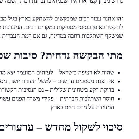
נדרש מבחן קצר או ראיון שבמהלכו נבחנת רמת השפה ש
זהו אתגר עבור רבים שמבקשים להשתקע בארץ בגיל מבוגר 
לתקשר באופן בסיסי מספיקות במקרים רבים. המערכת מפ
שמשקף השתלבות רחבה במדינה, גם אם רמת העברית ב
מתי הבקשה נדחית? סיבות שכי
שהות לא רציפה בישראל – לעיתים המועמד יצא מה
אי הצגת מסמכים נדרשים – למשל תעודת יושר, מסמכי
בדיקת רקע ביטחונית שלילית – גם הנסיבות הקשור
חוסר השתלבות חברתית – פקידי משרד הפנים עשוי
המעידה על מרכז חיים בארץ
סיכוי לשקול מחדש – ערעורים 