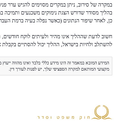
במקרה של סירוב, ניתן במקרים מסוימים להגיש ערר פנימ
בהליך מסודר שדורש הצגת נימוקים משכנעים ותמיכה במ
כן, לאחר שיפור הנתונים (כאשר נפלה בעיה ברמת העברי
חשוב לדעת שההליך אינו מהיר ולעיתים לוקח חודשים, ו
להשתלב ולחיות בישראל, ההליך יכול להסתיים בקבלת 
המידע המובא במאמר זה הינו מידע כללי בלבד ואינו מהווה ייעוץ 
מקצועי המותאם למקרה הספציפי שלך, יש לפנות לעורך דין.