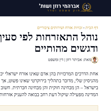
דלג
תוכן
דף הבית
›
זכויות אזרח ושירותים ציבוריים
ודגשים מהותיים
מאת: אביתר רוזן | דין ומשפט
אחת הדרכים המרכזיות בהן אדם שאינו אזרח ישראלי יכ
מהניסיון שלי, מדובר בתהליך בירוקרטי שאינו פשוט, א
בישראל – הן מבחינה חוקית והן מבחינה חברתית. חשוב ל
המדינה מפעילה שיקול דעת רחב בבואה להעניק אזרחות ל