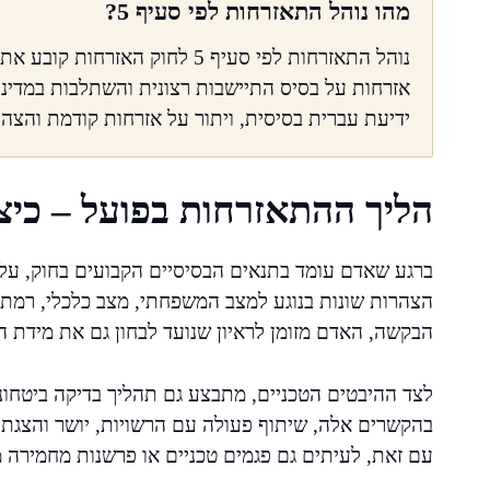
מהו נוהל התאזרחות לפי סעיף 5?
נוהל התאזרחות לפי סעיף 5 לחוק 
אזרחות על בסיס התיישבות רצונית והשתלבות במדינ
ידיעת עברית בסיסית, ויתור על אזרחות קודמת והצהר
הליך ההתאזרחות בפועל – כיצ
ברגע שאדם עומד בתנאים הבסיסיים הקבועים בחוק, על
הצהרות שונות בנוגע למצב המשפחתי, מצב כלכלי, רמת
הבקשה, האדם מזומן לראיון שנועד לבחון גם את מידת
לצד ההיבטים הטכניים, מתבצע גם תהליך בדיקה ביטחונית
בהקשרים אלה, שיתוף פעולה עם הרשויות, יושר והצגת
עם זאת, לעיתים גם פגמים טכניים או פרשנות מחמירה מצ