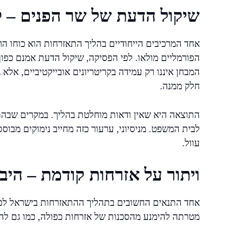
שיקול הדעת של שר הפנים – ל
אחד המרכיבים הייחודיים בהליך התאזרחות הוא כוחו 
הפורמליים מולאו. לפי הפסיקה, שיקול הדעת אמנם כפוף
המבחן איננו רק עמידה בקריטריונים אובייקטיביים, אלא
חלק ממנה.
התוצאה היא שאין ודאות מוחלטת בהליך. במקרים שבהם
לבית המשפט. מניסיוני, ערעור כזה מחייב נימוקים מבו
עוול.
ויתור על אזרחות קודמת – היבט
מטרתה להימנע מהסכנות של אזרחות כפולה, כמו גם להב