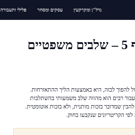
נדל"ן ומקרקעין
עסקים ומסחר
פלילי ותעבורה
נוהל התאזרחות לפי סעיף 5 – שלבים משפטיים
ול להפוך לכזה, היא באמצעות הליך ההתאזרחות.
ך עבור רבים הוא מהווה שלב משמעותי בהשתלבות
הבין שמדובר בזכות מותנית, ולא בזכות אוטומטית.
פי הקריטריונים שנקבעו בחוק.