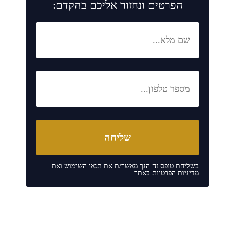
הפרטים ונחזור אליכם בהקדם:
בשליחת טופס זה הנך מאשר/ת את
תנאי השימוש
ואת
מדיניות הפרטיות
באתר.