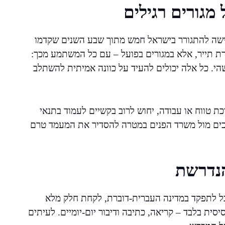
מגורים רגילים
רישה להתגורר בישראל חמש מתוך שבע השנים שקדמו
 תייר, אלא במגורים בפועל – עם כל המשתמע מכך:
שהי. כל אלה יכולים להעיד על כוונה אמיתית להשתלב
 טווח או עבודה, יחוש לרוב בקשיים לעמוד בתנאי
הליכים מול משרד הפנים במטרה להסדיר את המעמד טרם
הנדרשת
ל לתפקד במדינה העברית-דוברת, לקחת חלק מלא
ית בלבד – קריאה, כתיבה ודיבור יום-יומיים. לעיתים