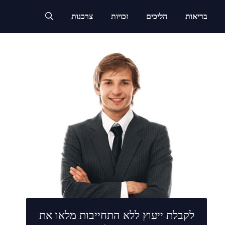
בריאות
הליכים
זכויות
צרכנות
לקבלת ייעוץ ללא התחייבות מלאו את