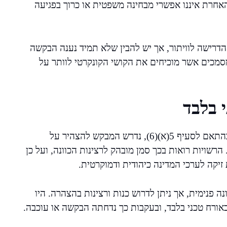
אחרת איננו אפשרי מבחינה משפטית או כרוך בפגיעה
הדרישה לוויתור, אך יש להבין שלא תמיד נענה הבקשה
מסמכים אשר מוכיחים את הקושי הקונקרטי לוותר על
 בלבד
הצהרת הנאמנות היא אלמנט מהותי ולא פורמלי בלבד. בהתאם לסעיף 5(א)(6), נדרש המבקש להצהיר על
הרשויות רואות בכך סמן מובהק לרצינות הכוונה, ועל כן
זיקה לערכי המדינה כיהודית ודמוקרטית.
 פנימית, אך ניתן לדרוש כנות ורצינות בהצהרה. היו
ורח טכני בלבד, ובעקבות כך נדחתה הבקשה או עוכבה.