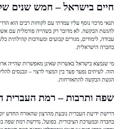
חיים בישראל – חמש שנים של 
תנאי מרכזי נוסף עליו עמדתי עם לקוחות רבים הוא הד
להגשת הבקשה. לא מדובר רק בשהייה פורמלית עם אשרת
עבודה, לימודים, מגורים קבועים ומעורבות קהילתית כל
בחברה הישראלית.
מי שנמצא בישראל באשרות שאינן מאפשרות שהייה ארוכת
הזה. לעיתים נפער פער בין המצוי לרצוי – ונכנסים ל
הגשת הבקשה להתאזרחות.
שפה ותרבות – רמת העברית 
דרישת ידיעת העברית נובעת מהרצון שהאזרח החדש יוכ
בחברה ובמערכת הציבורית. בפועל, נדרשת רמת שפה בסיס