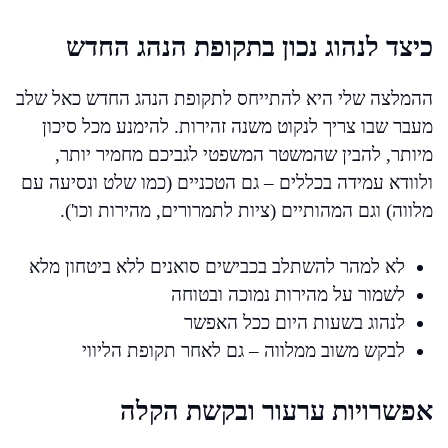
כיצד לנהוג נכון בתקופת הנהג החדש
ההמלצה שלי היא להתייחס לתקופת הנהג החדש כאל שלב
מעבר שבו צריך לנקוט משנה זהירות. להימנע מכל סיכון
מיותר, להבין שהמשטר המשפטי לגביכם מחמיר יותר,
ולוודא עמידה בכללים – גם הטכניים (כמו שלט ונסיעה עם
מלווה) וגם המהותיים (ציות לתמרורים, מהירות וכו').
לא למהר להשתלב בכבישים סואנים ללא ביטחון מלא
לשמור על מהירות נמוכה ובטוחה
לנהוג בשעות היום ככל האפשר
לבקש משוב ממלווה – גם לאחר תקופת הליווי
אפשרויות ערעור ובקשת הקלה