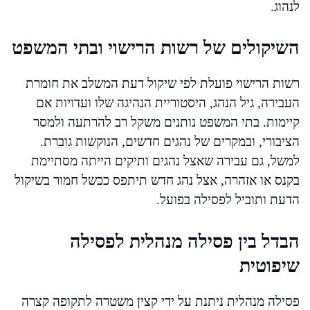
לנהוג.
השיקולים של רשות הרישוי ובתי המשפט
רשות הרישוי פועלת לפי שיקול דעת המשלב את חומרת
העבירה, גיל הנהג, היסטוריית הנהיגה שלו ועדויות אם
קיימות. בתי המשפט נותנים משקל רב להרתעה ולמסר
הציבורי, ובמקרים של נהגים חדשים, הנוקשות גוברת.
למשל, גם עבירה שאצל נהגים ותיקים הייתה מסתיימת
בקנס או אזהרה, אצל נהג חדש תיתפס ככשל חמור בשיקול
הדעת ותוביל לפסילה בפועל.
הבדל בין פסילה מנהלית לפסילה
שיפוטית
פסילה מנהלית ניתנת על ידי קצין משטרה לתקופה קצרה