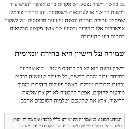
גם כאשר רישיון נפסל, יש מקרים בהם אפשר להגיש ערר
לרשות הרישוי או לערכאות משפטיות. זהו תהליך פורמלי
שמחייב עמידה בזמנים והצגת טיעונים מבוססים. יש לשקול
אפשרויות אלו בזהירות ובסיוע של אנשי מקצוע הבקיאים
בתחום דיני התעבורה.
שמירה על רישיון היא בחירה יומיומית
רישיון נהיגה הוא לא רק כרטיס מגנטי – הוא אחריות.
במיוחד עבור נהגים חדשים, כל פעולה שנעשית בכביש
נבחנת בזכוכית מגדלת. כאשר פועלים בזהירות ומתוך
מודעות לחוקים, אפשר להבטיח לא רק את שלמות
הרישיון, אלא את שלומכם ושלמות הסובבים אתכם.
המידע המובא במאמר זה הינו מידע כללי בלבד ואינו מהווה ייעוץ
משפטי או תחליף לייעוץ משפטי פרטני. לקבלת ייעוץ משפטי