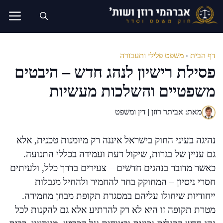
דלג
תוכן
דף הבית
›
משפט פלילי ותעבורה
פסילת רישיון לנהג חדש – היבטים
משפטיים והשלכות מעשיות
מאת: אביתר רוזן | דין ומשפט
נהיגה בעיני החוק בישראל איננה רק מיומנות טכנית, אלא
גם עניין של בגרות, שיקול דעת ועמידה בכללי התנועה.
כאשר מדובר בנהגים חדשים – צעירים בדרך כלל, ולעיתים
חסרי ניסיון – המחוקק בחר להחמיר ולהחיל מגבלות
ייחודיות שיחולו עליהם במסגרת תקופת מבחן מחמירה.
מטרת תקופה זו היא לא רק להרתיע אלא גם להקנות לכל