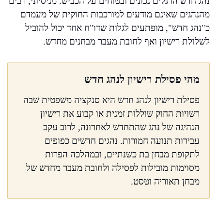
נהג חדש הרגלים נכונים ובטוחים על הכביש. מניסיוני, רבים
מהנהגים שאינם מודעים למורכבות החוקית של מעמדם
כ"נהג חדש", מופתעים לגלות שדו"ח אחד יכול להוביל
לשלולת רישיון ואף לחובת מעבר מבחנים מחדש.
מהי פסילת רישיון לנהג חדש
פסילת רישיון לנהג חדש היא סנקציה משפטית שבה
רשויות החוק שוללות זמנית או קבוע את רישיון
הנהיגה של נהג שהתחדש לאחרונה, לרוב עקב
עבירות תנועה חמורות. נהגים חדשים כפופים
לתקופת מבחן בת כשנתיים, ובמהלכה הפרות
מסוימות מובילות לפסילה ולחובת מעבר מחדש של
מבחן תאוריה וטסט.