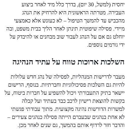
יחסית (למשל, 30 יום), בדרך כלל מיד לאחר ביצוע
העבירה. מטרתה הראשונית היא להרחיק את הנהג
מהכביש עד להמשך הטיפול – לא כעונש אלא כאמצעי
מיידי. פסילה שיפוטית תינתן לאחר הליך בבית משפט, ובה
יוחלט גם אם על הנהג לעבור שוב מבחנים או להיבדק על
ידי גורמים נוספים.
השלכות ארוכות טווח על עתיד הנהיגה
מעבר לדרישות המנהליות, לפסילה של נהג חדש עלולות
להיות גם השלכות פסיכולוגיות וחברתיות. בנוסף, הרישום
יישאר בתיק התעבורתי ויכול להשפיע על חברות ביטוח, על
בקשות להוצאת רישיון לרכב כבד בעתיד ועל קבלה
למשרות הדורשות נהיגה מקצועית. מתוך עבודתי פגשתי
לא אחת בנהגים שבעברם הייתה פסילה כנהגים צעירים –
והדבר חזר לרדוף אותם בהמשך, גם שנים לאחר מכן.