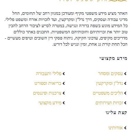
האתר מציע מידע משפטי מקיף ומעודכן במגוון רחב של תחומים, החל
מדיני עבודה ועסקים, דרך נדל"ן ומקרקעין, ועד לזכויות אזרח ומשפט פלילי.
כל המידע מוגש בשפה ברורה ונגישה, במטרה לסייע לציבור הרחב להבין
טוב יותר את זכויותיהם וחובותיהם המשפטיות. התכנים באתר כוללים
מדריכים מקיפים, עדכוני חקיקה, ניתוח פסקי דין חשובים וטיפים מעשיים -
הכל תחת קורת גג אחת, זמין ונגיש לכל דורש.
מידע מקצועי
עסקים ומסחר
פלילי ותעבורה
נדל"ן ומקרקעין
בריאות וספורט
הליכים משפטיים
צרכנות ופיננסים
זכויות ושירותים
מידע מקצועי
קצת עלינו
אודותינו