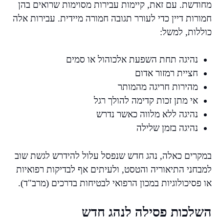
מחודשת. עם זאת, קיימות עבירות מסוימות שרואים בהן
חמורות דיין כדי לעורר תגובה חמורה מיידית. עבירות אלה
כוללות, למשל:
נהיגה תחת השפעת אלכוהול או סמים
חציית רמזור אדום
מהירות חריגה מהמותר
אי מתן זכות קדימה להולך רגל
נהיגה ללא מלווה כאשר נדרש
נהיגה בזמן שלילה
במקרים כאלה, נהג חדש שנפסל עלול להידרש לגשת שוב
למבחני התיאוריה והטסט, ולעיתים אף לבדיקות רפואיות
או פסיכולוגיות במכון הרפואי לבטיחות בדרכים (מרב"ד).
השלכות פסילה לנהג חדש