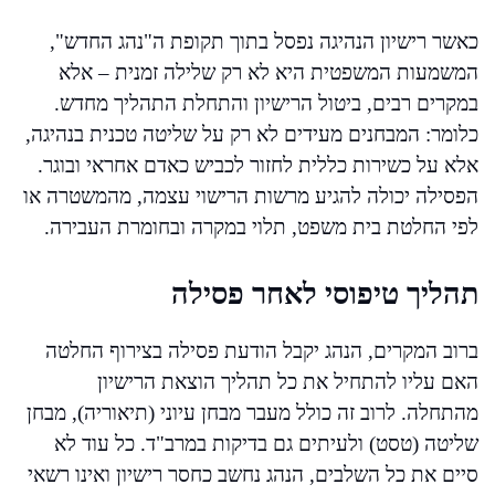
כאשר רישיון הנהיגה נפסל בתוך תקופת ה"נהג החדש",
המשמעות המשפטית היא לא רק שלילה זמנית – אלא
במקרים רבים, ביטול הרישיון והתחלת התהליך מחדש.
כלומר: המבחנים מעידים לא רק על שליטה טכנית בנהיגה,
אלא על כשירות כללית לחזור לכביש כאדם אחראי ובוגר.
הפסילה יכולה להגיע מרשות הרישוי עצמה, מהמשטרה או
לפי החלטת בית משפט, תלוי במקרה ובחומרת העבירה.
תהליך טיפוסי לאחר פסילה
ברוב המקרים, הנהג יקבל הודעת פסילה בצירוף החלטה
האם עליו להתחיל את כל תהליך הוצאת הרישיון
מהתחלה. לרוב זה כולל מעבר מבחן עיוני (תיאוריה), מבחן
שליטה (טסט) ולעיתים גם בדיקות במרב"ד. כל עוד לא
סיים את כל השלבים, הנהג נחשב כחסר רישיון ואינו רשאי