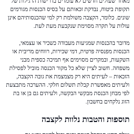
מאחר שעולים חדשים לא עומדים בדרישות הרגילות של
תקופת ביטוח, נבדקת זכאותם על בסיס הכנסות מגורמים
שונים. כלומר, הקצבה משולמת רק למי שהכנסותיהם אינן
עולות על תקרה מסוימת שנקבעת מעת לעת.
מדובר בהכנסות שמגיעות מעבודה כשכיר או עצמאי,
הכנסות מפנסיה פרטית, דמי שכירות, רווחים מריבית או
השקעות, ובמקרים מסוימים אף תמיכה כספית מבני
משפחה. חשוב לציין שלא כל מקור הכנסה מוביל לפסילת
הזכאות – לעיתים היא רק מצמצמת את גובה הקצבה,
ולעיתים מאפשרת קבלת תשלום חלקי. ההערכה מתבצעת
לפי מבחן הכנסת מבקשי הבקשה, ולעיתים גם בן או בת
הזוג נלקחים בחשבון.
תוספות והטבות נלוות לקצבה