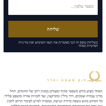
בשליחת טופס זה הנך מאשר/ת את
תנאי השימוש
ואת
מדיניות
הפרטיות
באתר.
האתר מציע מידע משפטי מקיף ומעודכן במגוון רחב של תחומים, החל
מדיני עבודה ועסקים, דרך נדל"ן ומקרקעין, ועד לזכויות אזרח ומשפט פלילי.
כל המידע מוגש בשפה ברורה ונגישה, במטרה לסייע לציבור הרחב להבין
טוב יותר את זכויותיהם וחובותיהם המשפטיות. התכנים באתר כוללים