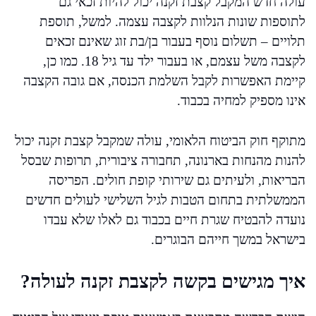
עולה חדש המקבל קצבת זקנה יכול להיות זכאי גם
לתוספות שונות הנלוות לקצבה עצמה. למשל, תוספת
תלויים – תשלום נוסף בעבור בן/בת זוג שאינם זכאים
לקצבה משל עצמם, או בעבור ילד עד גיל 18. כמו כן,
קיימת האפשרות לקבל השלמת הכנסה, אם גובה הקצבה
אינו מספיק למחיה בכבוד.
מתוקף חוק הביטוח הלאומי, עולה שמקבל קצבת זקנה יכול
להנות מהנחות בארנונה, תחבורה ציבורית, תרופות שבסל
הבריאות, ולעיתים גם שירותי קופת חולים. הפריסה
הממשלתית בתחום הטבות לגיל השלישי לעולים חדשים
נועדה להבטיח שגרת חיים בכבוד גם לאלו שלא עבדו
בישראל במשך חייהם הבוגרים.
איך מגישים בקשה לקצבת זקנה לעולה?