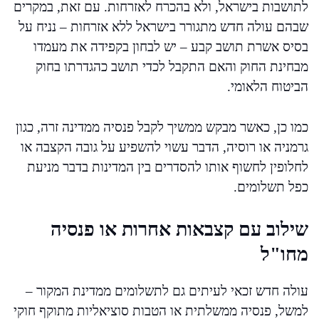
לתושבות בישראל, ולא בהכרח לאזרחות. עם זאת, במקרים
שבהם עולה חדש מתגורר בישראל ללא אזרחות – נניח על
בסיס אשרת תושב קבע – יש לבחון בקפידה את מעמדו
מבחינת החוק והאם התקבל לכדי תושב כהגדרתו בחוק
הביטוח הלאומי.
כמו כן, כאשר מבקש ממשיך לקבל פנסיה ממדינה זרה, כגון
גרמניה או רוסיה, הדבר עשוי להשפיע על גובה הקצבה או
לחלופין לחשוף אותו להסדרים בין המדינות בדבר מניעת
כפל תשלומים.
שילוב עם קצבאות אחרות או פנסיה
מחו"ל
עולה חדש זכאי לעיתים גם לתשלומים ממדינת המקור –
למשל, פנסיה ממשלתית או הטבות סוציאליות מתוקף חוקי