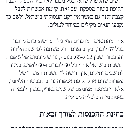
חדשים שהגיעו לישראל בגיל מבוגר לא תמיד הספיקו לצבור
תקופת ביטוח מספקת. עם זאת, קיימת אפשרות לקבל
קצבת זקנה גם כאשר אין רקע תעסוקתי בישראל, ולשם כך
נקבעו תנאים מקילים במיוחד לעולים.
אחד מהתנאים המרכזיים הוא גיל הפרישה: כיום מדובר
בגיל 67 לגבר, ובקרב נשים הגיל משתנה לפי שנת הלידה
ונע בטווח שבין 62 ל-65. בנוסף, נדרש מינימום של 5 שנות
תושבות בישראל אחרי גיל 60 לגברים ו-60 לנשים. בניגוד
לתושבים ותיקים, אין דרישה ל"תושבות רצופה" של
עשרות שנים או לתקופת אכשרה נרחבת בביטוח הלאומי,
אלא די במספר מצומצם של שנים בארץ, בכפוף לעמידה
באמת מידה כלכלית מסוימת.
בחינת ההכנסות לצורך זכאות