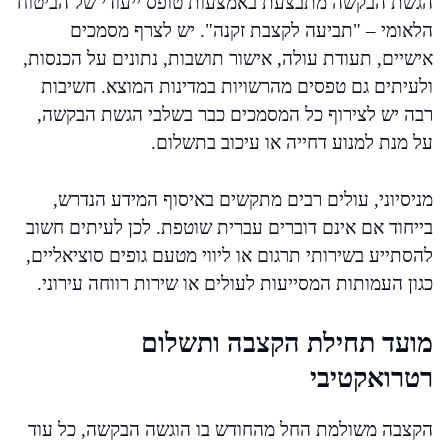
הגשת הבקשה מתבצעת באמצעות טופס ייעודי של הביטוח
הלאומי – "תביעה לקצבת זקנה". יש לצרף מסמכים
אישיים, תעודת עולה, אישור תושבות, נתונים על הכנסות,
ולעיתים גם טפסים מהרשויות במדינות המוצא. חשיבות
רבה יש לצירוף כל המסמכים כבר בשלבי הגשת הבקשה,
על מנת למנוע דחייה או עיכוב בתשלום.
מניסיוני, עולים רבים מתקשים באיסוף המידע הנדרש,
בייחוד אם אינם דוברים עברית שוטפת. לכן לעיתים חשוב
להסתייע בשירותי תרגום או ליווי מטעם גופים סוציאליים,
כגון העמותות המסייעות לעולים או שירות רווחה עירוני.
מועד תחילת הקצבה ותשלום
רטרואקטיבי
הקצבה משולמת החל מהחודש בו הוגשה הבקשה, כל עוד