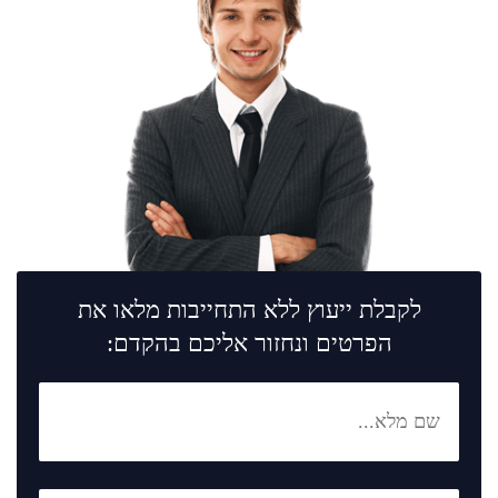
לקבלת ייעוץ ללא התחייבות מלאו את
הפרטים ונחזור אליכם בהקדם: