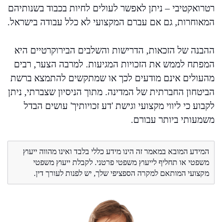
רטרואקטיבי – ניתן לאפשר לעולים לחיות בכבוד בשנותיהם
המאוחרות, גם אם עברם המקצועי לא כלל עבודה בישראל.
ההבנה של הזכאות, הדרישות והשלבים הבירוקרטיים היא
המפתח לממש את הזכויות המגיעות. למרבה הצער, רבים
מהעולים אינם מודעים לכך או שמתקשים להתמצא ברשת
הביטחון החברתית של המדינה. מתוך הניסיון שצברתי, ניתן
לקבוע כי ליווי מקצועי וגישת 'דע זכויותיך' עושים הבדל
משמעותי ביותר עבורם.
המידע המובא במאמר זה הינו מידע כללי בלבד ואינו מהווה ייעוץ
משפטי או תחליף לייעוץ משפטי פרטני. לקבלת ייעוץ משפטי
מקצועי המותאם למקרה הספציפי שלך, יש לפנות לעורך דין.