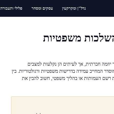
נדל"ן ומקרקעין
עסקים ומסחר
פלילי ותעבורה
השלכות משפטיות
 יוזמה חברתית, אך לעיתים הן נקלעות למצבים
וסדר המחייב עמידה בדרישות משפטיות ורגולטוריות. בין
 רשם העמותות או בהליך משפטי, חשוב להבין את