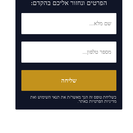
הפרטים ונחזור אליכם בהקדם:
בשליחת טופס זה הנך מאשר/ת את
תנאי השימוש
ואת
מדיניות הפרטיות
באתר.