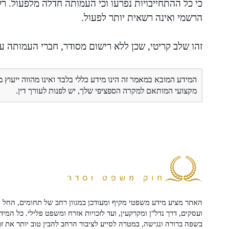
כי כל ההתחייבויות נפרעו וכי העמותה חדלה מלפעול.
הרשמי ואינה רשאית יותר לפעול.
זהו שלב קריטי, שכן ללא רישום מסודר, חברי העמותה ע
המידע המובא במאמר זה הינו מידע כללי בלבד ואינו מהווה ייעוץ 
מקצועי המותאם למקרה הספציפי שלך, יש לפנות לעורך דין.
האתר מציע מידע משפטי מקיף ומעודכן במגוון רחב של תחומים, החל מ
ועסקים, דרך נדל"ן ומקרקעין, ועד לזכויות אזרח ומשפט פלילי. כל המיד
בשפה ברורה ונגישה, במטרה לסייע לציבור הרחב להבין טוב יותר את זכ