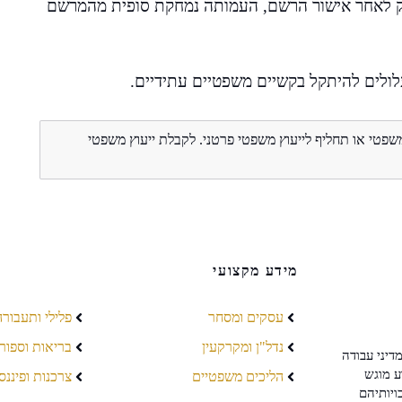
 רק לאחר אישור הרשם, העמותה נמחקת סופית מהמרשם
לולים להיתקל בקשיים משפטיים עתידיים.
משפטי או תחליף לייעוץ משפטי פרטני. לקבלת ייעוץ משפטי
מידע מקצועי
עסקים ומסחר
פלילי ותעבורה
נדל"ן ומקרקעין
בריאות וספור
דיני עבודה
ע מוגש
הליכים משפטיים
צרכנות ופיננס
ויותיהם