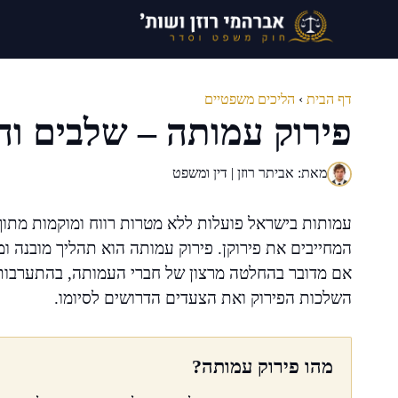
דלג
תוכן
דף הבית
›
הליכים משפטיים
פירוק עמותה – שלבים ו
מאת: אביתר רוזן | דין ומשפט
עמותות בישראל פועלות ללא מטרות רווח ומוקמות מתוך
המחייבים את פירוקן. פירוק עמותה הוא תהליך מובנה ומ
אם מדובר בהחלטה מרצון של חברי העמותה, בהתערבות
השלכות הפירוק ואת הצעדים הדרושים לסיומו.
מהו פירוק עמותה?