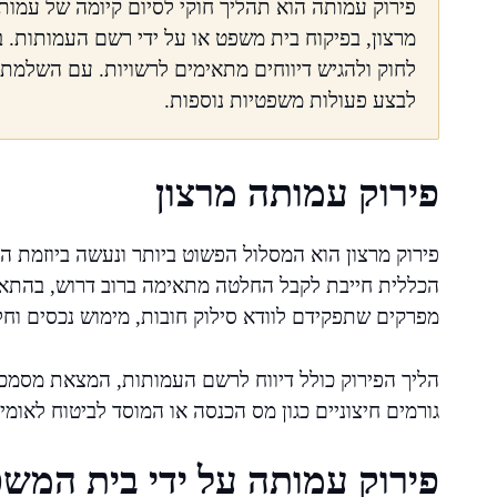
פירוק עמותה הוא תהליך חוקי לסיום קיומה של עמות
מרצון, בפיקוח בית משפט או על ידי רשם העמותות. 
לחוק ולהגיש דיווחים מתאימים לרשויות. עם השלמת
לבצע פעולות משפטיות נוספות.
פירוק עמותה מרצון
פירוק מרצון הוא המסלול הפשוט ביותר ונעשה ביוזמת ה
הכללית חייבת לקבל החלטה מתאימה ברוב דרוש, בהתאם 
מפרקים שתפקידם לוודא סילוק חובות, מימוש נכסים וח
הליך הפירוק כולל דיווח לרשם העמותות, המצאת מסמכים 
גורמים חיצוניים כגון מס הכנסה או המוסד לביטוח לאומי.
פירוק עמותה על ידי בית המש