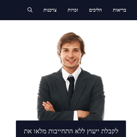
בריאות
הליכים
זכויות
צרכנות
לקבלת ייעוץ ללא התחייבות מלאו את