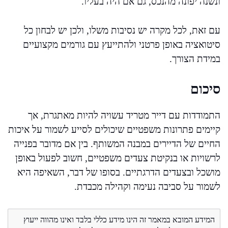
ונשנה יפונה מהנכס, גם אם היה בעליו.
עם זאת, לכל מקרה יש נסיבות משלו, ולכן יש לבחון כל
סיטואציה באופן פרטני ולהתייעץ עם גורמים מקצועיים
במידת הצורך.
סיכום
התמודדות עם דייר מטריד עשויה להיות מאתגרת, אך
קיימים פתרונות משפטיים שיכולים לסייע לשמור על איכות
החיים של הדיירים במבנה המשותף. בין אם מדובר בפנייה
לרשויות או בנקיטת צעדים משפטיים, חשוב לפעול באופן
מושכל ובצעדים הדרגתיים. בסופו של דבר, השאיפה היא
לשמור על סביבה נעימה וקהילה מכבדת.
המידע המובא במאמר זה הינו מידע כללי בלבד ואינו מהווה ייעוץ