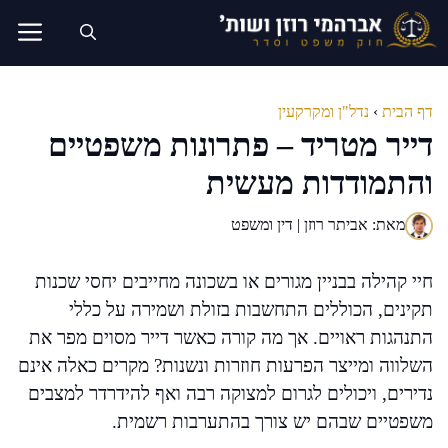
דלג
תוכן
דף הבית
›
נדל"ן ומקרקעין
דייר מטריד – פתרונות משפטיים
והתמודדות מעשית
מאת: אביתר רוזן | דין ומשפט
חיי קהילה בבניין מגורים או בשכונה מחייבים יחסי שכנות
תקינים, הכוללים התחשבות בזולת ושמירה על כללי
התנהגות ראויים. אך מה קורה כאשר דייר מסוים מפר את
השלווה ומייצר הפרעות חוזרות ונשנות? מקרים כאלה אינם
נדירים, ויכולים לגרום למצוקה רבה ואף להידרדר למצבים
משפטיים שבהם יש צורך בהתערבות רשמית.