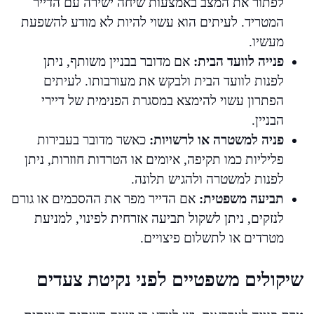
לפתור את המצב באמצעות שיחה ישירה עם הדייר
המטריד. לעיתים הוא עשוי להיות לא מודע להשפעת
מעשיו.
פנייה לוועד הבית:
אם מדובר בבניין משותף, ניתן
לפנות לוועד הבית ולבקש את מעורבותו. לעיתים
הפתרון עשוי להימצא במסגרת הפנימית של דיירי
הבניין.
פניה למשטרה או לרשויות:
כאשר מדובר בעבירות
פליליות כמו תקיפה, איומים או הטרדות חוזרות, ניתן
לפנות למשטרה ולהגיש תלונה.
תביעה משפטית:
אם הדייר מפר את ההסכמים או גורם
לנזקים, ניתן לשקול תביעה אזרחית לפינוי, למניעת
מטרדים או לתשלום פיצויים.
שיקולים משפטיים לפני נקיטת צעדים