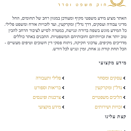
האתר מציע מידע משפטי מקיף ומעודכן במגוון רחב של תחומים, החל
מדיני עבודה ועסקים, דרך נדל"ן ומקרקעין, ועד לזכויות אזרח ומשפט פלילי.
כל המידע מוגש בשפה ברורה ונגישה, במטרה לסייע לציבור הרחב להבין
טוב יותר את זכויותיהם וחובותיהם המשפטיות. התכנים באתר כוללים
מדריכים מקיפים, עדכוני חקיקה, ניתוח פסקי דין חשובים וטיפים מעשיים -
הכל תחת קורת גג אחת, זמין ונגיש לכל דורש.
מידע מקצועי
עסקים ומסחר
פלילי ותעבורה
נדל"ן ומקרקעין
בריאות וספורט
הליכים משפטיים
צרכנות ופיננסים
זכויות ושירותים
מידע מקצועי
קצת עלינו