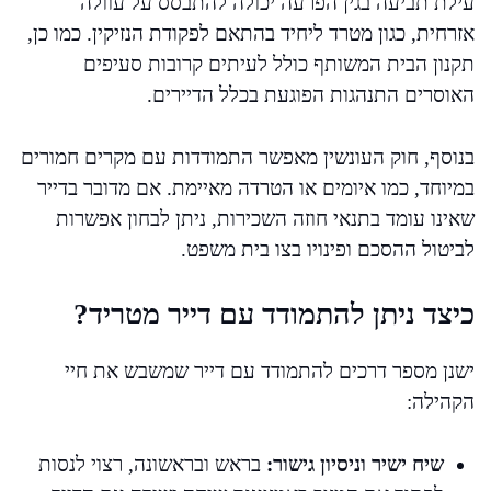
עילת תביעה בגין הפרעה יכולה להתבסס על עוולה
אזרחית, כגון מטרד ליחיד בהתאם לפקודת הנזיקין. כמו כן,
תקנון הבית המשותף כולל לעיתים קרובות סעיפים
האוסרים התנהגות הפוגעת בכלל הדיירים.
בנוסף, חוק העונשין מאפשר התמודדות עם מקרים חמורים
במיוחד, כמו איומים או הטרדה מאיימת. אם מדובר בדייר
שאינו עומד בתנאי חוזה השכירות, ניתן לבחון אפשרות
לביטול ההסכם ופינויו בצו בית משפט.
כיצד ניתן להתמודד עם דייר מטריד?
ישנן מספר דרכים להתמודד עם דייר שמשבש את חיי
הקהילה:
שיח ישיר וניסיון גישור:
בראש ובראשונה, רצוי לנסות