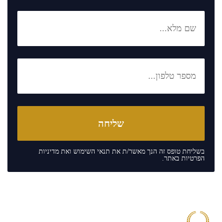
בשליחת טופס זה הנך מאשר/ת את
תנאי השימוש
ואת
מדיניות
הפרטיות
באתר.