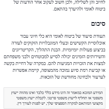
לחיוב והן לשלילה, ולכן חשוב לעקוב אחר הודעות של
ביטוח לאומי ולהיערך בהתאם.
סיכום
תעודת סיעוד של ביטוח לאומי היא כלי חיוני עבור
אוכלוסיית הקשישים ובעלי המוגבלויות הזקוקים לעזרה
בביצוע פעולות יומיומיות. הבנת התהליך, הקריטריונים
והשירותים הזמינים יכולה לסייע למבוטחים ולבני משפחתם
למצות את הזכויות המגיעות להם. במקרה של דחיית בקשה
או קביעת רמת סיוע נמוכה מהמצופה, קיימת אפשרות
לערעור ולבחינה מחודשת של הזכאות.
המידע המובא במאמר זה הינו מידע כללי בלבד ואינו מהווה ייעוץ
משפטי או תחליף לייעוץ משפטי פרטני. לקבלת ייעוץ משפטי
מקצועי המותאם למקרה הספציפי שלך, יש לפנות לעורך דין.