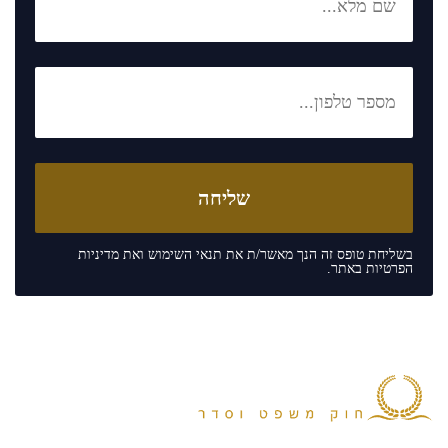
בשליחת טופס זה הנך מאשר/ת את
תנאי השימוש
ואת
מדיניות
הפרטיות
באתר.