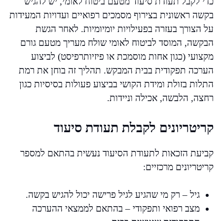
כדי לקבל תעודת סיעוד מטעם ביטוח לאומי, יש להגיש
בקשה ראשונית בצירוף מסמכים רפואיים ועדויות המעידות
על הצורך בעזרה בפעילויות יומיומיות. לאחר הגשת
הבקשה, המוסד לביטוח לאומי שולח מעריך מטעם גורם
מקצועי (כגון אחות מוסמכת או פיזיותרפיסט) לביצוע
הערכה תפקודית בבית המבקש. תהליך זה בוחן את רמת
התלות בזולת ומידת הקושי בביצוע פעולות בסיסיות כגון
רחצה, הלבשה, אכילה וניידות.
קריטריונים לקבלת תעודת סיעוד
קביעת הזכאות לתעודת הסיעוד נעשית בהתאם למספר
קריטריונים מרכזיים:
גיל – רק מי שהגיע לגיל פרישה יכול להגיש בקשה.
מצב רפואי ותפקודי – בהתאם לממצאי ההערכה