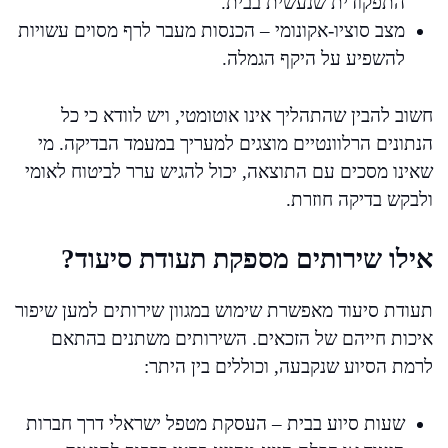
התפקודית שנעשית בבית.
מצב סוציו-אקונומי – הכנסות מעבר לרף מסוים עשויות
להשפיע על היקף הגמלה.
חשוב להבין שהתהליך אינו אוטומטי, ויש לוודא כי כל
הנתונים הרלוונטיים מוצגים למעריך במעמד הבדיקה. מי
שאינו מסכים עם התוצאה, יכול להגיש ערר לביטוח לאומי
ולבקש בדיקה חוזרת.
אילו שירותים מספקת תעודת סיעוד?
תעודת סיעוד מאפשרת שימוש במגוון שירותים למען שיפור
איכות חייהם של הזכאים. השירותים משתנים בהתאם
לרמת הסיוע שנקבעה, וכוללים בין היתר:
שעות סיוע בבית – העסקת מטפל ישראלי דרך חברות