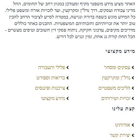
האתר מציע מידע משפטי מקיף ומעודכן במגוון רחב של תחומים, החל
מדיני עבודה ועסקים, דרך נדל"ן ומקרקעין, ועד לזכויות אזרח ומשפט פלילי.
כל המידע מוגש בשפה ברורה ונגישה, במטרה לסייע לציבור הרחב להבין
טוב יותר את זכויותיהם וחובותיהם המשפטיות. התכנים באתר כוללים
מדריכים מקיפים, עדכוני חקיקה, ניתוח פסקי דין חשובים וטיפים מעשיים -
הכל תחת קורת גג אחת, זמין ונגיש לכל דורש.
מידע מקצועי
עסקים ומסחר
פלילי ותעבורה
נדל"ן ומקרקעין
בריאות וספורט
הליכים משפטיים
צרכנות ופיננסים
זכויות ושירותים
מידע מקצועי
קצת עלינו
אודותינו
יצירת קשר