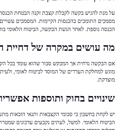
על מנת להגיש בקשה לקבלת קצבת זקנה הבטחת הכנסה, י
מסמכים התומכים בהכנסות הקיימות. המסמכים עשויים לכ
הכנסה נוספת. לאחר הגשת הבקשה, הביטוח הלאומי בוחן
מה עושים במקרה של דחיית 
אם הבקשה נדחית אך המבקש סבור שהוא עומד בכל הקרי
מוגש למחלקת העררים של המוסד לביטוח לאומי, ולעיתים
מוצדקת.
שינויים בחוק ותוספות אפשריו
יש לקחת בחשבון כי סכומי הקצבאות ותנאי הזכאות מ
הביטוח הלאומי. למשל, לעתים נקבעים עדכונים שמטרת