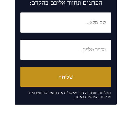
הפרטים ונחזור אליכם בהקדם:
בשליחת טופס זה הנך מאשר/ת את
תנאי השימוש
ואת
מדיניות הפרטיות
באתר.