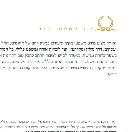
האתר מציע מידע משפטי מקיף ומעודכן במגוון רחב של תחומים, החל מ
ועסקים, דרך נדל"ן ומקרקעין, ועד לזכויות אזרח ומשפט פלילי. כל המיד
בשפה ברורה ונגישה, במטרה לסייע לציבור הרחב להבין טוב יותר את זכ
וחובותיהם המשפטיות. התכנים באתר כוללים מדריכים מקיפים, עדכוני 
ניתוח פסקי דין חשובים וטיפים מעשיים - הכל תחת קורת גג אחת, זמין 
דורש.
האתר הוקם מיוזמה אישית, ובין היתר במטרה לתת מידע על המוצרים המפורסמים בו ולאפש
ומבוסס על מחקר אישי שנערך על ידי המחבר. המידע איננו מייצג בהכרח את השירות, המו