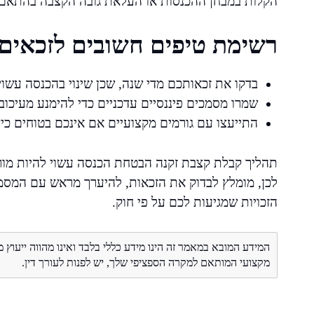
הקלות במבחן ההכנסות או העלאת גובה הקצבה בהתאם 
רשימת טיפים חשובים לזכאים
בדקו את זכאותכם מדי שנה, שכן שינוי בהכנסה עשו
שמרו מסמכים פיננסיים עדכניים כדי להימנע מעיכוב
התייעצו עם גורמים מקצועיים אם אינכם בטוחים כ
תהליך קבלת קצבת זקנה הבטחת הכנסה עשוי להיות מורכב
לכן, מומלץ לבדוק את הזכאות, להיערך מראש עם המסמ
הזכויות שמגיעות לכם על פי חוק.
המידע המובא במאמר זה הינו מידע כללי בלבד ואינו מהווה ייעוץ 
מקצועי המותאם למקרה הספציפי שלך, יש לפנות לעורך דין.