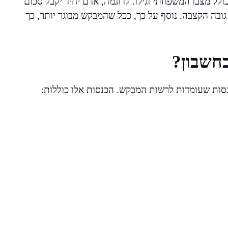
 מצבו המשפחתי וגילו. לדוגמה, אדם יחיד יקבל סכום
ובה הקצבה. נוסף על כך, ככל שהמבקש מבוגר יותר, כך
חשבון?
סות שעומדות לרשות המבקש. הכנסות אלו כוללות: