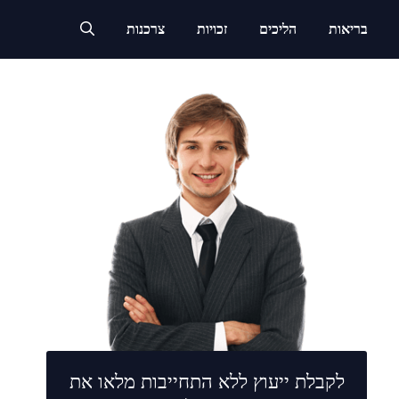
בריאות
הליכים
זכויות
צרכנות
לקבלת ייעוץ ללא התחייבות מלאו את