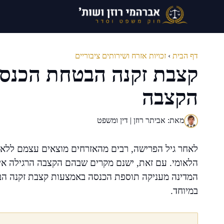
דלג
תוכן
דף הבית
›
זכויות אזרח ושירותים ציבוריים
קצבת זקנה הבטחת הכנסה 
הקצבה
מאת: אביתר רוזן | דין ומשפט
לאחר גיל הפרישה, רבים מהאזרחים מוצאים עצמם ללא 
הלאומי. עם זאת, ישנם מקרים שבהם הקצבה הרגילה אינ
המדינה מעניקה תוספת הכנסה באמצעות קצבת זקנה הב
במיוחד.