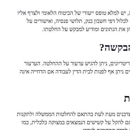
ש למלא טופס ייעודי של הביטוח הלאומי ולצרף אליו
לול דפי חשבון בנק, תלושי פנסיה, ואישורים על
 את הנתונים ומודיע למבקש על החלטתו.
הבקשה?
טריונים, ניתן להגיש ערעור על ההחלטה. הערעור
 ניתן אף לפנות לבית הדין לעבודה אם הדחייה אינה
ת
תעדכנים מעת לעת בהתאם להחלטות הממשלה ולתקנות
ם להקל על קשישים הנמצאים במצוקה כלכלית, כמו