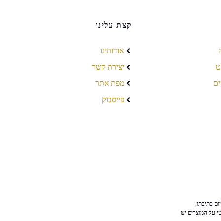
קצת עלינו
אודותינו
ט
יצירת קשר
ים
מפת אתר
פייסבוק
ום כתיבתו,
טי על המוצרים יש