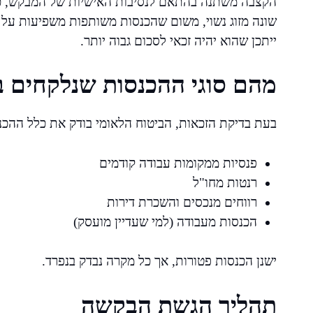
הקצבה משתנה בהתאם לנסיבות האישיות של המבקש, כולל
שונה מזוג נשוי, משום שהכנסות משותפות משפיעות על ג
ייתכן שהוא יהיה זכאי לסכום גבוה יותר.
מהם סוגי ההכנסות שנלקחים ב
בעת בדיקת הזכאות, הביטוח הלאומי בודק את כלל ההכנ
פנסיות ממקומות עבודה קודמים
רנטות מחו"ל
רווחים מנכסים והשכרת דירות
הכנסות מעבודה (למי שעדיין מועסק)
ישנן הכנסות פטורות, אך כל מקרה נבדק בנפרד.
תהליך הגשת הבקשה