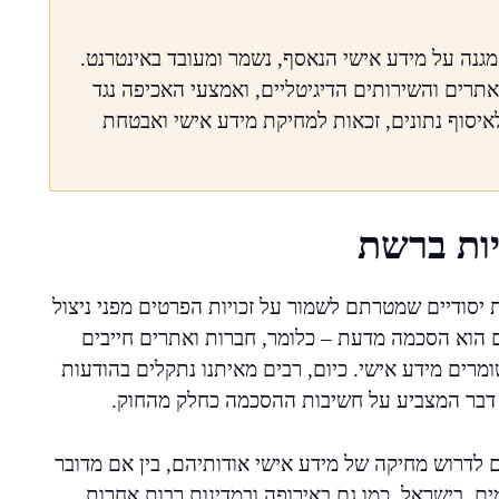
גנה על מידע אישי הנאסף, נשמר ומעובד באינטרנט.
תרים והשירותים הדיגיטליים, ואמצעי האכיפה נגד
איסוף נתונים, זכאות למחיקת מידע אישי ואבטחת
יות ברשת
 יסודיים שמטרתם לשמור על זכויות הפרטים מפני ניצול
ם הוא הסכמה מדעת – כלומר, חברות ואתרים חייבים
ים מידע אישי. כיום, רבים מאיתנו נתקלים בהודעות
, דבר המצביע על חשיבות ההסכמה כחלק מהחוק.
ם לדרוש מחיקה של מידע אישי אודותיהם, בין אם מדובר
ים. בישראל, כמו גם באירופה ובמדינות רבות אחרות,