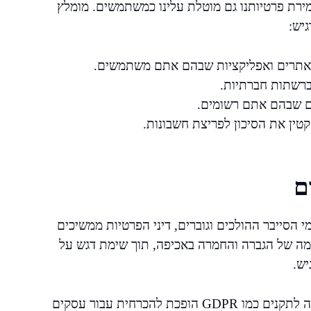
ירת פרטיותנו גם מוטלת עלינו כמשתמשים. מומלץ
יש:
ל אתרים ואפליקציות שבהם אתם משתמשים.
 ברשתות חברתיות.
ים שבהם אתם רשומים.
טין את הסיכון לפריצת חשבונות.
ם
 הסייבר ההולכים וגוברים, דיני הפרטיות ממשיכים
מה של הגברה והחמרה באכיפה, תוך שימת דגש על
יש.
למשל, תיקונים לחוק הגנת הפרטיות הביאו לכך שהתאמה לתקנים כמו GDPR הופכת להכרחית עבור עסקים