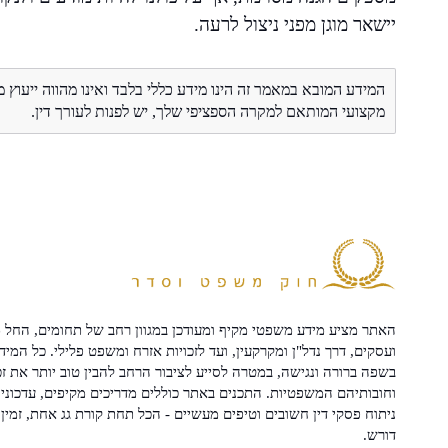
יישאר מוגן מפני ניצול לרעה.
המידע המובא במאמר זה הינו מידע כללי בלבד ואינו מהווה ייעוץ 
מקצועי המותאם למקרה הספציפי שלך, יש לפנות לעורך דין.
האתר מציע מידע משפטי מקיף ומעודכן במגוון רחב של תחומים, החל מ
ועסקים, דרך נדל"ן ומקרקעין, ועד לזכויות אזרח ומשפט פלילי. כל המיד
בשפה ברורה ונגישה, במטרה לסייע לציבור הרחב להבין טוב יותר את זכ
וחובותיהם המשפטיות. התכנים באתר כוללים מדריכים מקיפים, עדכוני 
ניתוח פסקי דין חשובים וטיפים מעשיים - הכל תחת קורת גג אחת, זמין 
דורש.