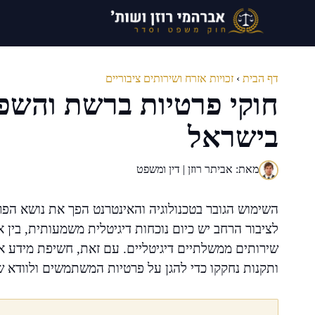
דלג
תוכן
דף הבית
›
זכויות אזרח ושירותים ציבוריים
חוקי פרטיות ברשת והש
בישראל
מאת: אביתר רוזן | דין ומשפט
לציבור הרחב יש כיום נוכחות דיגיטלית משמעותית, בין 
שירותים ממשלתיים דיגיטליים. עם זאת, חשיפת מידע אי
ותקנות נחקקו כדי להגן על פרטיות המשתמשים ולוודא ש