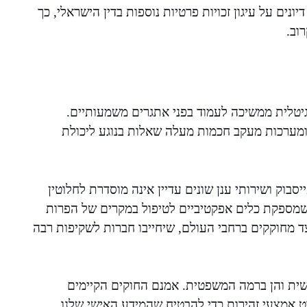
נים על עיגון זכויות פרטיות נוספות בדין הישראלי, כך
וב.
גיטלית ממשיכה לעמוד בפני אתגרים משמעותיים.
ם ומערכות מעקב חכמות מעלה שאלות בנוגע ליכולת
סבוק ושירותי ענן שונים עדיין אינה מוסדרת לחלוטין
ת שמספקת כלים אפקטיביים לטיפול במקרים של הפרות
ד מחוקקים ברחבי העולם, שיחייבו חברות לשקיפות רבה
שית והן ברמה המשפטית. אמנם החוקים הקיימים
וט אמצעי זהירות כדי להבטיח שהמידע האישי שלנו