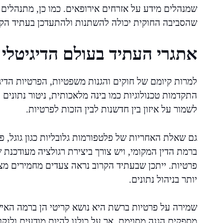
שמנהלים מידע על אזרחים אירופאים. כמו כן, מתנהלים דיו
שהסביבה החוקית יכולה להשתנות ולהתעדכן בעתיד הקר
אתגרי העתיד בעולם הדיגיטלי
למרות קיומם של חוקים והגנות משפטיות, הפרטיות הדי
התקדמות טכנולוגיות כמו בינה מלאכותית, ניטור נתוני
לשמור על איזון בין חדשנות לבין הזכות לפרטיות.
גם שאלת האחריות של פלטפורמות גלובליות כגון גוגל, פיי
ברמת הדין המקומי, ויש צורך ביצירת רגולציה מעודכנ
פרטיות. ייתכן שבעתיד הקרוב נראה צעדים מחמירים מצ
יותר בניהול נתונים.
שמירה על פרטיות ברשת היא נושא קריטי הן ברמה האי
מספקים הגנה מסוימת, אך על כולנו להיות מודעים ולנק