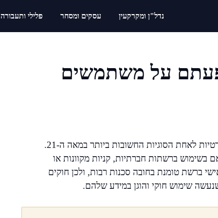
נדל"ן ומקרקעין
עסקים ומסחר
פלילי ותעבורה
פעתם על משתמשים
השימוש הגובר בטכנולוגיה והאינטרנט הפך את נושא הפרטיות לאחת הסוגיות החשובות ביותר במאה ה-21.
אם בשימוש ברשתות חברתיות, קניות מקוונות או
שי ברשת טומנת בחובה סכנות רבות, ולכן חוקים
נעשה שימוש חוקי והוגן במידע שלהם.