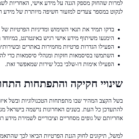
למרות שהחוק מספק הגנה על מידע אישי, האחריות לשמ
לנקוט במספר צעדים למזעור חשיפה מיותרת של מידע רג
בדקו תמיד את תנאי השימוש ומדיניות הפרטיות ש
הימנעו משיתוף מידע אישי רגיש באינטרנט, במיוחד
הפעילו הגדרות פרטיות מחמירות באתרים ובשירות
השתמשו בסיסמאות חזקות ומנהלי סיסמאות כדי להק
הפעילו אימות דו-שלבי בכל שירות שמאפשר זאת.
שינויי חקיקה והתפתחות התחו
בשל הקצב המהיר שבו מתפתחות הטכנולוגיות ובשל איומי
להתעדכן כל העת. בשנים האחרונות נרשמה בישראל מג
אחריותם של גופים מסחריים וציבוריים לשמירת מידע רג