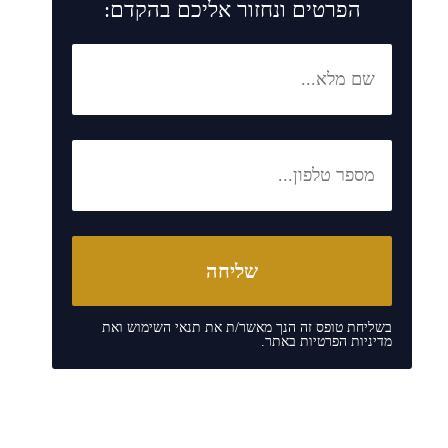
הפרטים ונחזור אליכם בהקדם:
בשליחת טופס זה הנך מאשר/ת את
תנאי השימוש
ואת
מדיניות הפרטיות
באתר.