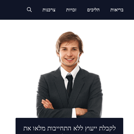
בריאות
הליכים
זכויות
צרכנות
לקבלת ייעוץ ללא התחייבות מלאו את