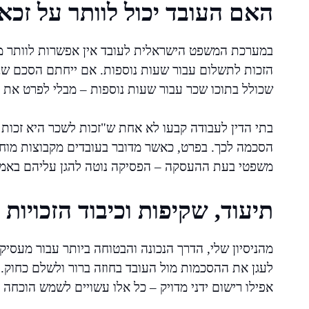
האם העובד יכול לוותר על זכא
במערכת המשפט הישראלית לעובד אין אפשרות לוותר מראש
הזכות לתשלום עבור שעות נוספות. אם ייחתם הסכם שבו
שכולל בתוכו שכר עבור שעות נוספות – מבלי לפרט את 
בתי הדין לעבודה קבעו לא אחת ש"זכות לשכר היא זכות ק
הסכמה לכך. בפרט, כאשר מדובר בעובדים מקבוצות מוחלשו
משפטי בעת ההעסקה – הפסיקה נוטה להגן עליהם באמ
תיעוד, שקיפות וכיבוד הזכויות
מהניסיון שלי, הדרך הנכונה והבטוחה ביותר עבור מעסיק
לעגן את ההסכמות מול העובד בחוזה ברור ולשלם כחוק. מ
אפילו רישום ידני מדויק – כל אלו עשויים לשמש הוכחה