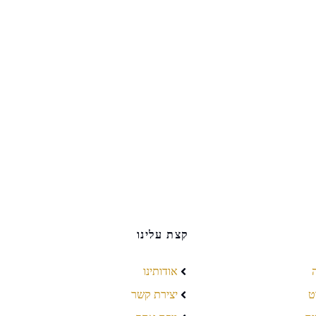
קצת עלינו
אודותינו
ט
יצירת קשר