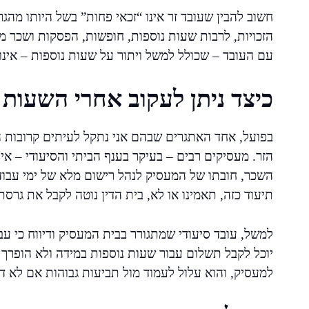
חשוב להבין שעובד זר אינו “זכאי פחות” בשל היותו מהג
הזכויות, לרבות שעות נוספות, חופשות, הפסקות ושכר מי
עם העובד – שכולל למשל ויתור על שעות נוספות – אינו 
כיצד ניתן לעקוב אחרי השעות 
בפועל, אחד האתגרים שבהם אני נתקל לעיתים קרובות 
הזר. מעסיקים רבים – בעיקר בענף הביתי והסיעודי – א
השכר, חובתו של המעסיק לנהל רישום מלא של ימי עבודה
תיעוד כזה, תאמינו או לא, בית הדין נוטה לקבל את גרסת
יוכל לקבל תשלום עבור שעות נוספות במידה ולא הופרך 
למעסיק, והוא עלול לעמוד מול תביעות גבוהות אם לא ד