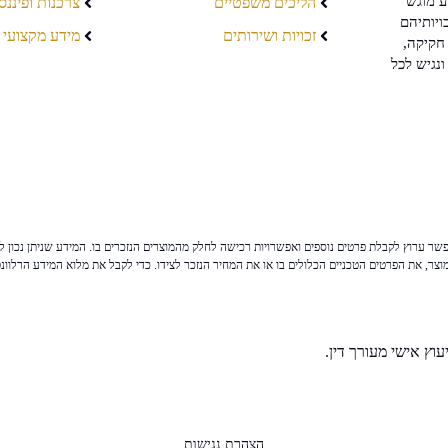
ע מוגש
הליכים משפטיים
צרכנות ופיננס
ויותיהם
זכויות ושירותים
מידע מקצועי
חקיקה,
ונגיש לכל
ר ערוץ לקבלת פרטים נוספים ואפשרויות רכישה לחלק מהמוצרים הנזכרים בו. המידע שניתן נכון לי
צר, את הפרטים הטכניים הכלולים בו או את המחיר הנזכר לצידו. כדי לקבל את מלוא המידע הרלוונ
וץ אישי מעורך דין.
הצהרת נגישות