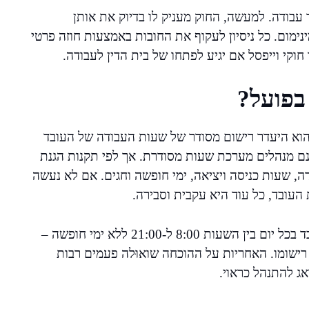
ר עבודה. למעשה, החוק מעניק לו בדיוק את אותן
נימום. כל ניסיון לעקוף את החובות באמצעות חוזה פרטי
חוקי וייפסל אם יגיע לפתחו של בית הדין לעבודה.
בפועל?
הוא היעדר רישום מסודר של שעות העבודה של העובד
ינם מנהלים מערכת שעות מסודרת. אך לפי תקנות הגנת
, שעות כניסה ויציאה, ימי חופשה וחגים. אם לא נעשה
 העובד, כל עוד היא עקבית וסבירה.
למשל, עובד סיעודי שמתגורר בבית המעסיק ודיווח כי עבד בכל יום בין השעות 8:00 ל-21:00 ללא ימי חופשה –
רישומו. האחריות על ההוכחה שואוּלה פעמים רבות
אג להתנהל כראוי.