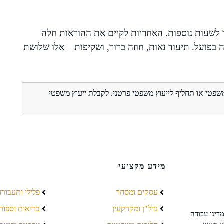
ר לשעות נוספות. האחריות לקיים את ההוראות חלה
פועל. תיעוד נאות, חוזה ברור, ושקיפות – אלו שלושת
משפטי או תחליף לייעוץ משפטי פרטני. לקבלת ייעוץ משפטי
מידע מקצועי
עסקים ומסחר
פלילי ותעבורה
נדל"ן ומקרקעין
בריאות וספור
דיני עבודה