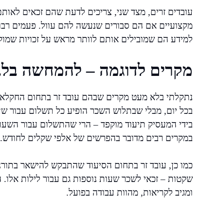
עובדים זרים, מצד שני, צריכים לדעת שהם זכאים לאות
מקצועיים אם הם סבורים שנעשה להם עוול. פעמים רבו
למידע הם שמובילים אותם לוותר מראש על זכויות שמוק
מקרים לדוגמה – להמחשה בלב
בכל יום, מבלי שבתלוש השכר הופיע כל תשלום עבור שעות
בידי המעסיק תיעוד מוקפד – הרי שהתשלום עבור השעות
במקרים רבים מדובר בהפרשים של אלפי שקלים לחודש.
כמו כן, עובד זר בתחום הסיעוד שהתבקש להישאר בתורנו
שקטות – זכאי לשכר שעות נוספות גם עבור לילות אלו.
ומגיב לקריאות, מהוות עבודה בפועל.