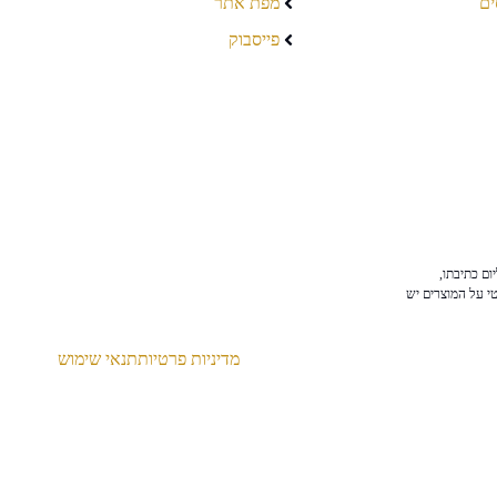
ים
מפת אתר
פייסבוק
ום כתיבתו,
טי על המוצרים יש
מדיניות פרטיות
תנאי שימוש