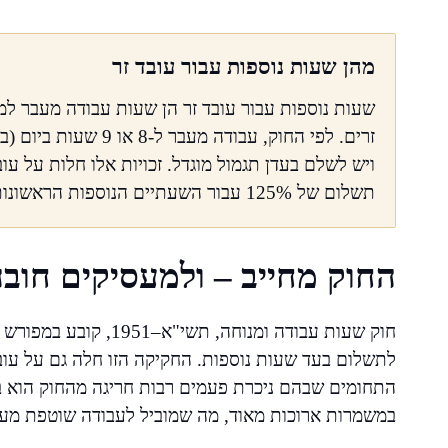
מהן שעות נוספות עבור עובד זר
שעות נוספות עבור עובד זר הן שעות עבודה מעבר ל
זרים. לפי החוק, עבוד
ויש לשלם בעדן תגמול מוגדל. זכויות אלו חלות על עו
תשלום של 125% עבור השעתיים הנוספות הראשונות ו־150% עבור כל שעה נוספת מעבר לכך.
החוק מחייב – ולמעסיקים חוב
חוק שעות עבודה ומנוחה
לתשלום בעד שעות נוספות. החקיקה הזו חלה גם על עובד
התחומים שבהם ניכרת פעמים רבות חריגה מהחוק הוא 
במשמרות ארוכות מאוד, מה שמוביל לעבודה שוטפת מעב