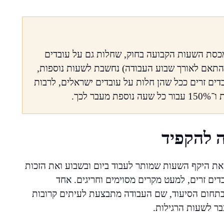
מכסת השעות הקבועה בחוק, שחלות גם על עובדים
ה מעבר ל-8 או 9 שעות ביום (בהתאם לאורך שבוע העבודה) נחשבת לשעות נוספות,
בדים זרים ככל שהן חלות על עובדים ישראלים, לרבות
ה להקפיד
, תשי"א–1951, קובע במפורש את היקף השעות שמותר לעבוד ביום ובשבוע ואת הזכות
ים זרים, למעט מקרים מסוימים וחריגים. אחד
בתחום הסיעוד, שם העבודה מתבצעת לעיתים קרובות
ר לשעות הרגילות.