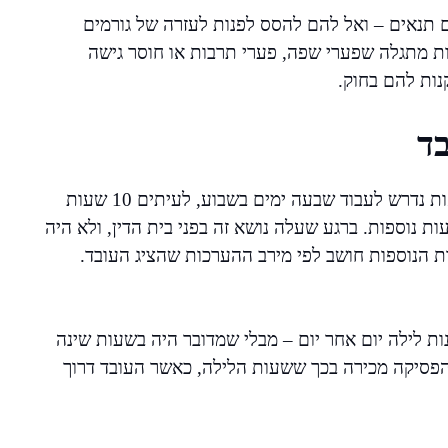
ם תנאים – ואל להם להסס לפנות לעזרה של גורמים
ת מתגלה שפערי שפה, פערי תרבות או חוסר גישה
נות להם בחוק.
ד
נתקלתי בלא מעט מקרים שבהם עובד זר בתחום החקלאות נדרש לעבוד שבעה ימים בשבוע, לעיתים 10 שעות
 נוספות. ברגע שעלה נושא זה בפני בית הדין, ולא היה
 הנוספות חושב לפי מירב ההערכות שהציג העובד.
ת לילה יום אחר יום – מבלי שמדובר היה בשעות שינה
 הפסיקה מכירה בכך ששעות הלילה, כאשר העובד דרוך