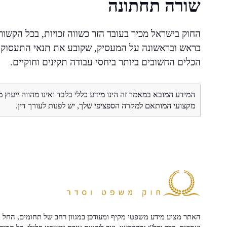
שורה תחתונה
החוק בישראל מכיר בעובד הזר כשווה זכויות, בכל הקשו
בראש ובראשונה על המעסיק, שקובע את תנאי התעסוקה ב
הכלים החשובים ביותר ביחסי עבודה תקינים וחוקיים.
המידע המובא במאמר זה הינו מידע כללי בלבד ואינו מהווה ייעוץ 
מקצועי המותאם למקרה הספציפי שלך, יש לפנות לעורך דין.
האתר מציע מידע משפטי מקיף ומעודכן במגוון רחב של תחומים, החל מ