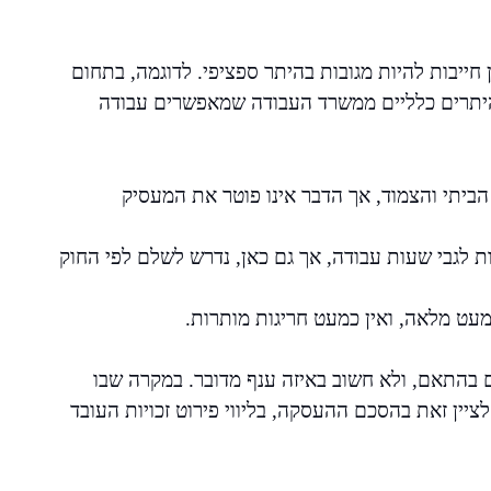
חייבות להיות מגובות בהיתר ספציפי. לדוגמה, בתחום
 היתרים כלליים ממשרד העבודה שמאפשרים עבודה
הביתי והצמוד, אך הדבר אינו פוטר את המעסיק
דות לגבי שעות עבודה, אך גם כאן, נדרש לשלם לפי החוק
עט מלאה, ואין כמעט חריגות מותרות.
ם בהתאם, ולא חשוב באיזה ענף מדובר. במקרה שבו
יין זאת בהסכם ההעסקה, בליווי פירוט זכויות העובד