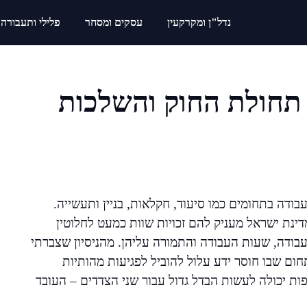
נדל"ן ומקרקעין
עסקים ומסחר
פלילי ותעבורה
 תחולת החוק והשלכות
דה בתחומים כמו סיעוד, חקלאות, בניין ותעשייה.
ינת ישראל מעניק להם זכויות שוות כמעט לחלוטין
בודה, שעות העבודה והתמורה עליהן. מהניסיון שצברתי
חום שבו חוסר ידע עלול להוביל לפגיעות מהותיות
פות יכולה לעשות הבדל גדול עבור שני הצדדים – העובד