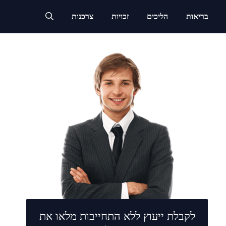
בריאות
הליכים
זכויות
צרכנות
לקבלת ייעוץ ללא התחייבות מלאו את