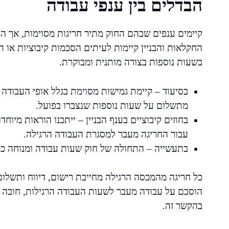
הבדלים בין ענפי עבודה
קיימים ענפים שבהם החוק מתיר חריגות מסוימות, אך הן 
החקלאות והבניין קיימות לעיתים הסכמות קיבוציות או
בשעות נוספות בצורה מותנית ומבוקרת.
בסיעוד – קיימת גמישות מסוימת בגלל אופי העבודה 
מתשלום על שעות נוספות שנצברו בפועל.
בחוזים קיבוציים בענף הבניין – ייתכנו הוראות מיוח
עבור החריגה מעבר למסגרת העבודה הרגילה.
בתעשייה – התחולה של חוק שעות עבודה ומנוחה כמ
כל חריגה מהמכסה הרגילה מחייבת רישום, דיווח ותשלו
הוסכם על עבודה מעבר לשעות העבודה הרגילות, חובה לצ
בהקשר זה.