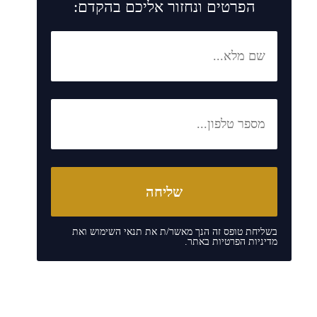
הפרטים ונחזור אליכם בהקדם:
בשליחת טופס זה הנך מאשר/ת את
תנאי השימוש
ואת
מדיניות הפרטיות
באתר.