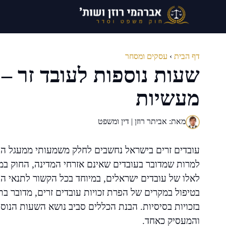
דלג
תוכן
דף הבית
›
עסקים ומסחר
שעות נוספות לעובד זר –
מעשיות
מאת: אביתר רוזן | דין ומשפט
עובדים זרים בישראל נחשבים לחלק משמעותי ממעגל העבו
למרות שמדובר בעובדים שאינם אזרחי המדינה, החוק במד
לאלו של עובדים ישראלים, במיוחד בכל הקשור לתנאי הע
בטיפול במקרים של הפרת זכויות עובדים זרים, מדובר בת
בזכויות בסיסיות. הבנת הכללים סביב נושא השעות הנוס
והמעסיק כאחד.