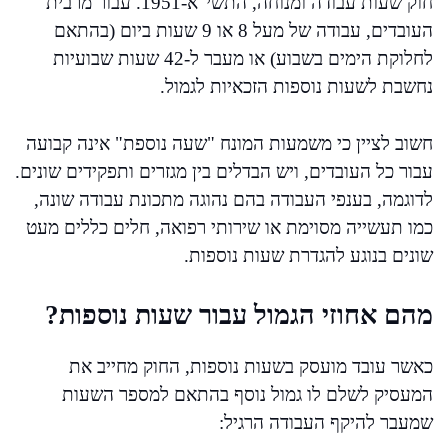
חוק שעות עבודה ומנוחה, התשי"א-1951. עבור מרבית
העובדים, עבודה של מעל 8 או 9 שעות ביום (בהתאם
לחלוקת הימים בשבוע) או מעבר ל-42 שעות שבועיות
נחשבת לשעות נוספות הזכאיות לגמול.
חשוב לציין כי משמעות המונח "שעה נוספת" אינה קבועה
עבור כל העובדים, ויש הבדלים בין מגזרים ותפקידים שונים.
לדוגמה, בענפי העבודה בהם נהוגה מתכונת עבודה שונה,
כמו תעשייה מסוימת או שירותי רפואה, חלים כללים מעט
שונים בנוגע להגדרת שעות נוספות.
מהם אחוזי הגמול עבור שעות נוספות?
כאשר עובד מועסק בשעות נוספות, החוק מחייב את
המעסיק לשלם לו גמול נוסף בהתאם למספר השעות
שמעבר להיקף העבודה הרגיל: