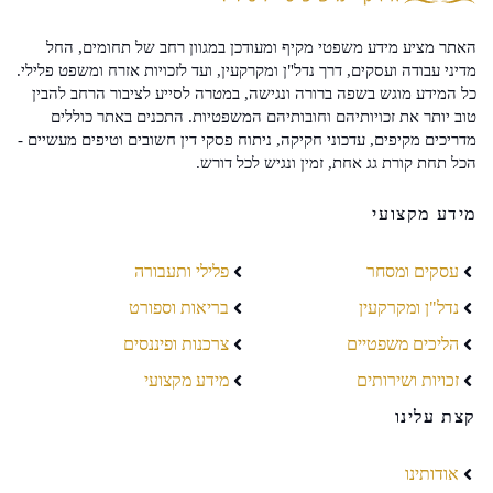
האתר מציע מידע משפטי מקיף ומעודכן במגוון רחב של תחומים, החל
מדיני עבודה ועסקים, דרך נדל"ן ומקרקעין, ועד לזכויות אזרח ומשפט פלילי.
כל המידע מוגש בשפה ברורה ונגישה, במטרה לסייע לציבור הרחב להבין
טוב יותר את זכויותיהם וחובותיהם המשפטיות. התכנים באתר כוללים
מדריכים מקיפים, עדכוני חקיקה, ניתוח פסקי דין חשובים וטיפים מעשיים -
הכל תחת קורת גג אחת, זמין ונגיש לכל דורש.
מידע מקצועי
עסקים ומסחר
פלילי ותעבורה
נדל"ן ומקרקעין
בריאות וספורט
הליכים משפטיים
צרכנות ופיננסים
זכויות ושירותים
מידע מקצועי
קצת עלינו
אודותינו