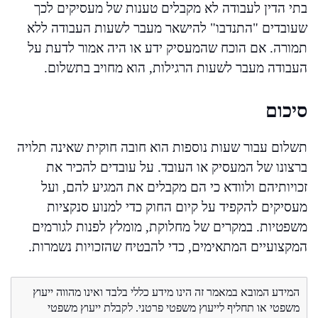
בתי הדין לעבודה לא מקבלים טענות של מעסיקים לכך
שעובדים "התנדבו" להישאר מעבר לשעות העבודה ללא
תמורה. אם הוכח שהמעסיק ידע או היה אמור לדעת על
העבודה מעבר לשעות הרגילות, הוא מחויב בתשלום.
סיכום
תשלום עבור שעות נוספות הוא חובה חוקית שאינה תלויה
ברצונו של המעסיק או העובד. על עובדים להכיר את
זכויותיהם ולוודא כי הם מקבלים את המגיע להם, ועל
מעסיקים להקפיד על קיום החוק כדי למנוע סנקציות
משפטיות. במקרים של מחלוקת, מומלץ לפנות לגורמים
המקצועיים המתאימים, כדי להבטיח שהזכויות נשמרות.
המידע המובא במאמר זה הינו מידע כללי בלבד ואינו מהווה ייעוץ
משפטי או תחליף לייעוץ משפטי פרטני. לקבלת ייעוץ משפטי