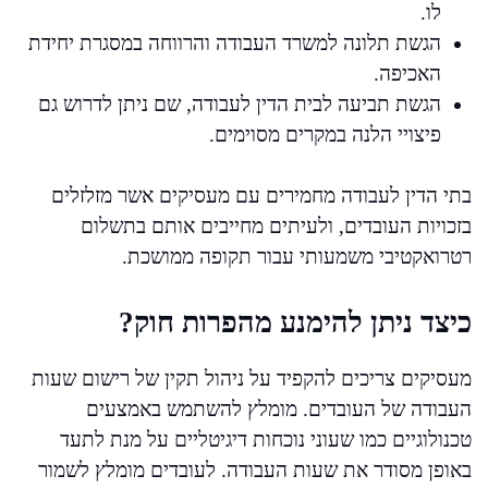
לו.
הגשת תלונה למשרד העבודה והרווחה במסגרת יחידת
האכיפה.
הגשת תביעה לבית הדין לעבודה, שם ניתן לדרוש גם
פיצויי הלנה במקרים מסוימים.
בתי הדין לעבודה מחמירים עם מעסיקים אשר מזלזלים
בזכויות העובדים, ולעיתים מחייבים אותם בתשלום
רטרואקטיבי משמעותי עבור תקופה ממושכת.
כיצד ניתן להימנע מהפרות חוק?
מעסיקים צריכים להקפיד על ניהול תקין של רישום שעות
העבודה של העובדים. מומלץ להשתמש באמצעים
טכנולוגיים כמו שעוני נוכחות דיגיטליים על מנת לתעד
באופן מסודר את שעות העבודה. לעובדים מומלץ לשמור