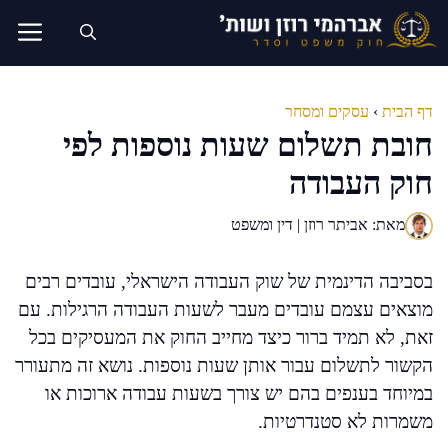
דלג
תוכן
דף הבית
›
עסקים ומסחר
חובת תשלום שעות נוספות לפי
חוק העבודה
מאת: אביתר רוזן | דין ומשפט
בסביבה הדינמית של שוק העבודה הישראלי, עובדים רבים
מוצאים עצמם עובדים מעבר לשעות העבודה הרגילות. עם
זאת, לא תמיד ברור כיצד מחייב החוק את המעסיקים בכל
הקשור לתשלום עבור אותן שעות נוספות. נושא זה מתעורר
במיוחד בענפים בהם יש צורך בשעות עבודה ארוכות או
משמרות לא סטנדרטיות.