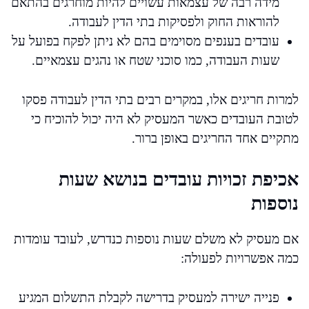
מידה רבה של עצמאות עשויים להיות מוחרגים בהתאם
להוראות החוק ולפסיקות בתי הדין לעבודה.
עובדים בענפים מסוימים בהם לא ניתן לפקח בפועל על
שעות העבודה, כמו סוכני שטח או נהגים עצמאיים.
למרות חריגים אלו, במקרים רבים בתי הדין לעבודה פסקו
לטובת העובדים כאשר המעסיק לא היה יכול להוכיח כי
מתקיים אחד החריגים באופן ברור.
אכיפת זכויות עובדים בנושא שעות
נוספות
אם מעסיק לא משלם שעות נוספות כנדרש, לעובד עומדות
כמה אפשרויות לפעולה:
פנייה ישירה למעסיק בדרישה לקבלת התשלום המגיע