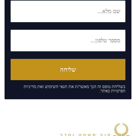
בשליחת טופס זה הנך מאשר/ת את
תנאי השימוש
ואת
מדיניות
הפרטיות
באתר.