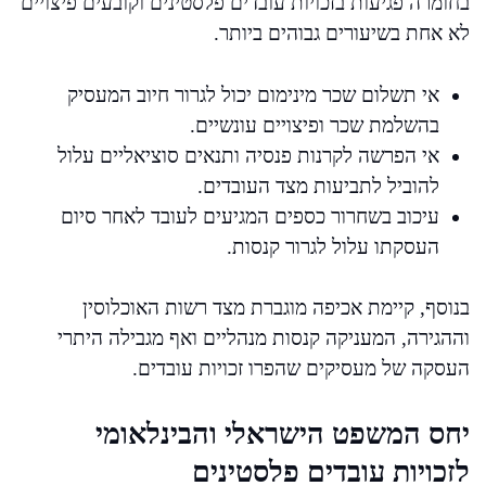
בחומרה פגיעות בזכויות עובדים פלסטינים וקובעים פיצויים
לא אחת בשיעורים גבוהים ביותר.
אי תשלום שכר מינימום יכול לגרור חיוב המעסיק
בהשלמת שכר ופיצויים עונשיים.
אי הפרשה לקרנות פנסיה ותנאים סוציאליים עלול
להוביל לתביעות מצד העובדים.
עיכוב בשחרור כספים המגיעים לעובד לאחר סיום
העסקתו עלול לגרור קנסות.
בנוסף, קיימת אכיפה מוגברת מצד רשות האוכלוסין
וההגירה, המעניקה קנסות מנהליים ואף מגבילה היתרי
העסקה של מעסיקים שהפרו זכויות עובדים.
יחס המשפט הישראלי והבינלאומי
לזכויות עובדים פלסטינים