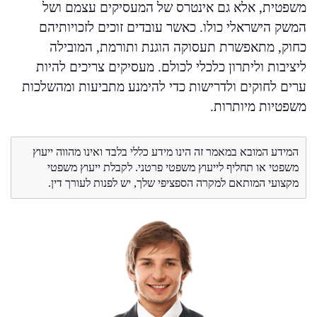
משפטית, אלא גם אינטרס של המעסיקים עצמם ושל
המשק הישראלי כולו. כאשר עובדים זוכים לזכויותיהם
כחוק, מתאפשרת תעסוקה הוגנת ותורמת, המובילה
ליציבות וליתרון כלכלי לכולם. מעסיקים צריכים להיות
ערים לחוקים ולדרישות כדי להימנע מתביעות ומהשלכות
משפטיות מיותרות.
המידע המובא במאמר זה הינו מידע כללי בלבד ואינו מהווה ייעוץ
משפטי או תחליף לייעוץ משפטי פרטני. לקבלת ייעוץ משפטי
מקצועי המותאם למקרה הספציפי שלך, יש לפנות לעורך דין.