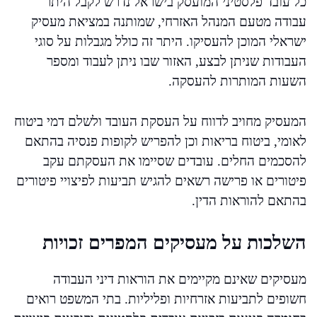
כל עובד פלסטיני המועסק בישראל נדרש לקבל היתר
עבודה מטעם המנהל האזרחי, שמותנה במציאת מעסיק
ישראלי המוכן להעסיקו. היתר זה כולל מגבלות על סוגי
העבודות שניתן לבצע, האזור שבו ניתן לעבוד ומספר
השעות המותרות להעסקה.
המעסיק מחויב לדווח על העסקת העובד ולשלם דמי ביטוח
לאומי, ביטוח בריאות וכן להפריש לקופות פנסיה בהתאם
להסכמים החלים. עובדים שסיימו את העסקתם עקב
פיטורים או פרישה רשאים להגיש תביעות לפיצויי פיטורים
בהתאם להוראות הדין.
השלכות על מעסיקים המפרים זכויות
מעסיקים שאינם מקיימים את הוראות דיני העבודה
חשופים לתביעות אזרחיות ופליליות. בתי המשפט רואים