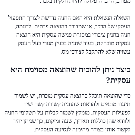
מעורב, ההכרה עלולה להיות חלקית בלבד.
השאלה הנשאלת היא האם החניה נדרשת לצורך התפעול
העסקי של הרכב, או שמדובר בהוצאה פרטית. לדוגמה,
חניה בחניון ציבורי במסגרת פגישה עסקית היא הוצאה
עסקית מובהקת, בעוד שחניה בבניין מגורי בעל העסק
עשויה שלא להתקבל לצורכי מס.
כיצד ניתן להוכיח שהוצאה מסוימת היא
עסקית?
כדי שהוצאה תיכלל כהוצאה עסקית מוכרת, יש לשמור
תיעוד מתאים ולהראות שהחניה קשורה קשר ישיר
לפעילות העסקית. מומלץ לשמור קבלות על תשלומי החניה
ולוודא שהן כוללות תאריך, שעה ומיקום, כך שניתן יהיה
לקשור אותן בצורה מהימנה לנסיעה העסקית.