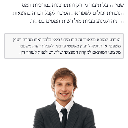
שמירה על תיעוד מדויק והתעדכנות במדיניות המס
הנוכחית יכולים לשפר את הסיכוי לקבל הכרה בהוצאות
החניה ולמנוע בעיות מול רשות המסים בעתיד.
המידע המובא במאמר זה הינו מידע כללי בלבד ואינו מהווה ייעוץ
משפטי או תחליף לייעוץ משפטי פרטני. לקבלת ייעוץ משפטי
מקצועי המותאם למקרה הספציפי שלך, יש לפנות לעורך דין.