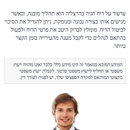
ערעור על דוח חניה בהרצליה הוא תהליך מובנה, וכאשר
מגישים אותו בצורה נכונה ומנומקת, ניתן להגדיל את הסיכוי
לביטול הדוח. מומלץ לבדוק היטב את פרטי הדוח ולפעול
בהתאם לנהלים כדי לקבל מענה מהעירייה בזמן הקצר
ביותר.
המידע המובא במאמר זה הינו מידע כללי בלבד ואינו מהווה ייעוץ
משפטי או תחליף לייעוץ משפטי פרטני. לקבלת ייעוץ משפטי
מקצועי המותאם למקרה הספציפי שלך, יש לפנות לעורך דין.