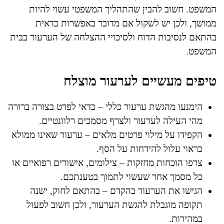
המשפט. חשוב להבין שהתהליך המשפטי עשוי להיות
ממושך, ולכן יש לשקול אם מדובר באפשרות כדאית
בהתאם לנסיבות הדוח ולסיכויי ההצלחה של הערעור בבית
המשפט.
טיפים מעשיים לערעור מוצלח
הימנעו מהגשת ערעור כללי – כדאי לפרט בצורה ברורה
מהי העילה לערעור ולצרף מסמכים רלוונטיים.
הקפידו על מילוי פרטים מלאים – ערעור שאינו ממולא
כראוי עלול להידחות על הסף.
צרפו הוכחות מחזקות – צילומים, אישורים רפואיים או
כל מסמך אחר שעשוי לתמוך בטענתכם.
הגישו את הערעור בהקדם – בהתאם לחוק, ישנה
תקופה מוגבלת להגשת הערעור, ולכן חשוב לפעול
במהירות.