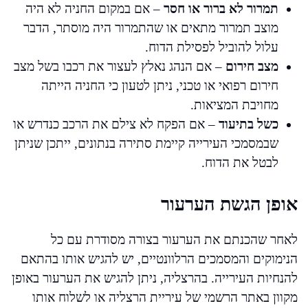
תמרור לא ברור או חסר
– אם במקום החניה לא היה
מוצב תמרור מתאים או שהתמרור היה מוסתר, הדבר
עלול להוביל לפסילת הדוח.
מצב חירום
– אם הנהג נאלץ לעצור את רכבו בשל מצב
חירום רפואי או טכני, ניתן לטעון כי החניה הייתה
מחויבת המציאות.
כשל בתיעוד
– אם הפקח לא צילם את הרכב כנדרש או
שבמסמכי העירייה קיימת סתירה בנתונים, ייתכן שניתן
לבטל את הדוח.
אופן הגשת הערעור
לאחר שהכנתם את הערעור בצורה מסודרת עם כל
הנימוקים והמסמכים הרלוונטיים, יש להגיש אותו בהתאם
להנחיות העירייה. בהרצליה, ניתן להגיש את הערעור באופן
מקוון באתר הרשמי של עיריית הרצליה או לשלוח אותו