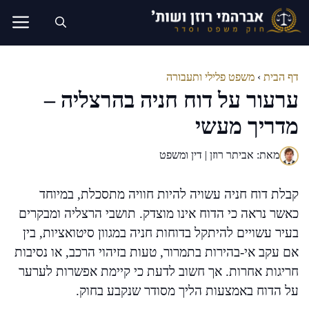
דלג
תוכן
דף הבית
›
משפט פלילי ותעבורה
ערעור על דוח חניה בהרצליה –
מדריך מעשי
מאת: אביתר רוזן | דין ומשפט
קבלת דוח חניה עשויה להיות חוויה מתסכלת, במיוחד
כאשר נראה כי הדוח אינו מוצדק. תושבי הרצליה ומבקרים
בעיר עשויים להיתקל בדוחות חניה במגוון סיטואציות, בין
אם עקב אי-בהירות בתמרור, טעות בזיהוי הרכב, או נסיבות
חריגות אחרות. אך חשוב לדעת כי קיימת אפשרות לערער
על הדוח באמצעות הליך מסודר שנקבע בחוק.