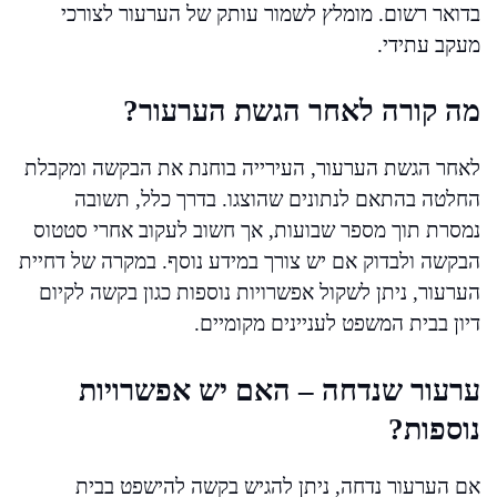
בדואר רשום. מומלץ לשמור עותק של הערעור לצורכי
מעקב עתידי.
מה קורה לאחר הגשת הערעור?
לאחר הגשת הערעור, העירייה בוחנת את הבקשה ומקבלת
החלטה בהתאם לנתונים שהוצגו. בדרך כלל, תשובה
נמסרת תוך מספר שבועות, אך חשוב לעקוב אחרי סטטוס
הבקשה ולבדוק אם יש צורך במידע נוסף. במקרה של דחיית
הערעור, ניתן לשקול אפשרויות נוספות כגון בקשה לקיום
דיון בבית המשפט לעניינים מקומיים.
ערעור שנדחה – האם יש אפשרויות
נוספות?
אם הערעור נדחה, ניתן להגיש בקשה להישפט בבית