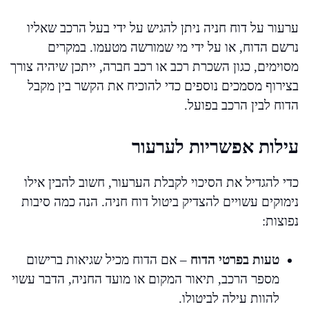
ערעור על דוח חניה ניתן להגיש על ידי בעל הרכב שאליו
נרשם הדוח, או על ידי מי שמורשה מטעמו. במקרים
מסוימים, כגון השכרת רכב או רכב חברה, ייתכן שיהיה צורך
בצירוף מסמכים נוספים כדי להוכיח את הקשר בין מקבל
הדוח לבין הרכב בפועל.
עילות אפשריות לערעור
כדי להגדיל את הסיכוי לקבלת הערעור, חשוב להבין אילו
נימוקים עשויים להצדיק ביטול דוח חניה. הנה כמה סיבות
נפוצות:
טעות בפרטי הדוח
– אם הדוח מכיל שגיאות ברישום
מספר הרכב, תיאור המקום או מועד החניה, הדבר עשוי
להוות עילה לביטולו.