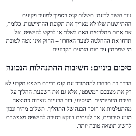
עוד חשוב לדעת: תשלום קנס בסמוך למועד פקיעת
ההתיישנות שלו לא מאריך את תקופת ההתיישנות. כלומר,
אם אתם מתלבטים האם לשלם או לבקש להישפט, אל
תדחו את ההחלטה לצעד האחרון – החוק אינו נוטה לטובת
מי שממתין עד תום הזמנים הקבועים.
סיכום ביניים: חשיבות ההתנהלות הנכונה
הדרך בה תבחרו להתמודד עם קנס ברירת משפט תקבע לא
רק את מצבכם המשפטי, אלא גם את השפעת ההליך על
חייכם היומיומיים. מניסיוני, רוב הבעיות נוצרות כתוצאה
מהתעלמות או חוסר הבנה של התהליך. תשלום מהיר ונכון
מונע סיבוכים, אך לעיתים דווקא בחירה להישפט מאפשרת
להשיג תוצאה טובה יותר.