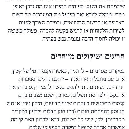
שילמתם את הקנס, לעיתים המידע אינו מתעדכן באופן
מיידי. מומלץ לוודא זאת בפועל מול המערכות של רשות
האכיפה או הרשות הרלוונטית, ובמידת הצורך לפנות
לשירות הלקוחות או להגיש בקשה להסרה. פעולה פשוטה
זו יכולה לחסוך הרבה עוגמת נפש בעתיד.
חריגים ושיקולים מיוחדים
במקרים מסוימים – לדוגמה, כאשר הקנס הוטל על קטין,
אדם עם מוגבלות או תאגיד – ייתכנו נהלים וסמכויות
ייחודיים. לעיתים ניתן להגיש בקשה להמיר קנס בהתראה
או בקשה לפריסת תשלום. כמו כן, ישנם מצבים בהם
קנסות מתבטלים בעקבות שינוי מדיניות, תיקון טכני או חוק
העוסק בהפחתת חובות (כמו חוק חדלות פירעון במקרים
מסוימים). לכן, לפני כל תשלום, כדאי לבדוק האם קיימת
אפשרות אחרת לטיפול במקרה הספציפי שלכם.