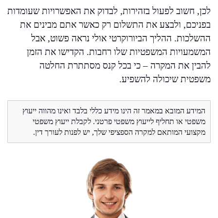
לכן, חשוב לפעול בזהירות, לבדוק את האפשרויות שעומדות
בפניכם, ולבצע את התשלום רק כאשר אתם מבינים את
ההשלכות. ההליך הביורוקרטי אולי נראה פשוט, אבל
המשמעויות המשפטיות שלו רחבות. הקדישו את הזמן
להבין את המקרה – כי בכל קנס מסתתרת החלטה
משפטית שיכולה להשפיע.
המידע המובא במאמר זה הינו מידע כללי בלבד ואינו מהווה ייעוץ
משפטי או תחליף לייעוץ משפטי פרטני. לקבלת ייעוץ משפטי
מקצועי המותאם למקרה הספציפי שלך, יש לפנות לעורך דין.