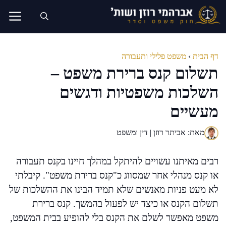
דלג
תוכן
דף הבית
›
משפט פלילי ותעבורה
תשלום קנס ברירת משפט –
השלכות משפטיות ודגשים
מעשיים
מאת: אביתר רוזן | דין ומשפט
רבים מאיתנו עשויים להיתקל במהלך חיינו בקנס תעבורה
או קנס מנהלי אחר שמסווג כ"קנס ברירת משפט". קיבלתי
לא מעט פניות מאנשים שלא תמיד הבינו את ההשלכות של
תשלום הקנס או כיצד יש לפעול בהמשך. קנס ברירת
משפט מאפשר לשלם את הקנס בלי להופיע בבית המשפט,