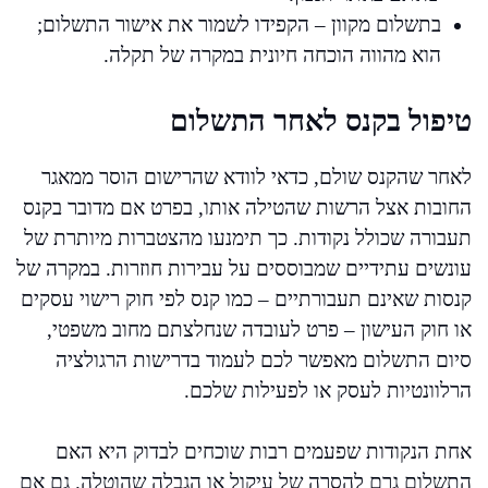
בתשלום מקוון – הקפידו לשמור את אישור התשלום;
הוא מהווה הוכחה חיונית במקרה של תקלה.
טיפול בקנס לאחר התשלום
לאחר שהקנס שולם, כדאי לוודא שהרישום הוסר ממאגר
החובות אצל הרשות שהטילה אותו, בפרט אם מדובר בקנס
תעבורה שכולל נקודות. כך תימנעו מהצטברות מיותרת של
עונשים עתידיים שמבוססים על עבירות חוזרות. במקרה של
קנסות שאינם תעבורתיים – כמו קנס לפי חוק רישוי עסקים
או חוק העישון – פרט לעובדה שנחלצתם מחוב משפטי,
סיום התשלום מאפשר לכם לעמוד בדרישות הרגולציה
הרלוונטיות לעסק או לפעילות שלכם.
אחת הנקודות שפעמים רבות שוכחים לבדוק היא האם
התשלום גרם להסרה של עיקול או הגבלה שהוטלה. גם אם