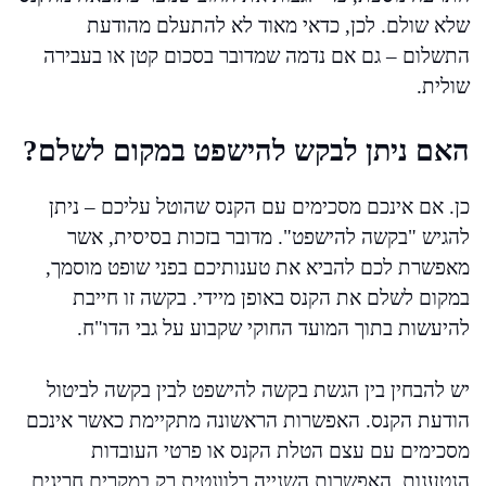
שלא שולם. לכן, כדאי מאוד לא להתעלם מהודעת
התשלום – גם אם נדמה שמדובר בסכום קטן או בעבירה
שולית.
האם ניתן לבקש להישפט במקום לשלם?
כן. אם אינכם מסכימים עם הקנס שהוטל עליכם – ניתן
להגיש "בקשה להישפט". מדובר בזכות בסיסית, אשר
מאפשרת לכם להביא את טענותיכם בפני שופט מוסמך,
במקום לשלם את הקנס באופן מיידי. בקשה זו חייבת
להיעשות בתוך המועד החוקי שקבוע על גבי הדו"ח.
יש להבחין בין הגשת בקשה להישפט לבין בקשה לביטול
הודעת הקנס. האפשרות הראשונה מתקיימת כאשר אינכם
מסכימים עם עצם הטלת הקנס או פרטי העובדות
הנטענות. האפשרות השנייה רלוונטית רק במקרים חריגים