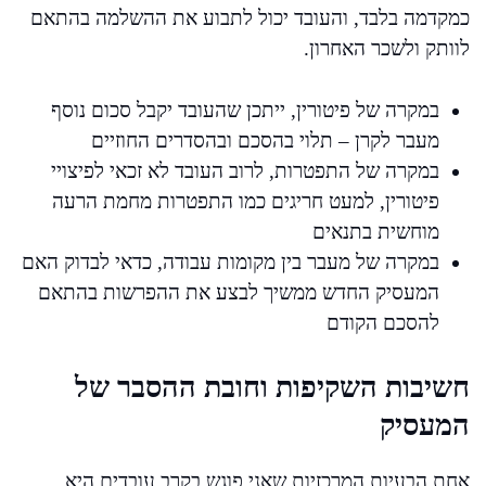
כמקדמה בלבד, והעובד יכול לתבוע את ההשלמה בהתאם
לוותק ולשכר האחרון.
במקרה של פיטורין, ייתכן שהעובד יקבל סכום נוסף
מעבר לקרן – תלוי בהסכם ובהסדרים החוזיים
במקרה של התפטרות, לרוב העובד לא זכאי לפיצויי
פיטורין, למעט חריגים כמו התפטרות מחמת הרעה
מוחשית בתנאים
במקרה של מעבר בין מקומות עבודה, כדאי לבדוק האם
המעסיק החדש ממשיך לבצע את ההפרשות בהתאם
להסכם הקודם
חשיבות השקיפות וחובת ההסבר של
המעסיק
אחת הבעיות המרכזיות שאני פוגש בקרב עובדים היא