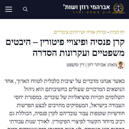
דלג
תוכן
דף הבית
›
זכויות אזרח ושירותים ציבוריים
קרן פנסיה ופיצויי פיטורין – היבטים
משפטיים ועקרונות הסדרה
מאת: אביתר רוזן | דין ומשפט
כאשר אנחנו מדברים על יציבות כלכלית לטווח הארוך, אחד
הנושאים המרכזיים שעולים בחשיבותם הוא ניהול
תשלומים וזכויות סוציאליות של עובדים. במסגרת יחסי
העבודה בישראל, המעסיקים מחויבים לבצע הפרשות
חודשיות שוטפות עבור עובדיהם לקרן פנסיה, הכוללת גם
רכיב מיוחד הקשור לפיצויי הפיטורין. לאורך שנות עבודתי