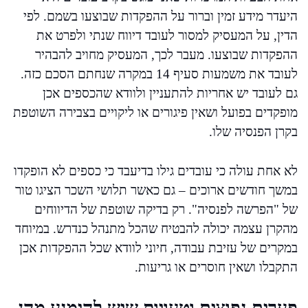
היעדר מידע זמין וברור על ההפקדות שבוצעו בשמם. לפי
הדין, על המעסיק למסור לעובד דיווח שנתי ולפרט את
ההפקדות שבוצעו. מעבר לכך, המעסיק מחויב להבהיר
לעובד את משמעות סעיף 14 במקרה שנחתם הסכם כזה.
גם לעובד יש אחריות להתעניין ולוודא שהכספים אכן
מופקדים בפועל ושאין פיגורים או ליקויים בצבירה השוטפת
בקרן הפנסיה שלו.
לא אחת עולה כי עובדים גילו בדיעבד כי כספים לא הופקדו
במשך חודשים ארוכים – גם כאשר תלושי השכר הציגו טור
של "הפרשה לפנסיה". רק בדיקה שוטפת של הדיווחים
מהקרן עצמה יכולה להבטיח שהכל מתנהל כנדרש. במיוחד
במקרים של עזיבת עבודה, חיוני לוודא שכל ההפקדות אכן
התקבלו ושאין חוסרים או גריעות.