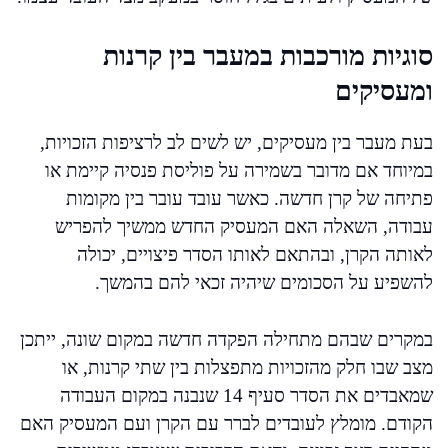
סוגיות מורכבות במעבר בין קרנות
ומעסיקים
בעת מעבר בין מעסיקים, יש לשים לב לרציפות הזכויות,
במיוחד אם מדובר בשמירה על פוליסת פנסיה קיימת או
פתיחה של קרן חדשה. כאשר עובד עובר בין מקומות
עבודה, השאלה האם המעסיק החדש ממשיך להפריש
לאותה הקרן, ובהתאם לאותו הסדר פיצויים, יכולה
להשפיע על הסכומים שיהיה זכאי להם בהמשך.
במקרים שבהם מתחילה הפקדה חדשה במקום שונה, ייתכן
מצב שבו חלק מהזכויות מתפצלות בין שתי קרנות, או
שמאבדים את הסדר סעיף 14 שנבנה במקום העבודה
הקודם. מומלץ לעובדים לברר עם הקרן ועם המעסיק האם