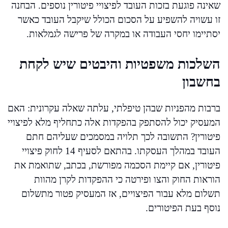
שאינה פוגעת בזכות העובד לפיצויי פיטורין נוספים. הבחנה
זו עשויה להשפיע על הסכום הכולל שיקבל העובד כאשר
יסתיימו יחסי העבודה או במקרה של פרישה לגמלאות.
השלכות משפטיות והיבטים שיש לקחת
בחשבון
ברבות מהפניות שבהן טיפלתי, עלתה שאלה עקרונית: האם
המעסיק יכול להסתפק בהפקדות אלה כתחליף מלא לפיצויי
פיטורין? התשובה לכך תלויה במסמכים שעליהם חתם
העובד במהלך העסקתו. בהתאם לסעיף 14 לחוק פיצויי
פיטורין, אם קיימת הסכמה מפורשת, בכתב, שתואמת את
הוראות החוק והצו ופירטה כי ההפקדות לקרן מהוות
תשלום מלא עבור הפיצויים, אז המעסיק פטור מתשלום
נוסף בעת הפיטורים.