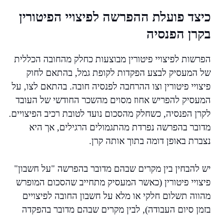
כיצד פועלת ההפרשה לפיצויי הפיטורין
בקרן הפנסיה
הפרשות לפיצויי פיטורין מבוצעות כחלק מהחובה הכללית
של המעסיק לבצע הפקדות לקופת גמל, בהתאם לחוק
פיצויי פיטורין וצו ההרחבה לפנסיה חובה. בהתאם לצו, על
המעסיק להפריש אחוז מסוים מהשכר החודשי של העובד
לקרן הפנסיה, כשחלק מהסכום נועד לטובת רכיב הפיצויים.
מדובר בהפרשה נפרדת מהתגמולים הרגילים, אך היא
נצברת באופן דומה בתוך אותה קרן.
יש להבחין בין מקרים שבהם מדובר בהפרשה "על חשבון"
פיצויי פיטורין (כאשר המעסיק מתחייב שהסכום המופרש
מהווה תשלום חלקי או מלא על חשבון החובה לפיצויים
בזמן סיום העבודה), לבין מקרים שבהם מדובר בהפקדה