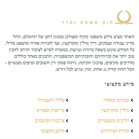
האתר מציע מידע משפטי מקיף ומעודכן במגוון רחב של תחומים, החל
מדיני עבודה ועסקים, דרך נדל"ן ומקרקעין, ועד לזכויות אזרח ומשפט פלילי.
כל המידע מוגש בשפה ברורה ונגישה, במטרה לסייע לציבור הרחב להבין
טוב יותר את זכויותיהם וחובותיהם המשפטיות. התכנים באתר כוללים
מדריכים מקיפים, עדכוני חקיקה, ניתוח פסקי דין חשובים וטיפים מעשיים -
הכל תחת קורת גג אחת, זמין ונגיש לכל דורש.
מידע מקצועי
עסקים ומסחר
פלילי ותעבורה
נדל"ן ומקרקעין
בריאות וספורט
הליכים משפטיים
צרכנות ופיננסים
זכויות ושירותים
מידע מקצועי