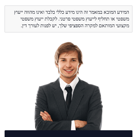
המידע המובא במאמר זה הינו מידע כללי בלבד ואינו מהווה ייעוץ
משפטי או תחליף לייעוץ משפטי פרטני. לקבלת ייעוץ משפטי
מקצועי המותאם למקרה הספציפי שלך, יש לפנות לעורך דין.