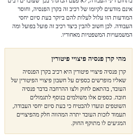
בתחום דיני העבודה, לא פעם הבחנתי בכך שעובדים רבים
אינם מודעים לקיומו של רכיב זה בקרן הפנסיה, וחוסר
המודעות הזו עלול לעלות להם ביוקר בעת סיום יחסי
העבודה. לכן חשוב להבין כיצד רכיב זה פועל בפועל ומה
המשמעויות המשפטיות מאחוריו.
מהי קרן פנסיה פיצויי פיטורין
קרן פנסיה פיצויי פיטורין היא רכיב בקרן הפנסיה
שאליו מופרשים כספים על חשבון פיצויי הפיטורין של
העובד, בהתאם לחוק ולצו ההרחבה בדבר פנסיה
חובה. כספים אלו משולמים בנוסף לתגמולים
השוטפים ונועדו להבטיח כי בעת סיום יחסי העבודה,
תעמוד לזכות העובד יתרה המהווה חלק מהפיצויים
המגיעים לו מתוקף החוק.