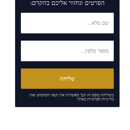
הפרטים ונחזור אליכם בהקדם:
בשליחת טופס זה הנך מאשר/ת את
תנאי השימוש
ואת
מדיניות הפרטיות
באתר.