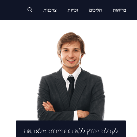
בריאות
הליכים
זכויות
צרכנות
לקבלת ייעוץ ללא התחייבות מלאו את