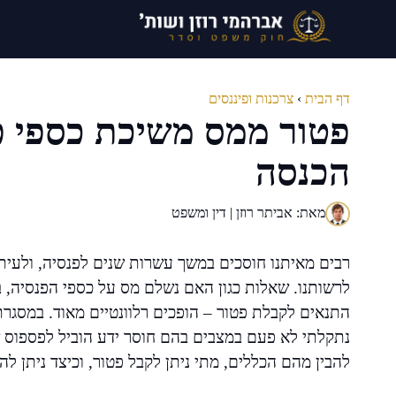
דלג
תוכן
דף הבית
›
צרכנות ופיננסים
פטור ממס משיכת כספי פ
הכנסה
מאת: אביתר רוזן | דין ומשפט
רבים מאיתנו חוסכים במשך עשרות שנים לפנסיה, ולעיתים
לרשותנו. שאלות כגון האם נשלם מס על כספי הפנסיה, ב
התנאים לקבלת פטור – הופכים רלוונטיים מאוד. במסגרת 
נתקלתי לא פעם במצבים בהם חוסר ידע הוביל לפספוס ש
להבין מהם הכללים, מתי ניתן לקבל פטור, וכיצד ניתן 