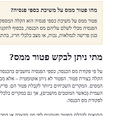
מהו פטור ממס על משיכת כספי פנסיה?
פטור ממס על משיכת כספי פנסיה הוא הקלה המספקת
הפנסיה מבלי לשלם עליהם מס הכנסה, בכפוף לתקנות
כגון פרישה לגמלאות, נכות, או מצב כלכלי חריג, בה
מתי ניתן לבקש פטור ממס?
על פי פקודת מס הכנסה, כספי הפנסיה נחשבים כהכנס
הקלה בצורת פטור. הפטור לא ניתן אוטומטית – אלא מבו
המסים. המקרים השכיחים ביותר לקבלת פטור הם: פרישה
לפקודת מס הכנסה.
התנאים לקבלת הפטור משתנים לפי סוג הקצבה או הסכום