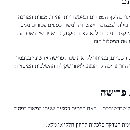
תם
וי בהיקף הפטורים ובאפשרויות ההיוון. מטרת המדינה
ובילה לצמצום האפשרות למשוך כספים פטורים ממס
ט לחלוטין מסלולי קצבה מוכרת ללא קצבת זיקנה, כך שפורשים שבנו על
 את המסלול הזה.
 רשמיים, במיוחד לקראת שנות פרישה או שינוי במעמד
 היוון צריכה להתבצע לאחר שקילת ההשלכות המיסויות
 פרישה
 שברשותכם – האם קיימים כספים שניתן למשוך בפטור
ת הצדקה כלכלית להיוון חלקי או מלא.