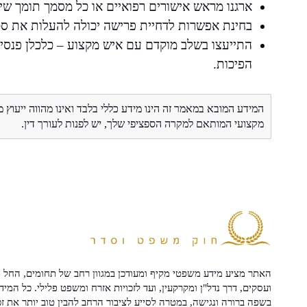
ארגנו מראש אישורים רפואיים או כל מסמך תומך שי
בחינת אפשרות לדחיית פרישה יכולה להעלות את ס
התייעצו בשלב מוקדם עם איש מקצוע – כלכלן פנסיונ
הפיכות.
המידע המובא במאמר זה הינו מידע כללי בלבד ואינו מהווה ייעוץ 
מקצועי המותאם למקרה הספציפי שלך, יש לפנות לעורך דין.
האתר מציע מידע משפטי מקיף ומעודכן במגוון רחב של תחומים, החל מ
ועסקים, דרך נדל"ן ומקרקעין, ועד לזכויות אזרח ומשפט פלילי. כל המיד
בשפה ברורה ונגישה, במטרה לסייע לציבור הרחב להבין טוב יותר את זכ