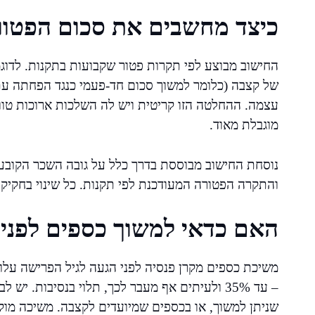
כיצד מחשבים את סכום הפטור
החישוב מבוצע לפי תקרות פטור שקבועות בתקנות. לדוגמ
של קצבה (כלומר למשוך סכום חד-פעמי כנגד הפחתה ע
עצמה. ההחלטה הזו קריטית ויש לה השלכות ארוכות טווח
מוגבלת מאוד.
נוסחת החישוב מבוססת בדרך כלל על גובה השכר הקובע ל
והתקרה הפטורה המעודכנת לפי תקנות. כל שינוי בחקיקה
האם כדאי למשוך כספים לפני 
משיכת כספים מקרן פנסיה לפני הגעה לגיל הפרישה עלו
– עד 35% ולעיתים אף מעבר לכך, תלוי בנסיבות. 
שניתן למשוך, או בכספים שמיועדים לקצבה. משיכה מ