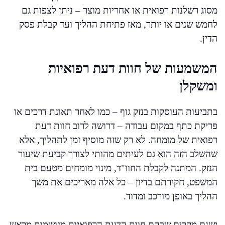
מסוג רשלנות רפואית או אחריות מוצר – ניתן לצפות גם
לחמש שנים או יותר, מאז פתיחת ההליך ועד קבלת פסק
הדין.
המשמעות של חוות דעת רפואיות
ומשקלן
בתביעות העוסקות בנזק גוף – כמו לאחר תאונת דרכים או
פריקת כתף במקום עבודה – דרושה לרוב חוות דעת
רפואית של מומחה. לא רק שזה מוסיף זמן לתהליך, אלא
שהשלב הזה הוא גם לעיתים מהותי לצורך קביעת שיעור
הנזק. המתנה לקבלת החוו"ד, מינוי מומחים מטעם בית
המשפט, חקירתם בדיון – כל אלה מאריכים את משך
ההליך באופן מורכב ומדוד.
ישנם מקרים שבהם חוות הדעת הרפואיות מגושמות מראש