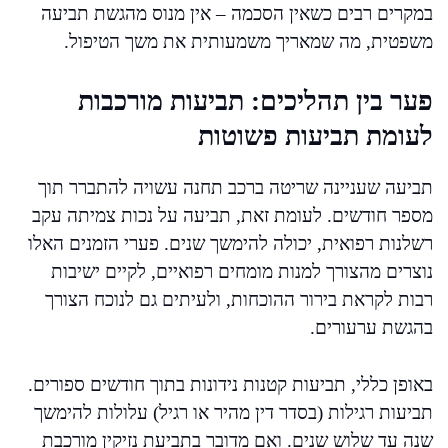
במקרים רבים כשאין הסכמה – אין מנוס מהגשת תביעה
משפטית, מה שמאריך משמעותית את משך הטיפול.
פער בין תהליכים: תביעות מורכבות
לעומת תביעות פשוטות
תביעה שעניינה שריטה ברכב תחנה עשויה להתברר תוך
מספר חודשים. לעומת זאת, תביעה על נכות צמיתה עקב
רשלנות רפואית, יכולה להימשך שנים. פערי הזמנים האלו
נוצרים מהצורך למנות מומחים רפואיים, לקיים ישיבות
רבות לקראת בירור ההוכחות, ולעיתים גם לנוכח הצורך
בהגשת ערעורים.
באופן כללי, תביעות קטנות נידונות בתוך חודשים ספורים.
תביעות רגילות (בסדר דין מהיר או רגיל) עלולות להימשך
שנה עד שלוש שנים. ואם מדובר בתביעת נזיקין מורכבת