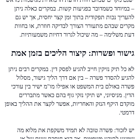
– במיוחד כשמדובר בפגיעות קשות. במקרים כאלה ניתן
להעריך נכות תפקודית בתוך זמן קצר יחסית, אך יש גם
מקרים שבהם מתעורר הצורך לבדיקה חוזרת, או בחוות
דעת משלימה – מה שיכול לגרור דחיות משמעותיות.
גישור ופשרות: קיצור הליכים בזמן אמת
לא כל תיק נזיקין חייב להגיע לפסק דין. במקרים רבים ניתן
להגיע להסדר פשרה – בין אם דרך הליך גישור, מסלול
פשרה באולם בית המשפט או אפילו מו"מ ישיר בין עורכי
הדין. מניסיוני, יש תיקי נזקי גוף בהם כאשר מתבררים
מוקדם היקף הנזק והאחריות, אפשר לקצר את ההליך באופן
דרמטי.
יש לזכור: פשרה טובה לא תמיד משקפת את מלוא מה
שמגיע לתובע משפטית, אך היא חוסכת שנים של אי