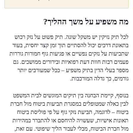
מה משפיע על משך ההליך?
לכל תיק נזיקין יש משקל שונה. תיק פשוט על נזק רכוש
בתאונת דרכים יכול להסתיים תוך זמן קצר יחסית, בעוד
שתביעות על נזקים נפשיים או פגיעות גוף חמורות גוררות
פעמים רבות חוות דעת רפואיות ובירורים ממושכים. גם
מספר בעלי הדין בתיק משפיע – ככל שמעורבים יותר
גורמים, כך גדלה המורכבות.
בנוסף, קיימת הבחנה בין תיקים המוגשים לבית המשפט
לבין כאלה שמטופלים במסגרת תביעות ביטוח מול חברת
ביטוח – לדוגמה, תביעת נזקי גוף על פי פוליסת ביטוח
תאונות אישיות, שעשויה להיחסם או להתברר במהירות
מול חברת הביטוח, מבלי לעבור הליך שיפוטי. עם זאת,