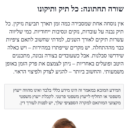
שורה תחתונה: כל תיק ותיקונו
אין נוסחה אחת שמסבירה כמה זמן תארך תביעת נזיקין. כל
תיק נבנה על עובדות, נזקים ונסיבות ייחודיות. כמי שליווה
עשרות תיקים לאורך השנים, למדתי שחשוב לתאם ציפיות
כבר מההתחלה. יש מקרים שייפתרו במהירות – ויש כאלה
שידרשו סבלנות. אבל כשעובדים בצורה נכונה, מתכננים
היטב ופועלים באחריות – ניתן לצמצם את פרק הזמן באופן
משמעותי. והחשוב ביותר – להגיע לצדק ולפיצוי הראוי.
המידע המובא במאמר זה הינו מידע כללי בלבד ואינו מהווה ייעוץ
משפטי או תחליף לייעוץ משפטי פרטני. לקבלת ייעוץ משפטי
מקצועי המותאם למקרה הספציפי שלך, יש לפנות לעורך דין.