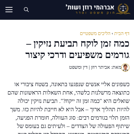
דלג
תוכן
דף הבית
›
הליכים משפטיים
כמה זמן לוקח תביעת נזיקין –
גורמים משפיעים ודרכי קיצור
מאת: אביתר רוזן | דין ומשפט
כשפונים אליי אנשים שנפגעו בתאונה, בשטח ציבורי או
כתוצאה מרשלנות כלשהי, אחת השאלות הראשונות שהם
שואלים היא "כמה זמן זה ייקח?". תביעת נזיקין יכולה
להיות תהליך ארוך – אבל היא לא חייבת להיות כזו. משך
הזמן תלוי בגורמים רבים: סוג העוולה, חומרת הפגיעה,
שיתוף הפעולה של הצדדים – ולעיתים גם בעומס של