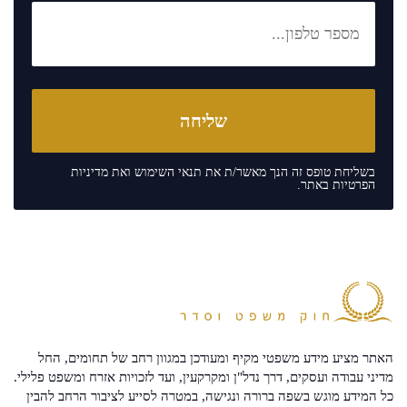
בשליחת טופס זה הנך מאשר/ת את
תנאי השימוש
ואת
מדיניות
הפרטיות
באתר.
האתר מציע מידע משפטי מקיף ומעודכן במגוון רחב של תחומים, החל
מדיני עבודה ועסקים, דרך נדל"ן ומקרקעין, ועד לזכויות אזרח ומשפט פלילי.
כל המידע מוגש בשפה ברורה ונגישה, במטרה לסייע לציבור הרחב להבין