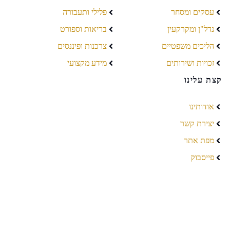
עסקים ומסחר
פלילי ותעבורה
נדל"ן ומקרקעין
בריאות וספורט
הליכים משפטיים
צרכנות ופיננסים
זכויות ושירותים
מידע מקצועי
קצת עלינו
אודותינו
יצירת קשר
מפת אתר
פייסבוק