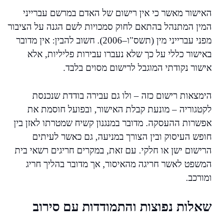
האישור מאשר כי אין רישום של האדם במרשם עברייני
המין המתנהל בהתאם לחוק סמכויות לשם הגנה על הציבור
מפני עברייני מין (תשס"ו–2006). חשוב להבין: אין מדובר
באישור כללי על כך שלא נעברו עבירות פליליות, אלא
אישור נקודתי המוגבל לרישום מסוים בלבד.
הימצאות רישום כזה – ולו גם עבירה בודדת שנכנסת
לקטגוריה – מונעת קבלת האישור, ובפועל חוסמת את
אפשרות ההעסקה. מדובר במנגנון קשיח שמטרתו לאזן בין
חופש העיסוק ובין הצורך במניעה, גם כאשר לעיתים
הרישום ישן או חלקי. עם זאת, במקרים חריגים רשאי בית
המשפט לאשר חריגה מהאיסור, אך מדובר בהליך חריג
ומורכב.
שאלות נפוצות והתמודדות עם סירוב