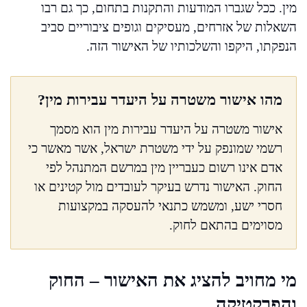
מין. ככל שגברו המודעות והתקנות בתחום, כך גם רבו
השאלות של אזרחים, מעסיקים וגופים ציבוריים סביב
הנפקתו, היקפו והשלכותיו של האישור הזה.
מהו אישור משטרה על היעדר עבירות מין?
אישור משטרה על היעדר עבירות מין הוא מסמך
רשמי שמונפק על ידי משטרת ישראל, אשר מאשר כי
אדם אינו רשום כעבריין מין במרשם המתנהל לפי
החוק. האישור נדרש בעיקר לעובדים מול קטינים או
חסרי ישע, ומשמש כתנאי להעסקה במקצועות
מסוימים בהתאם לחוק.
מי מחויב להציג את האישור – החוק
והפרקטיקה