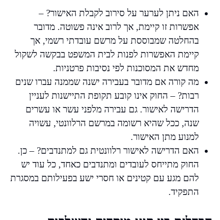
האם ניתן לערער על סירוב לקבלת האישור? –
אפשרות זו קיימת, אך לרוב אינה פשוטה. מדובר
בהחלטה שמבוססת על מרשם עובדתי רשמי, אך
קיימת האפשרות לפנות לבית המשפט בבקשה לשקול
מחדש את המסוכנות לפי נסיבות פרטניות.
מה קורה אם מדובר בעבירה ישנה שממנה עברו שנים
רבות? – החוק אינו קובע תקופת התיישנות לעניין
הדרישה לאישור. גם עבירה מלפני עשר או עשרים
שנה, ככל שהיא רשומה במרשם הרלוונטי, עשויה
למנוע מתן האישור.
האם הדרישה לאישור רלוונטית גם למתנדבים? – כן.
החוק מתייחס לעובדים ומתנדבים כאחד, כל עוד יש
להם מגע עם קטינים או חסרי ישע בפעילותם במסגרת
התפקיד.