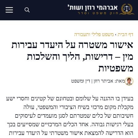
דלג
תוכן
דף הבית
›
משפט פלילי ותעבורה
אישור משטרה על היעדר עבירות
מין – דרישות, הליך והשלכות
משפטיות
מאת: אביתר רוזן | דין ומשפט
בעידן בו ההגנה על שלומם ובטחונם של קטינים וחסרי ישע
מקבלת מקום מרכזי בשיח הציבורי והמשפטי, עולה
חשיבותם של כלים שמטרתם לסנן מועמדים לעיסוקים
בעלי רגישות גבוהה. אחד הכלים המרכזיים שמסייעים בכך
הוא הדרישה להמצאת אישור משטרתי על היעדר עבירות