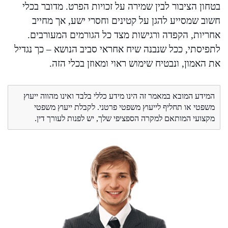
בטחון הציבור לבין שמירה על זכויות הפרט. מדובר בכלי
חשוב שמסייע להגן על קטינים וחסרי ישע, אך מחייב
אחריות, הקפדה ורגישות מצד כל הגורמים המעורבים.
לתפיסתי, ככל שנבנה שיח אחראי סביב הנושא – כך נגדיל
את האמון, ונבטיח שימוש ראוי ומאוזן בכלי הזה.
המידע המובא במאמר זה הינו מידע כללי בלבד ואינו מהווה ייעוץ
משפטי או תחליף לייעוץ משפטי פרטני. לקבלת ייעוץ משפטי
מקצועי המותאם למקרה הספציפי שלך, יש לפנות לעורך דין.