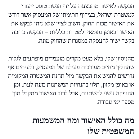
הבקשה לאישור מתבצעת על ידי הגשת טופס ייעודי
למשטרת ישראל, בצירוף חתימתו של המעסיק אשר דורש
את האישור מכוח החוק. חשוב לציין שלא ניתן לבקש את
האישור באופן עצמאי ולמטרות כלליות – הבקשה כרוכה
בקשר ישיר להעסקה במסגרות שהחוק מונה.
מהניסיון שלי, בלא מעט מקרים מועמדים מופתעים לגלות
שההליך מחייב מעורבות פעילה של המעסיק, ולעיתים אף
נדרשים להגיש את הבקשה מול תחנת המשטרה המקומית
או באופן מקוון, תלוי בהנחיות המשתנות מעת לעת. זמן
ההנפקה עשוי להשתנות, אבל לרוב האישור מתקבל תוך
מספר ימי עבודה.
מה כולל האישור ומה המשמעות
המשפטית שלו