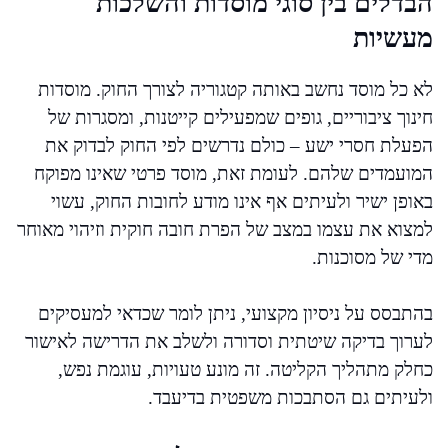
הבדלים בין סוגי מוסדות והשלכות
מעשיות
לא כל מוסד נחשב באותה קטגוריה לצורך החוק. מוסדות
חינוך ציבוריים, גופים שמפעילים קייטנות, ומסגרות של
הפעלת חסרי ישע – כולם נדרשים לפי החוק לבדוק את
המועמדים שלהם. לעומת זאת, מוסד פרטי שאינו מפוקח
באופן ישיר ולעיתים אף אינו מודע לחובות החוק, עשוי
למצוא את עצמו במצב של הפרת חובה חוקית וזיהוי מאוחר
מדי של מסוכנות.
בהתבסס על ניסיון מקצועי, ניתן לומר שכדאי למעסיקים
לערוך בדיקה שיטתית וסדורה ולשלב את הדרישה לאישור
כחלק מתהליך הקליטה. זה מונע טעויות, עוגמת נפש,
ולעיתים גם הסתבכות משפטית בדיעבד.