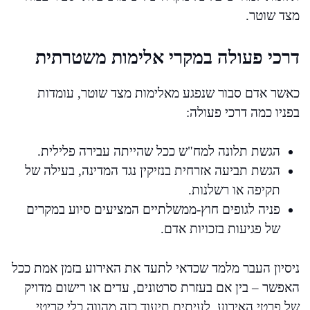
מצד שוטר.
דרכי פעולה במקרי אלימות משטרתית
כאשר אדם סבור שנפגע מאלימות מצד שוטר, עומדות
בפניו כמה דרכי פעולה:
הגשת תלונה למח"ש ככל שהייתה עבירה פלילית.
הגשת תביעה אזרחית בנזיקין נגד המדינה, בעילה של
תקיפה או רשלנות.
פניה לגופים חוץ-ממשלתיים המציעים סיוע במקרים
של פגיעות בזכויות אדם.
ניסיון העבר מלמד שכדאי לתעד את האירוע בזמן אמת ככל
האפשר – בין אם בעזרת סרטונים, עדים או רישום מדויק
של פרטי האירוע. לעיתים תיעוד כזה מהווה כלי קריטי