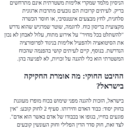
הניסיון מלמד שמקרי אלימות משטרתית אינם מתרחשים
בריק. לעיתים קרובות הם נובעים מתרבות ארגונית
סלחנית, לחץ מבצעים אינטנסיבי, או חוסר הכשרה
מקצועית בריסון כוח. לדוגמה, שוטר שמרגיש שהוא נדרש
"להשתלט בכל מחיר" על אירוע מתוח, עלול לאבחן לא נכון
את הסיטואציה ולהפעיל אלימות בניגוד לפרופורציה
הנדרשת. בנוסף, קיים לעיתים קושי בהפנמה שהכוח
המשטרתי הוא כלי להגנה על זכויות, לא לפגיעה בהן.
ההיבט החוקי: מה אומרת החקיקה
בישראל?
בישראל, הזכות להגנה מפני שימוש בכוח מופרז מעוגנת
בחוק יסוד: כבוד האדם וחירותו. סעיף 2 לחוק קובע: "אין
פוגעים בחייו, בגופו או בכבודו של אדם באשר הוא אדם".
לצד זאת, חוק סדר הדין הפלילי וחוק העונשין קובעים