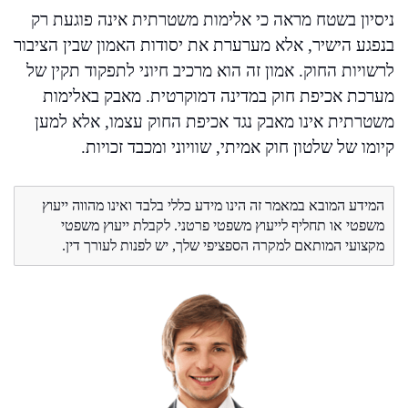
ניסיון בשטח מראה כי אלימות משטרתית אינה פוגעת רק
בנפגע הישיר, אלא מערערת את יסודות האמון שבין הציבור
לרשויות החוק. אמון זה הוא מרכיב חיוני לתפקוד תקין של
מערכת אכיפת חוק במדינה דמוקרטית. מאבק באלימות
משטרתית אינו מאבק נגד אכיפת החוק עצמו, אלא למען
קיומו של שלטון חוק אמיתי, שוויוני ומכבד זכויות.
המידע המובא במאמר זה הינו מידע כללי בלבד ואינו מהווה ייעוץ
משפטי או תחליף לייעוץ משפטי פרטני. לקבלת ייעוץ משפטי
מקצועי המותאם למקרה הספציפי שלך, יש לפנות לעורך דין.