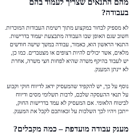
מהם התנאים שצריך לעמוד בהם
בעבודה?
לא מספיק לבחור במקצוע מתוך רשימת העבודות המוכרות.
חשוב שגם האופן שבו העבודה מתבצעת יעמוד בדרישות.
התנאי הראשון הוא, כאמור, עבודה במשך שישה חודשים
מלאים, אשר יכולים להיות רצופים או מצטברים. כמו כן,
יש לעבוד בהיקף משרה שהיא לפחות חצי משרה, אחרת
לא יינתן המענק.
נוסף על כך, יש להקפיד שהמעסיק ידאג לדיווח חוקי וקבוע
על תנאי ההעסקה שלכם, לרבות תשלומי מסים ודיווח
לביטוח הלאומי. אם המעסיק לא עמד בדרישות החוק,
ייתכן ויהיו לכך השלכות על זכאותכם לקבל את המענק.
מענק עבודה מועדפת – כמה מקבלים?