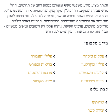
האתר מציע מידע משפטי מקיף ומעודכן במגוון רחב של תחומים, החל
מדיני עבודה ועסקים, דרך נדל"ן ומקרקעין, ועד לזכויות אזרח ומשפט פלילי.
כל המידע מוגש בשפה ברורה ונגישה, במטרה לסייע לציבור הרחב להבין
טוב יותר את זכויותיהם וחובותיהם המשפטיות. התכנים באתר כוללים
מדריכים מקיפים, עדכוני חקיקה, ניתוח פסקי דין חשובים וטיפים מעשיים -
הכל תחת קורת גג אחת, זמין ונגיש לכל דורש.
מידע מקצועי
עסקים ומסחר
פלילי ותעבורה
נדל"ן ומקרקעין
בריאות וספורט
הליכים משפטיים
צרכנות ופיננסים
זכויות ושירותים
מידע מקצועי
קצת עלינו
אודותינו
יצירת קשר