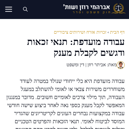
דלג
תוכן
דף הבית
›
זכויות אזרח ושירותים ציבוריים
עבודה מועדפת: תנאי זכאות
ודגשים לקבלת מענק
מאת: אביתר רוזן | דין ומשפט
עבודה מועדפת היא כלי ייחודי שנולד במטרה לעודד
משוחררים משירות צבאי או לאומי להשתלב במעגל
העבודה, תוך מילוי צרכים לאומיים חשובים. מדובר במנגנון
המאפשר לקבל מענק כספי נאה לאחר ביצוע שישה חודשי
עבודה במקצועות נבחרים העונים לקריטריונים שהגדיר
המוסד לביטוח לאומי. תנאי הזכאות והפרטים הטכניים