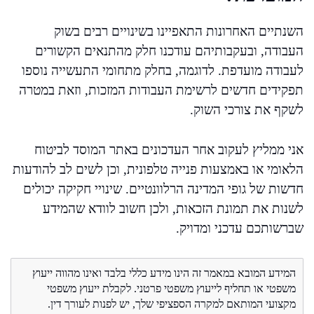
השנתיים האחרונות התאפיינו בשינויים רבים בשוק
העבודה, ובעקבותיהם עודכנו חלק מהתנאים הקשורים
לעבודה מועדפת. לדוגמה, בחלק מתחומי התעשייה נוספו
תפקידים חדשים לרשימת העבודות המזכות, וזאת במטרה
לשקף את צורכי השוק.
אני ממליץ לעקוב אחר העדכונים באתר המוסד לביטוח
הלאומי או באמצעות פנייה טלפונית, וכן לשים לב להודעות
חדשות של גופי המדינה הרלוונטיים. שינויי חקיקה יכולים
לשנות את תמונת הזכאות, ולכן חשוב לוודא שהמידע
שברשותכם עדכני ומדויק.
המידע המובא במאמר זה הינו מידע כללי בלבד ואינו מהווה ייעוץ
משפטי או תחליף לייעוץ משפטי פרטני. לקבלת ייעוץ משפטי
מקצועי המותאם למקרה הספציפי שלך, יש לפנות לעורך דין.