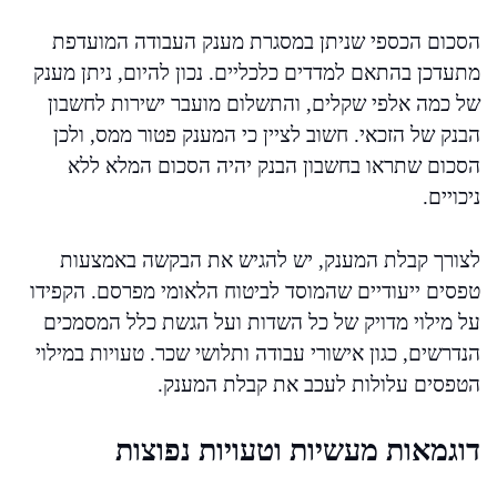
הסכום הכספי שניתן במסגרת מענק העבודה המועדפת
מתעדכן בהתאם למדדים כלכליים. נכון להיום, ניתן מענק
של כמה אלפי שקלים, והתשלום מועבר ישירות לחשבון
הבנק של הזכאי. חשוב לציין כי המענק פטור ממס, ולכן
הסכום שתראו בחשבון הבנק יהיה הסכום המלא ללא
ניכויים.
לצורך קבלת המענק, יש להגיש את הבקשה באמצעות
טפסים ייעודיים שהמוסד לביטוח הלאומי מפרסם. הקפידו
על מילוי מדויק של כל השדות ועל הגשת כלל המסמכים
הנדרשים, כגון אישורי עבודה ותלושי שכר. טעויות במילוי
הטפסים עלולות לעכב את קבלת המענק.
דוגמאות מעשיות וטעויות נפוצות