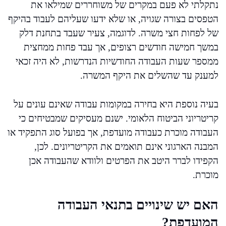
נתקלתי לא פעם במקרים של משוחררים שמילאו את
הטפסים בצורה שגויה, או שלא ידעו שעליהם לעבוד בהיקף
של לפחות חצי משרה. לדוגמה, צעיר שעבד בתחנת דלק
במשך חמישה חודשים רצופים, אך עבד פחות ממחצית
ממספר שעות העבודה החודשיות הנדרשות, לא היה זכאי
למענק עד שהשלים את היקף המשרה.
בעיה נוספת היא בחירה במקומות עבודה שאינם עונים על
קריטריוני הביטוח הלאומי. ישנם מעסיקים שמבטיחים כי
העבודה מוכרת כעבודה מועדפת, אך בפועל סוג התפקיד או
המבנה הארגוני אינם תואמים את הקריטריונים. לכן,
הקפידו לברר היטב את הפרטים ולוודא שהעבודה אכן
מוכרת.
האם יש שינויים בתנאי העבודה
המועדפת?