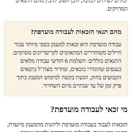
יכולים לעיתים לבלבל, ולכן חשוב להבין מהם התנאים
המדויקים.
מהם תנאי הזכאות לעבודה מועדפת?
עבודה מועדפת היא זכאות למענק כספי מיוחד עבור
חיילים משוחררים המתאימים לקריטריונים מסוימים.
התנאים כוללים: השלמת 6 חודשי עבודה מלאים
בענפים שהוגדרו כזכאים, שחרור מצה"ל בתנאים
הקבועים בחוק, הגשת בקשה למימוש המענק בתוך
פרק זמן של עד שנתיים מיום השחרור.
מי זכאי לעבודה מועדפת?
הזכאות לעבוד בעבודה מועדפת וליהנות מהמענק מיועדת,