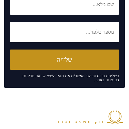
בשליחת טופס זה הנך מאשר/ת את
תנאי השימוש
ואת
מדיניות
הפרטיות
באתר.