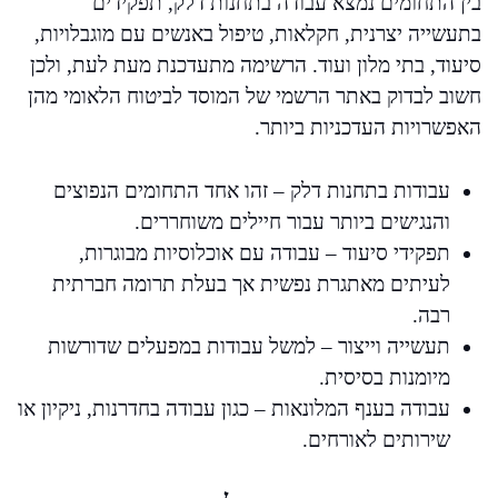
בין התחומים נמצא עבודה בתחנות דלק, תפקידים
בתעשייה יצרנית, חקלאות, טיפול באנשים עם מוגבלויות,
סיעוד, בתי מלון ועוד. הרשימה מתעדכנת מעת לעת, ולכן
חשוב לבדוק באתר הרשמי של המוסד לביטוח הלאומי מהן
האפשרויות העדכניות ביותר.
עבודות בתחנות דלק – זהו אחד התחומים הנפוצים
והנגישים ביותר עבור חיילים משוחררים.
תפקידי סיעוד – עבודה עם אוכלוסיות מבוגרות,
לעיתים מאתגרת נפשית אך בעלת תרומה חברתית
רבה.
תעשייה וייצור – למשל עבודות במפעלים שדורשות
מיומנות בסיסית.
עבודה בענף המלונאות – כגון עבודה בחדרנות, ניקיון או
שירותים לאורחים.