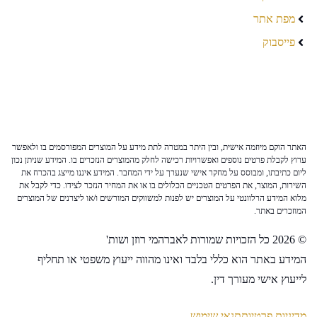
מפת אתר
פייסבוק
האתר הוקם מיוזמה אישית, ובין היתר במטרה לתת מידע על המוצרים המפורסמים בו ולאפשר
ערוץ לקבלת פרטים נוספים ואפשרויות רכישה לחלק מהמוצרים הנזכרים בו. המידע שניתן נכון
ליום כתיבתו, ומבוסס על מחקר אישי שנערך על ידי המחבר. המידע איננו מייצג בהכרח את
השירות, המוצר, את הפרטים הטכניים הכלולים בו או את המחיר הנזכר לצידו. כדי לקבל את
מלוא המידע הרלוונטי על המוצרים יש לפנות למשווקים המורשים ו/או ליצרנים של המוצרים
המוזכרים באתר.
© 2026 כל הזכויות שמורות לאברהמי רוזן ושות'
המידע באתר הוא כללי בלבד ואינו מהווה ייעוץ משפטי או תחליף
לייעוץ אישי מעורך דין.
מדיניות פרטיות
תנאי שימוש