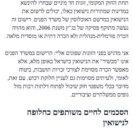
תחת החוק המקומי, זוגות חד מיניים שבחרו להינשא
במדינות שמתירות נישואין כאלו, יכולים לרשום את
הנישואין במרשם האוכלוסין של משרד הפנים. רישום זה
נעשה מתוקף פסיקה של בג"ץ משנת 2006, והוא מהווה
הכרה פורמלית-מנהלית ולא הכרה דתית או מוסדית מלאה.
אני מדגיש בפני הזוגות שפונים אליי: הרישום במשרד הפנים
אינו "מכשיר" את הנישואין בישראל באופן מלא, אלא
מאפשר הכרה מסוימת לצורכי זכויות תושבות, ביטוח
לאומי, ולעיתים מסוימות גם לעניין חלוקת רכוש. עם זאת,
מדובר בכלי משפטי חזק שיכול לפתוח דלתות רבות מול
גופים ממשלתיים וציבוריים.
הסכמים לחיים משותפים כחלופה
לנישואין