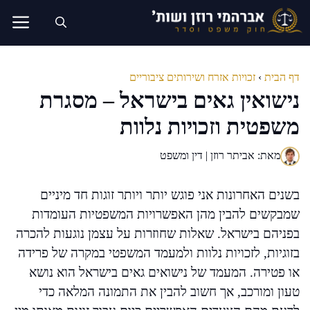
דלג
תוכן
דף הבית
›
זכויות אזרח ושירותים ציבוריים
נישואין גאים בישראל – מסגרת
משפטית וזכויות נלוות
מאת: אביתר רוזן | דין ומשפט
בשנים האחרונות אני פוגש יותר ויותר זוגות חד מיניים
שמבקשים להבין מהן האפשרויות המשפטיות העומדות
בפניהם בישראל. שאלות שחוזרות על עצמן נוגעות להכרה
בזוגיות, לזכויות נלוות ולמעמד המשפטי במקרה של פרידה
או פטירה. המעמד של נישואים גאים בישראל הוא נושא
טעון ומורכב, אך חשוב להבין את התמונה המלאה כדי