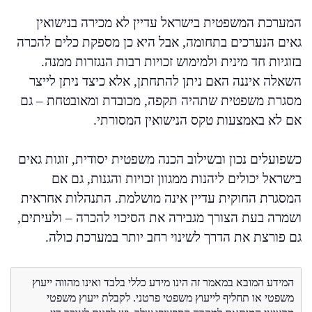
המערכת המשפטית בישראל עדיין לא מכירה בנישואין
גאים הנערכים בתחומה, אבל היא כן מספקת כלים להכרה
בזוגיות חד מינית ולמימוש זכויות רבות הנגזרות ממנה.
השאלה איננה האם ניתן להתחתן, אלא כיצד ניתן לייצר
מסגרת משפטית שתהיה תקפה, מכובדת ומאובטחת – גם
אם לא באמצעות טקס הנישואין המסורתי.
כשפועלים נכון ובשילוב הכנה משפטית יסודית, זוגות גאים
בישראל יכולים ליהנות ממגוון זכויות והגנות, גם אם
המסגרת החוקית עדיין אינה מושלמת. התנהלות אחראית
ושמרה בעת הצורך מגבירה את הסיכוי להכרה – ולעיתים,
גם פורצת את הדרך לשינוי רחב יותר במערכת כולה.
המידע המובא במאמר זה הינו מידע כללי בלבד ואינו מהווה ייעוץ
משפטי או תחליף לייעוץ משפטי פרטני. לקבלת ייעוץ משפטי