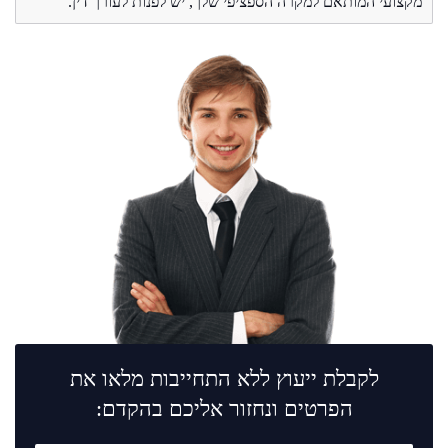
מקצועי המותאם למקרה הספציפי שלך, יש לפנות לעורך דין.
לקבלת ייעוץ ללא התחייבות מלאו את
הפרטים ונחזור אליכם בהקדם: