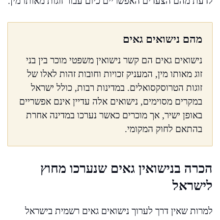
לדעת מהם הצעדים האפשריים כיום עבור זוגות מאותו מין.
מהם נישואים גאים
נישואים גאים הם קשר נישואין משפטי מוכר בין בני
זוג מאותו מין, המעניק זכויות וחובות זהות לאלו של
זוגות הטרוסקסואלים. במדינות רבות, כולל ישראל
במקרים מסוימים, נישואים אלה עדיין אינם אפשריים
באופן ישיר, אך מוכרים כאשר נערכו במדינה אחרת
בהתאם לחוק המקומי.
הכרה בנישואין גאים שנערכו מחוץ
לישראל
למרות שאין דרך לערוך נישואים גאים רשמית בישראל