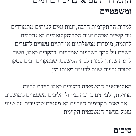
התמודדות עם אתגרים חברתיים
ומשפטיים
למרות ההתקדמות הרבה, זוגות גאים לעיתים מתמודדים
עם קשיים שבהם זוגות הטרוסקסואליים לא נתקלים.
לדוגמה, מוסדות ממשלתיים או דתיים עשויים להערים
קשיים על סמך השקפות שמרניות. במקרים כאלו, חשוב
לדעת שניתן לפנות לבתי המשפט, שבמקרים רבים פסקו
לטובת זכויות שוות לבני זוג מאותו מין.
האסטרטגיה המשפטית במצבים כאלו חייבת להיות
מדויקת, ולעיתים כרוכה בניהול הליכים משפטיים ממושכים
– אך ישנם תקדימים חיוביים לא מעטים שמעידים על שינוי
עומק בגישה המשפטית הקיימת.
סיכום