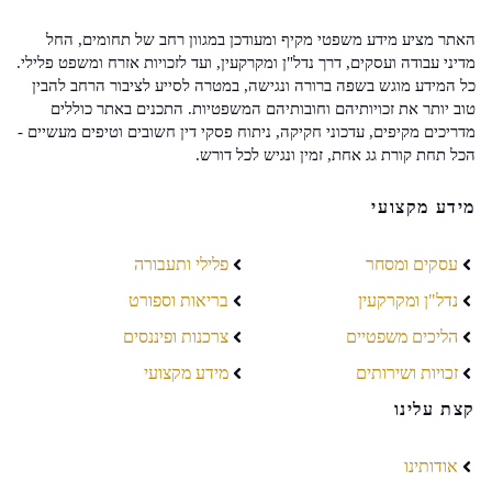
האתר מציע מידע משפטי מקיף ומעודכן במגוון רחב של תחומים, החל
מדיני עבודה ועסקים, דרך נדל"ן ומקרקעין, ועד לזכויות אזרח ומשפט פלילי.
כל המידע מוגש בשפה ברורה ונגישה, במטרה לסייע לציבור הרחב להבין
טוב יותר את זכויותיהם וחובותיהם המשפטיות. התכנים באתר כוללים
מדריכים מקיפים, עדכוני חקיקה, ניתוח פסקי דין חשובים וטיפים מעשיים -
הכל תחת קורת גג אחת, זמין ונגיש לכל דורש.
מידע מקצועי
עסקים ומסחר
פלילי ותעבורה
נדל"ן ומקרקעין
בריאות וספורט
הליכים משפטיים
צרכנות ופיננסים
זכויות ושירותים
מידע מקצועי
קצת עלינו
אודותינו