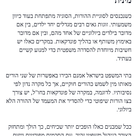
מינית
כשנכנסים לסוגיית ההורות, הסוגיה מתפתחת בעוד כיוון
משמעותי. זוגות גאים רבים מגדלים יחד ילדים, בין אם
מדובר בילדים ביולוגיים של אחד מהם, ובין אם מדובר
באימוץ משותף או בהליך פונדקאות. במקרים כאלו יש
חשיבות מיוחדת להסדרה משפטית כדי למנוע קשיים
בעתיד.
בתי המשפט בישראל אמנם הכירו באפשרות של שני הורים
מאותו מין לשמש כהורים חוקיים, אך כל מקרה נדון לפי
נסיבותיו. לדוגמה, במקרה של פונדקאות בחו"ל, יש צורך
בצו הורות שיפוטי כדי להסדיר את המעמד של ההורה הלא
ביולוגי.
ככל שמבנים כאלו הופכים יותר שכיחים, כך הולך ומתחזק
הצורך בניהול משפטי זהיר, עם הסכמים מפורטים וייזום