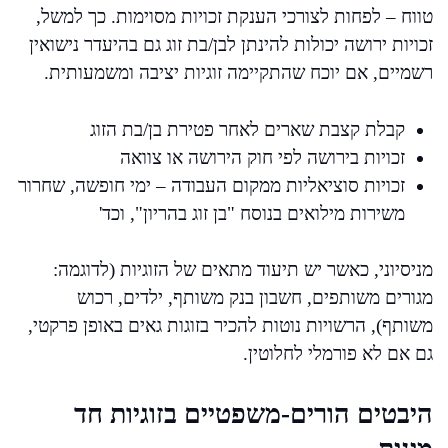
טווח – לפחות לצורכי הענקת זכויות מסוימות. כך למשל,
זכויות ירושה יכולות להינתן לבן/בת זוג גם בהיעדר נישואין
רשמיים, אם יוכח שהתקיימה זוגיות יציבה ומשמעותית.
קבלת קצבת שארים לאחר פטירת בן/בת הזוג
זכויות בירושה לפי חוק הירושה או צוואה
זכויות סוציאליות ממקום העבודה – ימי חופשה, שחרור
משירות מילואים בנוסח "בן זוג בהריון", וכד'
מניסיוני, כאשר יש תיעוד מתאים של הזוגיות (לדוגמה:
מגורים משותפים, חשבון בנק משותף, ילדים, רכוש
משותף), הרשויות נוטות להכיר בזוגות גאים באופן פרקטי,
גם אם לא פורמלי לחלוטין.
היבטים הורים-משפטיים בזוגיות חד