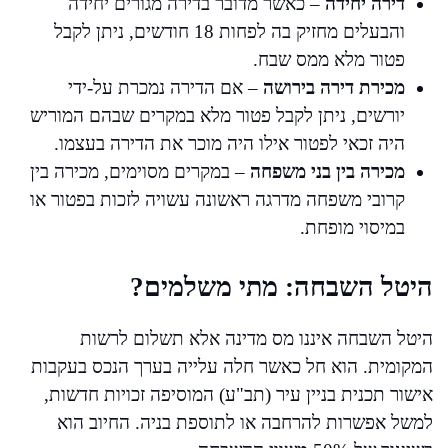
דירה יחידה
– כאשר מדובר בדירה מגורים יחידה
והבעלים מחזיק בה לפחות 18 חודשים, ניתן לקבל
פטור מלא ממס שבח.
מכירת דירה בירושה
– אם הדירה נמכרת על-ידי
יורשים, ניתן לקבל פטור מלא במקרים שבהם המוריש
היה זכאי לפטור אילו היה מוכר את הדירה בעצמו.
מכירה בין בני משפחה
– במקרים מסוימים, מכירה בין
קרובי משפחה מדרגה ראשונה עשויה לזכות בפטור או
במיסוי מופחת.
היטל השבחה: מתי משלמים?
היטל השבחה איננו מס מדינה אלא תשלום לרשות
המקומית. הוא חל כאשר חלה עלייה בערך הנכס בעקבות
אישור תכנית בניין עיר (תב"ע) המוסיפה זכויות חדשות,
למשל אפשרות להרחבה או לתוספת בניה. החיוב הוא