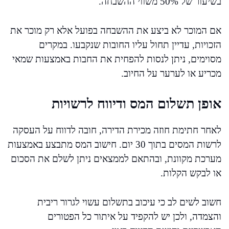
בשיעור של 50% משווי ההשבחה.
אם המוכר לא ביצע את ההשבחה בפועל אלא רק מוכר את
הזכויות, עדיין תחול עליו החובות שנקבעו. במקרים
מסוימים, ניתן לנסות להפחית את החבות באמצעות שמאי
מכריע או לערער על החיוב.
אופן תשלום המס ודיווח לרשויות
לאחר חתימת חוזה מכירת הדירה, חובה לדווח על העסקה
לרשות המסים בתוך 30 יום. חישוב המס מתבצע באמצעות
מערכת מקוונת, ובהתאם לממצאים ניתן לשלם את הסכום
או לבקש הקלות.
חשוב לשים לב כי עיכוב בתשלום עשוי לגרור ריבית
והצמדה, ולכן יש להקפיד על איתור כל הפטורים