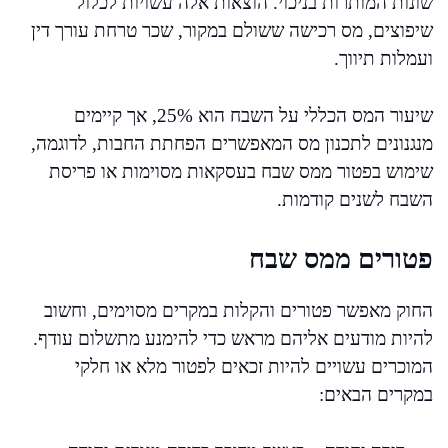
שונות המותרות בניכוי. הוצאות אלה עשויות לכלול
שיפוצים, מס רכישה ששולם במקור, שכר טרחת עורך דין
ועמלות תיווך.
שיעור המס הכללי על השבח הוא 25%, אך קיימים
מנגנונים לתכנון מס המאפשרים הפחתת החבות, לדוגמה,
שימוש בפטור ממס שבח בעסקאות מסוימות או פריסת
השבח לשנים קודמות.
פטורים ממס שבח
החוק מאפשר פטורים והקלות במקרים מסוימים, וחשוב
להיות מודעים אליהם מראש כדי להימנע מתשלום עודף.
המוכרים עשויים להיות זכאים לפטור מלא או חלקי
במקרים הבאים: