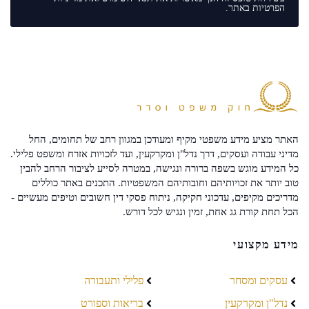
הפרטיות
באתר.
האתר מציע מידע משפטי מקיף ומעודכן במגוון רחב של תחומים, החל
מדיני עבודה ועסקים, דרך נדל"ן ומקרקעין, ועד לזכויות אזרח ומשפט פלילי.
כל המידע מוגש בשפה ברורה ונגישה, במטרה לסייע לציבור הרחב להבין
טוב יותר את זכויותיהם וחובותיהם המשפטיות. התכנים באתר כוללים
מדריכים מקיפים, עדכוני חקיקה, ניתוח פסקי דין חשובים וטיפים מעשיים -
הכל תחת קורת גג אחת, זמין ונגיש לכל דורש.
מידע מקצועי
עסקים ומסחר
פלילי ותעבורה
נדל"ן ומקרקעין
בריאות וספורט