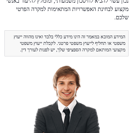
נכון עשוי להביא לחיסכון משמעותי, ומומלץ להיעזר באנשי
מקצוע לבחינת האפשרויות המתאימות למקרה הפרטי
שלכם.
המידע המובא במאמר זה הינו מידע כללי בלבד ואינו מהווה ייעוץ
משפטי או תחליף לייעוץ משפטי פרטני. לקבלת ייעוץ משפטי
מקצועי המותאם למקרה הספציפי שלך, יש לפנות לעורך דין.