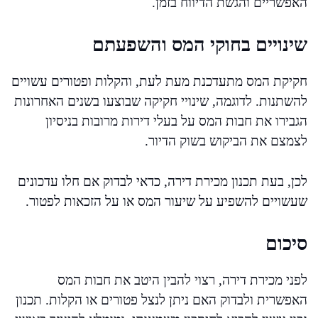
האפשריים והגשת הדיווח בזמן.
שינויים בחוקי המס והשפעתם
חקיקת המס מתעדכנת מעת לעת, והקלות ופטורים עשויים
להשתנות. לדוגמה, שינויי חקיקה שבוצעו בשנים האחרונות
הגבירו את חבות המס על בעלי דירות מרובות בניסיון
לצמצם את הביקוש בשוק הדיור.
לכן, בעת תכנון מכירת דירה, כדאי לבדוק אם חלו עדכונים
שעשויים להשפיע על שיעור המס או על הזכאות לפטור.
סיכום
לפני מכירת דירה, רצוי להבין היטב את חבות המס
האפשרית ולבדוק האם ניתן לנצל פטורים או הקלות. תכנון