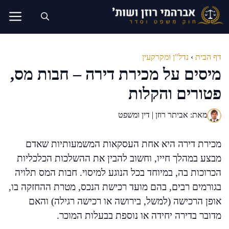
דלג
תוכן
דף הבית
›
נדל"ן ומקרקעין
מיסים על מכירת דירה – חבות מס,
פטורים והקלות
מאת: אביתר רוזן | דין ומשפט
מכירת דירה היא אחת העסקאות המשמעותיות שאדם
מבצע במהלך חייו, וחשוב להבין את ההשלכות הכלכליות
הכרוכות בה, במיוחד בכל הנוגע למיסוי. חבות המס תלויה
בגורמים רבים, בהם מועד רכישת הנכס, מטרת ההחזקה בו,
אופן הרכישה (למשל, בירושה או רכישה רגילה) והאם
מדובר בדירה יחידה או נוספת בבעלות המוכר.