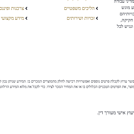
דיני עבודה
ע מוגש
הליכים משפטיים
צרכנות ופיננס
ויותיהם
זכויות ושירותים
מידע מקצועי
חקיקה,
ונגיש לכל
ר ערוץ לקבלת פרטים נוספים ואפשרויות רכישה לחלק מהמוצרים הנזכרים בו. המידע שניתן נכון לי
צר, את הפרטים הטכניים הכלולים בו או את המחיר הנזכר לצידו. כדי לקבל את מלוא המידע הרלוונ
וץ אישי מעורך דין.