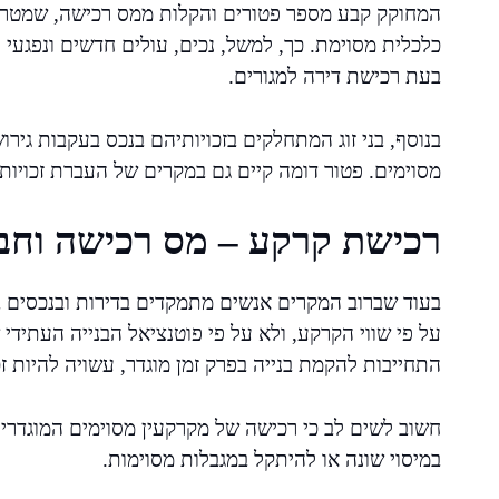
המחוקק קבע מספר פטורים והקלות ממס רכישה, שמטרתם
כלכלית מסוימת. כך, למשל, נכים, עולים חדשים ונפגע
בעת רכישת דירה למגורים.
בנוסף, בני זוג המתחלקים בזכויותיהם בנכס בעקבות גירו
מסוימים. פטור דומה קיים גם במקרים של העברת זכויות
רכישת קרקע – מס רכישה וחב
בעוד שברוב המקרים אנשים מתמקדים בדירות ובנכסים ב
על פי שווי הקרקע, ולא על פי פוטנציאל הבנייה העתידי
התחייבות להקמת בנייה בפרק זמן מוגדר, עשויה להיות ז
חשוב לשים לב כי רכישה של מקרקעין מסוימים המוגדרים
במיסוי שונה או להיתקל במגבלות מסוימות.