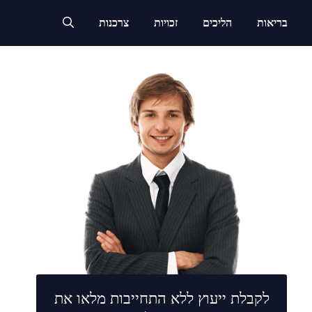
בריאות
הליכים
זכויות
צרכנות
לקבלת ייעוץ ללא התחייבות מלאו את