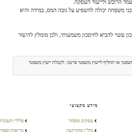
מד הרוכש ולייעוד העסקה.
או בני משפחה יכולה להשפיע על גובה המס, במידה והיא
ון עשוי להביא לחיסכון משמעותי, ולכן מומלץ להיעזר
משפטי או תחליף לייעוץ משפטי פרטני. לקבלת ייעוץ משפטי
מידע מקצועי
עסקים ומסחר
פלילי ותעבורה
נדל"ן ומקרקעין
בריאות וספור