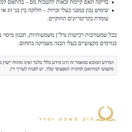
בדיקה האם קיימת זכאות להטבות מס – בהתאם למע
שימוש נכון במבני בעלי זכויות – חלוקה בין בני זוג 
עומדת בקריטריונים החוקיים.
ככל שמעורבות רכישות נדל"ן משמעותיות, תכנון מיסוי נכ
בגורמים מקצועיים בעלי הבנה מעמיקה בתחום.
המידע המובא במאמר זה הינו מידע כללי בלבד ואינו מהווה ייעוץ 
מקצועי המותאם למקרה הספציפי שלך, יש לפנות לעורך דין.