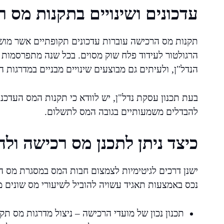
עדכונים ושינויים בתקנות מס 
תקנות מס הרכישה עוברות עדכונים תקופתיים אשר מושפע
הרגולטור לעידוד פלח שוק מסוים. בכל שנה מתפרסמות
הנדל"ן, ולעיתים גם מבוצעים שינויים מבניים במדרגות 
בעת תכנון עסקת נדל"ן, יש לוודא כי תקנות המס העדכניות
להבדלים משמעותיים בגובה המס לתשלום.
כיצד ניתן לתכנן מס רכישה ולהו
ישנן דרכים לגיטימיות לצמצום חבות המס במסגרת מס ה
נכס באמצעות תאגיד עשויה להוביל לשיעורי מס שונים 
תכנון נכון של מועדי הרכישה – ניצול מדרגות מס תק