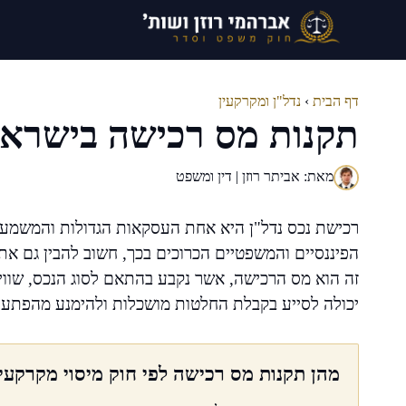
דלג
תוכן
דף הבית
›
נדל"ן ומקרקעין
תקנות מס רכישה בישראל
מאת: אביתר רוזן | דין ומשפט
רכישת נכס נדל"ן היא אחת העסקאות הגדולות והמשמעות
הפיננסיים והמשפטיים הכרוכים בכך, חשוב להבין גם א
זה הוא מס הרכישה, אשר נקבע בהתאם לסוג הנכס, שווי
יכולה לסייע בקבלת החלטות מושכלות ולהימנע מהפתעו
מהן תקנות מס רכישה לפי חוק מיסוי מקרקעין