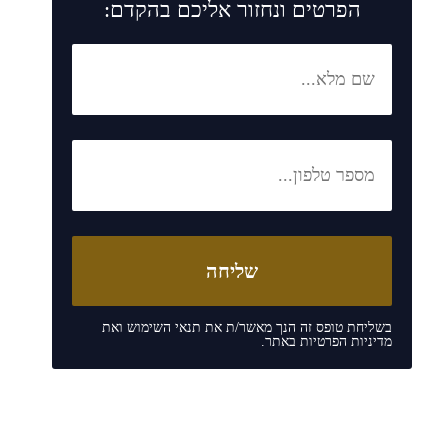
הפרטים ונחזור אליכם בהקדם:
בשליחת טופס זה הנך מאשר/ת את
תנאי השימוש
ואת
מדיניות הפרטיות
באתר.