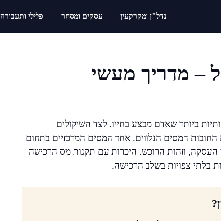
נדל"ן ומקרקעין
עסקים ומסחר
פלילי ותעבורה
 – מדריך מעשי
יות ביותר שאדם מבצע בחייו. לצד השיקולים
ת החובות המסים הנלווים. אחד המסים המרכזיים בתחום
 העסקה, וזהות הרוכש. היכרות עם תקנות מס הרכישה
ת בלתי צפויות בשלב הרכישה.
?