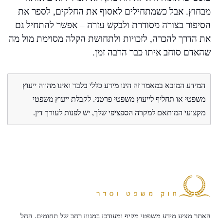
מבחוץ. אבל כשמתחילים לאסוף את החלקים, לספר את
הסיפור בצורה מסודרת ולבקש עזרה – אפשר להתחיל גם
את הדרך להכרה, לזכויות ולתחושת הקלה מסוימת מול מה
שהאדם סוחב איתו כבר הרבה זמן.
המידע המובא במאמר זה הינו מידע כללי בלבד ואינו מהווה ייעוץ
משפטי או תחליף לייעוץ משפטי פרטני. לקבלת ייעוץ משפטי
מקצועי המותאם למקרה הספציפי שלך, יש לפנות לעורך דין.
האתר מציע מידע משפטי מקיף ומעודכן במגוון רחב של תחומים, החל