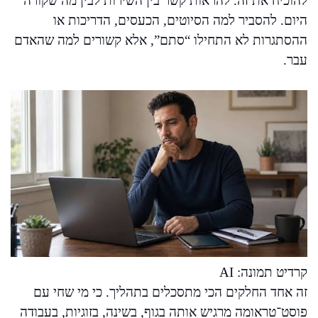
להוכיח את זה. להראות קשר בין השירות לבין מה שקורה
היום. להסביר למה הסיוטים, הכעסים, הדריכות או
ההסתגרות לא התחילו “סתם”, אלא קשורים למה שהאדם
עבר.
קרדיט תמונה: AI
זה אחד החלקים הכי מתסכלים בתהליך. כי מי שחי עם
פוסט־טראומה מרגיש אותה בגוף, בשינה, בזוגיות, בעבודה