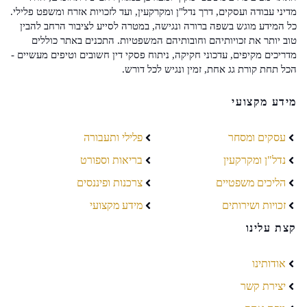
מדיני עבודה ועסקים, דרך נדל"ן ומקרקעין, ועד לזכויות אזרח ומשפט פלילי.
כל המידע מוגש בשפה ברורה ונגישה, במטרה לסייע לציבור הרחב להבין
טוב יותר את זכויותיהם וחובותיהם המשפטיות. התכנים באתר כוללים
מדריכים מקיפים, עדכוני חקיקה, ניתוח פסקי דין חשובים וטיפים מעשיים -
הכל תחת קורת גג אחת, זמין ונגיש לכל דורש.
מידע מקצועי
עסקים ומסחר
פלילי ותעבורה
נדל"ן ומקרקעין
בריאות וספורט
הליכים משפטיים
צרכנות ופיננסים
זכויות ושירותים
מידע מקצועי
קצת עלינו
אודותינו
יצירת קשר