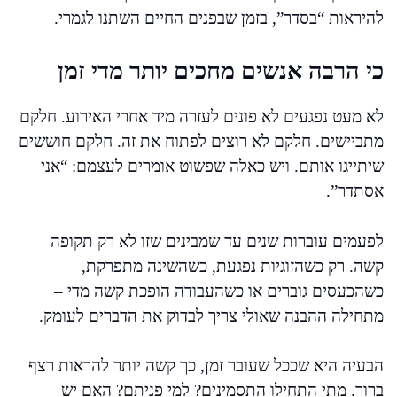
להיראות “בסדר”, בזמן שבפנים החיים השתנו לגמרי.
כי הרבה אנשים מחכים יותר מדי זמן
לא מעט נפגעים לא פונים לעזרה מיד אחרי האירוע. חלקם
מתביישים. חלקם לא רוצים לפתוח את זה. חלקם חוששים
שיתייגו אותם. ויש כאלה שפשוט אומרים לעצמם: “אני
אסתדר”.
לפעמים עוברות שנים עד שמבינים שזו לא רק תקופה
קשה. רק כשהזוגיות נפגעת, כשהשינה מתפרקת,
כשהכעסים גוברים או כשהעבודה הופכת קשה מדי –
מתחילה ההבנה שאולי צריך לבדוק את הדברים לעומק.
הבעיה היא שככל שעובר זמן, כך קשה יותר להראות רצף
ברור. מתי התחילו התסמינים? למי פניתם? האם יש