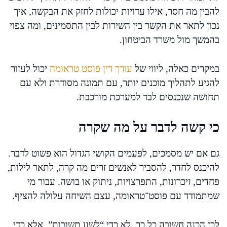
להבין מה חסר, אילו עדויות יכולות לחזק את הבקשה, איך
נכון לתאר את הקשר בין השירות לבין התסמינים, ומה צפוי
בהמשך מול משרד הביטחון.
במקרים כאלה, ליווי של
עורך דין פוסט טראומה
יכול לעזור
להגיע לתהליך מוכנים יותר, עם תמונה מסודרת ולא עם
תחושה שנכנסים לבד למערכת מורכבת.
כי קשה לדבר על מה שקרה
גם אם יש מסמכים, לפעמים הקושי הגדול הוא פשוט לדבר.
להיכנס לחדר, להסביר לאנשים זרים מה קרה, לתאר לילות,
פחדים, זיכרונות, התפרצויות, ניתוק או בושה. עבור מי
שמתמודד עם פוסט־טראומה, עצם השיחה עלולה להציף.
לכן הכנה חשובה כל כך. לא כדי “לשנן תשובות”, אלא כדי