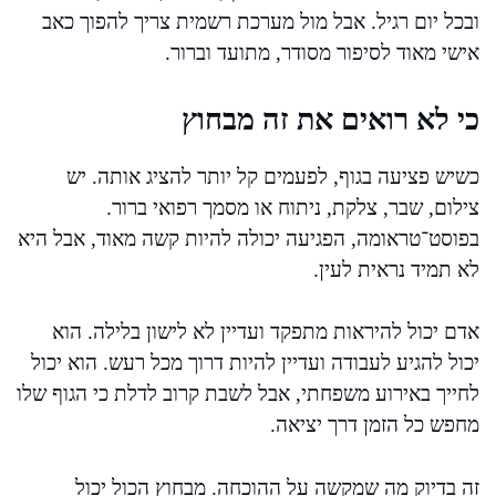
ובכל יום רגיל. אבל מול מערכת רשמית צריך להפוך כאב
אישי מאוד לסיפור מסודר, מתועד וברור.
כי לא רואים את זה מבחוץ
כשיש פציעה בגוף, לפעמים קל יותר להציג אותה. יש
צילום, שבר, צלקת, ניתוח או מסמך רפואי ברור.
בפוסט־טראומה, הפגיעה יכולה להיות קשה מאוד, אבל היא
לא תמיד נראית לעין.
אדם יכול להיראות מתפקד ועדיין לא לישון בלילה. הוא
יכול להגיע לעבודה ועדיין להיות דרוך מכל רעש. הוא יכול
לחייך באירוע משפחתי, אבל לשבת קרוב לדלת כי הגוף שלו
מחפש כל הזמן דרך יציאה.
זה בדיוק מה שמקשה על ההוכחה. מבחוץ הכול יכול