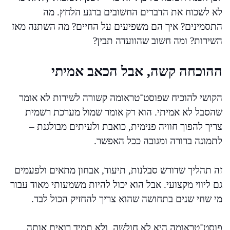
לא לשכוח את הדברים החשובים ברגע הלחץ. מה
התסמינים? איך הם משפיעים על החיים? מה השתנה מאז
השירות? ומה חשוב שהוועדה תבין?
ההוכחה קשה, אבל הכאב אמיתי
הקושי להוכיח שפוסט־טראומה קשורה לשירות לא אומר
שהסבל לא אמיתי. הוא רק אומר שמול מערכת רשמית
צריך להפוך חוויה פנימית, כואבת ולעיתים מבולגנת –
לתמונה ברורה ומגובה ככל האפשר.
זה תהליך שדורש סבלנות, תיעוד, אבחון מתאים ולפעמים
גם ליווי מקצועי. אבל הוא יכול להיות משמעותי מאוד עבור
מי שחי שנים בתחושה שהוא צריך להחזיק הכול לבד.
פוסט־טראומה היא לא חולשה, ולא תמיד רואים אותה