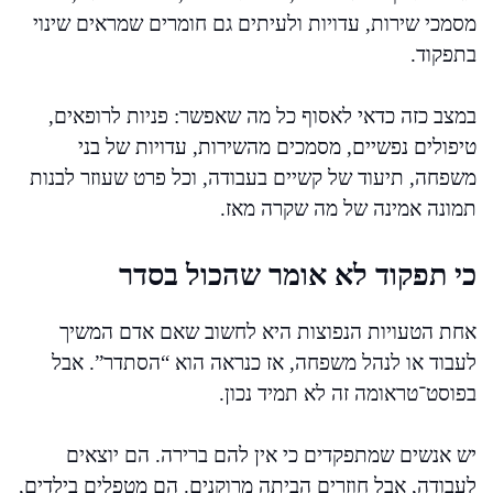
מסמכי שירות, עדויות ולעיתים גם חומרים שמראים שינוי
בתפקוד.
במצב כזה כדאי לאסוף כל מה שאפשר: פניות לרופאים,
טיפולים נפשיים, מסמכים מהשירות, עדויות של בני
משפחה, תיעוד של קשיים בעבודה, וכל פרט שעוזר לבנות
תמונה אמינה של מה שקרה מאז.
כי תפקוד לא אומר שהכול בסדר
אחת הטעויות הנפוצות היא לחשוב שאם אדם המשיך
לעבוד או לנהל משפחה, אז כנראה הוא “הסתדר”. אבל
בפוסט־טראומה זה לא תמיד נכון.
יש אנשים שמתפקדים כי אין להם ברירה. הם יוצאים
לעבודה, אבל חוזרים הביתה מרוקנים. הם מטפלים בילדים,