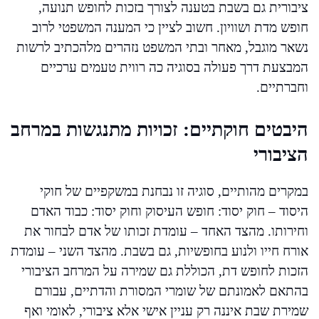
ציבורית גם בשבת בטענה לצורך בזכות לחופש תנועה,
חופש מדת ושוויון. חשוב לציין כי המענה המשפטי לרוב
נשאר מוגבל, מאחר ובתי המשפט נזהרים מלהכתיב לרשות
המבצעת דרך פעולה בסוגיה כה רווית טעמים ערכיים
וחברתיים.
היבטים חוקתיים: זכויות מתנגשות במרחב
הציבורי
במקרים מהותיים, סוגיה זו נבחנת במשקפיים של חוקי
היסוד – חוק יסוד: חופש העיסוק וחוק יסוד: כבוד האדם
וחירותו. מהצד האחד – עומדת זכותו של אדם לבחור את
אורח חייו ולנוע בחופשיות, גם בשבת. מהצד השני – עומדת
הזכות לחופש דת, הכוללת גם שמירה על המרחב הציבורי
בהתאם לאמונתם של שומרי המסורת והדתיים, עבורם
שמירת שבת איננה רק עניין אישי אלא ציבורי, לאומי ואף