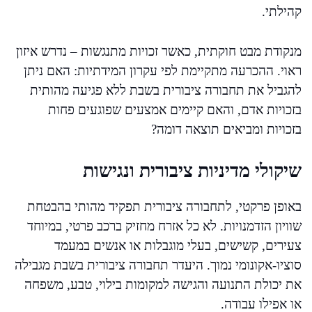
קהילתי.
מנקודת מבט חוקתית, כאשר זכויות מתנגשות – נדרש איזון
ראוי. ההכרעה מתקיימת לפי עקרון המידתיות: האם ניתן
להגביל את תחבורה ציבורית בשבת ללא פגיעה מהותית
בזכויות אדם, והאם קיימים אמצעים שפוגעים פחות
בזכויות ומביאים תוצאה דומה?
שיקולי מדיניות ציבורית ונגישות
באופן פרקטי, לתחבורה ציבורית תפקיד מהותי בהבטחת
שוויון הזדמנויות. לא כל אזרח מחזיק ברכב פרטי, במיוחד
צעירים, קשישים, בעלי מוגבלות או אנשים במעמד
סוציו-אקונומי נמוך. היעדר תחבורה ציבורית בשבת מגבילה
את יכולת התנועה והגישה למקומות בילוי, טבע, משפחה
או אפילו עבודה.