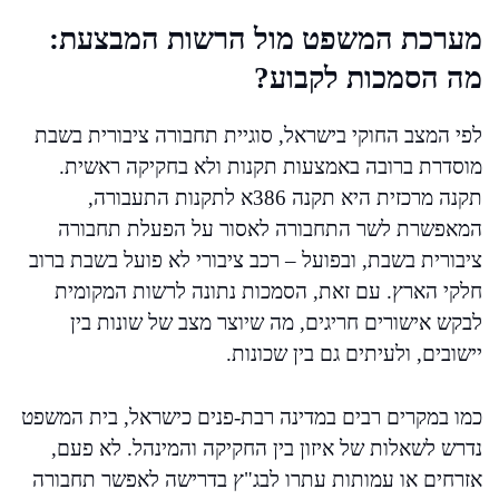
מערכת המשפט מול הרשות המבצעת:
מה הסמכות לקבוע?
לפי המצב החוקי בישראל, סוגיית תחבורה ציבורית בשבת
מוסדרת ברובה באמצעות תקנות ולא בחקיקה ראשית.
תקנה מרכזית היא תקנה 386א לתקנות התעבורה,
המאפשרת לשר התחבורה לאסור על הפעלת תחבורה
ציבורית בשבת, ובפועל – רכב ציבורי לא פועל בשבת ברוב
חלקי הארץ. עם זאת, הסמכות נתונה לרשות המקומית
לבקש אישורים חריגים, מה שיוצר מצב של שונות בין
יישובים, ולעיתים גם בין שכונות.
כמו במקרים רבים במדינה רבת-פנים כישראל, בית המשפט
נדרש לשאלות של איזון בין החקיקה והמינהל. לא פעם,
אזרחים או עמותות עתרו לבג"ץ בדרישה לאפשר תחבורה