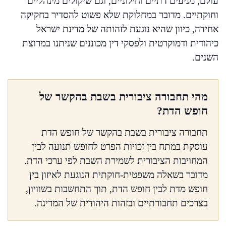
עולם, מניעים דתיים וחילוניים, וגם שיקולים מינהליים
וחוקתיים. מדובר במחלוקת שלא פשוט להסדיר בחקיקה
אחידה, כיוון שהיא נוגעת לזהותה של מדינת ישראל
כיהודית ודמוקרטית ולפסקי דין מכוננים שניתנו במרוצת
השנים.
מהי תחבורה ציבורית בשבת בהקשר של
חופש הדת?
תחבורה ציבורית בשבת בהקשר של חופש הדת
עוסקת במתח בין זכויות הפרט לחופש תנועה לבין
המחויבות הציבורית לשמירת השבת לפי ערכי הדת.
מדובר בשאלה משפטית-חוקתית הנוגעת לאיזון בין
חופש מדת לבין חופש הדת, תוך התחשבות בשוויון,
בצרכים תחבורתיים ובזהות היהודית של המדינה.