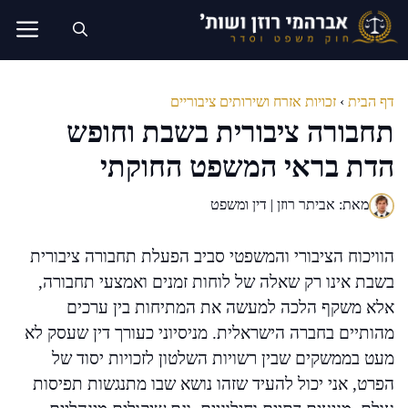
דלג
תוכן
דף הבית
›
זכויות אזרח ושירותים ציבוריים
תחבורה ציבורית בשבת וחופש
הדת בראי המשפט החוקתי
מאת: אביתר רוזן | דין ומשפט
הוויכוח הציבורי והמשפטי סביב הפעלת תחבורה ציבורית
בשבת אינו רק שאלה של לוחות זמנים ואמצעי תחבורה,
אלא משקף הלכה למעשה את המתיחות בין ערכים
מהותיים בחברה הישראלית. מניסיוני כעורך דין שעסק לא
מעט בממשקים שבין רשויות השלטון לזכויות יסוד של
הפרט, אני יכול להעיד שזהו נושא שבו מתנגשות תפיסות