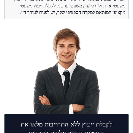
משפטי או תחליף לייעוץ משפטי פרטני. לקבלת ייעוץ משפטי
מקצועי המותאם למקרה הספציפי שלך, יש לפנות לעורך דין.
לקבלת ייעוץ ללא התחייבות מלאו את