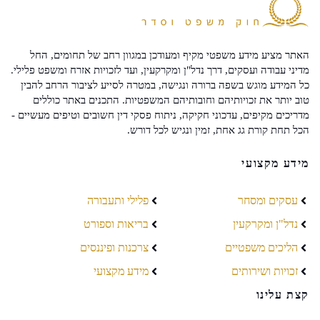
האתר מציע מידע משפטי מקיף ומעודכן במגוון רחב של תחומים, החל
מדיני עבודה ועסקים, דרך נדל"ן ומקרקעין, ועד לזכויות אזרח ומשפט פלילי.
כל המידע מוגש בשפה ברורה ונגישה, במטרה לסייע לציבור הרחב להבין
טוב יותר את זכויותיהם וחובותיהם המשפטיות. התכנים באתר כוללים
מדריכים מקיפים, עדכוני חקיקה, ניתוח פסקי דין חשובים וטיפים מעשיים -
הכל תחת קורת גג אחת, זמין ונגיש לכל דורש.
מידע מקצועי
עסקים ומסחר
פלילי ותעבורה
נדל"ן ומקרקעין
בריאות וספורט
הליכים משפטיים
צרכנות ופיננסים
זכויות ושירותים
מידע מקצועי
קצת עלינו