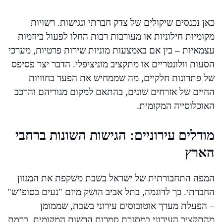
כאן נכנסים שיקולים של צדק חברתי ונגישות. רשויות
מקומיות חילוניות או מעורבות רבות החלו לפעול ביוזמות
עצמאיות – בין אם באמצעות מוניות שירות פרטיות, מערכי
הסעות וולונטריים או מתקציב מוניציפלי. הדבר יצר פסיפס
של פתרונות חלקיים, מה שממחיש את הפער בחוויות
החיים של אזרחים שונים, בהתאם למקום מגוריהם והרכב
האוכלוסייה המקומית.
מודלים עירוניים: הגישות השונות ברחבי
הארץ
המפה התחבורתית של ישראל בשבת משקפת את המגוון
החברתי. כך לדוגמה, בתל אביב הושק מיזם "נעים בסופ"ש"
– הפעלת מערך אוטובוסים עירוני בשבת, שממומן
מהתקציב העירוני במסגרת סמכות הרשות המקומית. ברמת