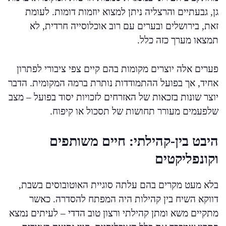
גן, גבעתיים והרצליה ניתן למצוא יוזמות דומות. לעומת
זאת, בירושלים ובערים עם רוב אוכלוסייה חרדית, לא
תמצאו מערך כזה כלל.
פערים אלה יוצרים מקומות בהם קיים צפי ציבורי לפתרון
אחיד, אך בפועל ההתמודדות נותרת ברמה המקומית. הדבר
יוצר שונות בזכאות של האזרחים לזכויות יסוד בפועל – מצב
שלפעמים מעורר תחושות של תסכול או קיפוח.
היבט בין-קהילתי: חיים משותפים
וקונפליקטים
בלא מעט מקרים בהם עלתה סוגיית האוטובוסים בשבת,
דווקא השיח בין קהילות היה המפתח להסדרה. כאשר
מתקיים משא ומתן קהילתי ורצון טוב הדדי – לעיתים נמצא