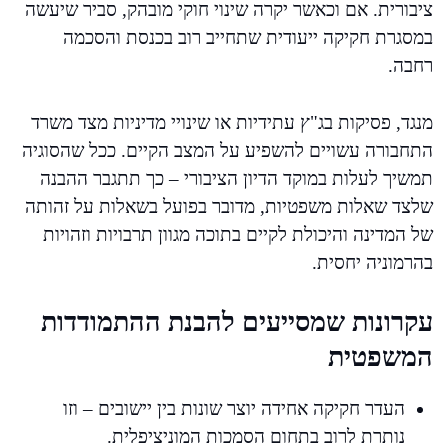
ציבורית. אם וכאשר יקרה שינוי חוקי מובהק, סביר שיעשה
במסגרת חקיקה ייעודית שתחייב רוב בכנסת והסכמה
רחבה.
מנגד, פסיקות בג"ץ עתידיות או שינויי מדיניות מצד משרד
התחבורה עשויים להשפיע על המצב הקיים. ככל שהסוגיה
תמשיך לעלות במוקד הדיון הציבורי – כך תתגבר ההבנה
שלצד שאלות משפטיות, מדובר בפועל בשאלות על זהותה
של המדינה והיכולת לקיים בתוכה מגוון תרבויות וזהויות
בהרמוניה יחסית.
עקרונות שמסייעים להבנת ההתמודדות
המשפטית
העדר חקיקה אחידה יוצר שונות בין יישובים – וזו
נותרת לרוב בתחום הסמכות המוניציפלית.