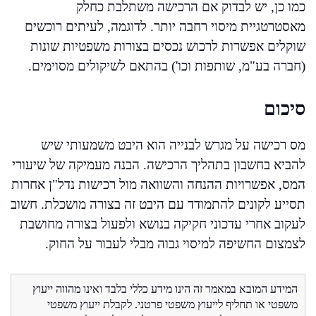
כמו כן, יש לבדוק אם הרכישה משתלבת כחלק
מאסטרטגיית מיסוי רחבה יותר. לדוגמה, לעיתים רוכשים
שוקלים אפשרות לרכוש נכסים בצורות משפטיות שונות
(חברה בע"מ, שותפות וכו') בהתאם לשיקולים מסוימים.
סיכום
מס רכישה על מגרש לבנייה הוא היבט משמעותי שיש
להביא בחשבון בתהליך הרכישה. הבנה מעמיקה של שיעורי
המס, אפשרויות ההנחה והשוואה מול רכישות נדל"ן אחרות
תסייע לקונים להתמודד עם היבט זה בצורה מושכלת. חשוב
לעקוב אחרי עדכוני חקיקה בנושא ולפעול בצורה מחושבת
לצמצום החשיפה למיסוי גבוה מבלי לעבור על החוק.
המידע המובא במאמר זה הינו מידע כללי בלבד ואינו מהווה ייעוץ
משפטי או תחליף לייעוץ משפטי פרטני. לקבלת ייעוץ משפטי