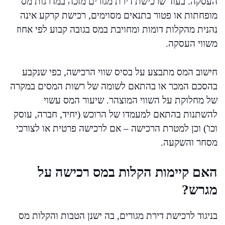
העסקה. בעוד שרכישת דירת מגורים מזכה במדרגות מס
מופחתות או פטור בתנאים מסוימים, רכישת קרקע אינה
נהנית מהקלות דומות ומחויבת במס בגובה קבוע לפי אחוז
משווי העסקה.
חישוב המס מתבצע על בסיס שווי הרכישה, כפי שנקבע
בהסכם המכר או בהתאם לשומה של רשות המסים במקרה
של מחלוקת על השווי המוצהר. שיעור המס עשוי
להשתנות בהתאם למעמדו של הרוכש (יחיד, חברה, עוסק
וכו') וכן למטרת הרכישה – אם לרכישה פרטית או לצורכי
מסחר והשקעה.
האם קיימות הקלות במס רכישה על
מגרש?
בניגוד לרכישת דירת מגורים, בה ישנן הטבות והקלות מס