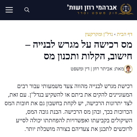
דלג
תוכן
דף הבית
›
נדל"ן ומקרקעין
מס רכישה על מגרש לבנייה –
חישוב, הקלות ותכנון מס
מאת: אביתר רוזן | דין ומשפט
רכישת מגרש לבנייה מהווה צעד משמעותי עבור רבים
המעוניינים להקים את ביתם או להשקיע בנדל"ן. עם זאת,
לצד יתרונות הרכישה, יש לקחת בחשבון גם את חובות המס
הכרוכות בכך, ובהן מס הרכישה. הבנת גובה המס,
השיקולים בקביעתו ואפשרויות להפחתתו יכולה לסייע
לרוכשים לתכנן את צעדיהם בצורה מושכלת יותר.