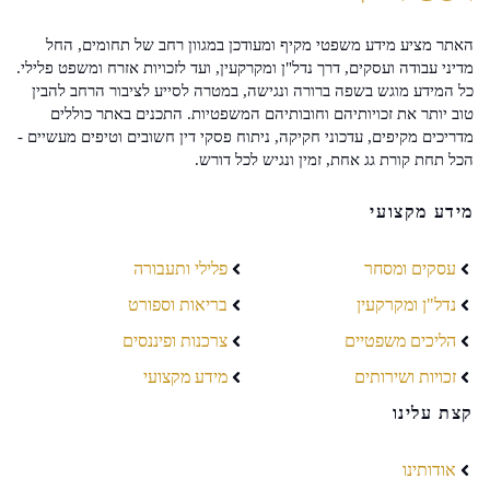
האתר מציע מידע משפטי מקיף ומעודכן במגוון רחב של תחומים, החל
מדיני עבודה ועסקים, דרך נדל"ן ומקרקעין, ועד לזכויות אזרח ומשפט פלילי.
כל המידע מוגש בשפה ברורה ונגישה, במטרה לסייע לציבור הרחב להבין
טוב יותר את זכויותיהם וחובותיהם המשפטיות. התכנים באתר כוללים
מדריכים מקיפים, עדכוני חקיקה, ניתוח פסקי דין חשובים וטיפים מעשיים -
הכל תחת קורת גג אחת, זמין ונגיש לכל דורש.
מידע מקצועי
עסקים ומסחר
פלילי ותעבורה
נדל"ן ומקרקעין
בריאות וספורט
הליכים משפטיים
צרכנות ופיננסים
זכויות ושירותים
מידע מקצועי
קצת עלינו
אודותינו