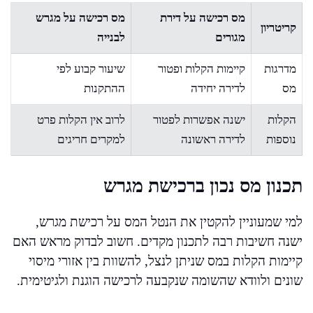
מס רכישה על דירת
מס רכישה על מגרש
קריטריון
מגורים
לבנייה
מדרגות
קיימות הקלות ופטור
שיעור קבוע לפי
מס
לדירה יחידה
ההתקנות
הקלות
ישנה אפשרות לפטור
לרוב אין הקלות פרט
נוספות
לדירה ראשונה
למקרים חריגים
תכנון מס נכון ברכישת מגרש
למי שמעוניין להקטין את הנטל המס על רכישת מגרש,
ישנה חשיבות רבה לתכנון מקדים. חשוב לבדוק מראש האם
קיימות הקלות במס שניתן לנצל, להשוות בין אזורי מיסוי
שונים ולוודא שהשומה שנקבעה לרכישה הוגנת ולגיטימית.