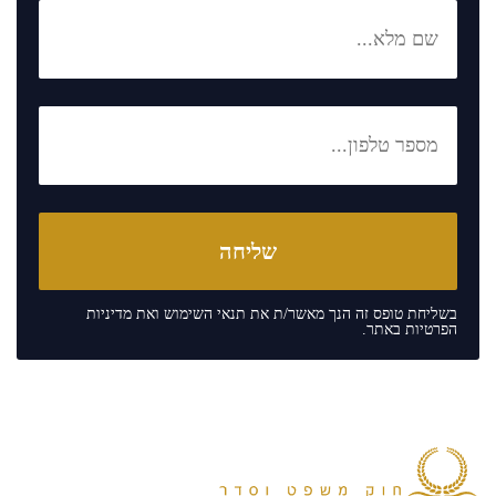
בשליחת טופס זה הנך מאשר/ת את
תנאי השימוש
ואת
מדיניות
הפרטיות
באתר.