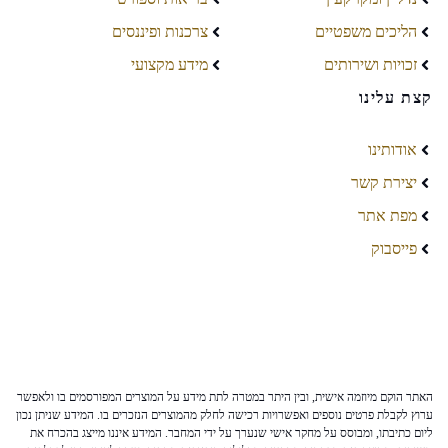
הליכים משפטיים
צרכנות ופיננסים
זכויות ושירותים
מידע מקצועי
קצת עלינו
אודותינו
יצירת קשר
מפת אתר
פייסבוק
האתר הוקם מיוזמה אישית, ובין היתר במטרה לתת מידע על המוצרים המפורסמים בו ולאפשר
ערוץ לקבלת פרטים נוספים ואפשרויות רכישה לחלק מהמוצרים הנזכרים בו. המידע שניתן נכון
ליום כתיבתו, ומבוסס על מחקר אישי שנערך על ידי המחבר. המידע איננו מייצג בהכרח את