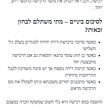
רכישה, ולכן ראוי לבחון את מועד הרכישה בהקשר רחב
יותר.
לסיכום ביניים – מתי משתלם לבחון
זכאות?
כאשר מדובר ברכישת דירה יחידה למגורים בשלב גיל
השלישי
כאשר בן הזוג עומד בתנאי הזכאות גם אם הרכישה
מתבצעת יחד
כאשר קיימת דירה נוספת אך יש סיבה מוצדקת לקבל
התייחסות מיוחדת
כאשר מתכננים תזרים משכנתא וניתן לשקלל את מס
הרכישה מראש
ההטבה במס רכישה היא כלי חשוב שמשקף הכרה במצבם