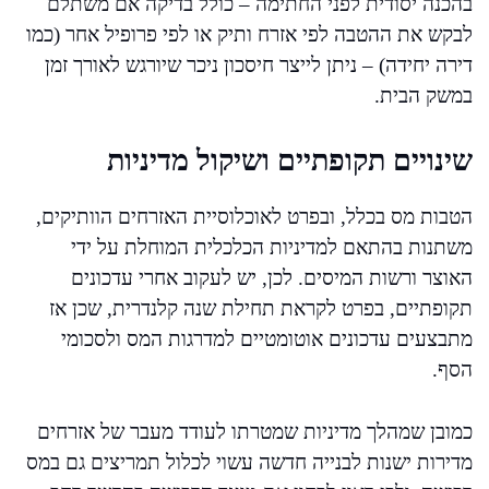
בהכנה יסודית לפני החתימה – כולל בדיקה אם משתלם
לבקש את ההטבה לפי אזרח ותיק או לפי פרופיל אחר (כמו
דירה יחידה) – ניתן לייצר חיסכון ניכר שיורגש לאורך זמן
במשק הבית.
שינויים תקופתיים ושיקול מדיניות
הטבות מס בכלל, ובפרט לאוכלוסיית האזרחים הוותיקים,
משתנות בהתאם למדיניות הכלכלית המוחלת על ידי
האוצר ורשות המיסים. לכן, יש לעקוב אחרי עדכונים
תקופתיים, בפרט לקראת תחילת שנה קלנדרית, שכן אז
מתבצעים עדכונים אוטומטיים למדרגות המס ולסכומי
הסף.
כמובן שמהלך מדיניות שמטרתו לעודד מעבר של אזרחים
מדירות ישנות לבנייה חדשה עשוי לכלול תמריצים גם במס