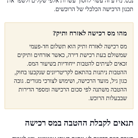
נכס. מידע זה עשוי לחסוך עשרות אלפי שקלים ולשפר את
תכנון הרכישה הכלכלי של הרוכשים.
מהו מס רכישה לאזרח ותיק?
מס רכישה לאזרח ותיק הוא תשלום חד-פעמי
שמשולם בעת רכישת דירה, כאשר אזרחים ותיקים
זכאים לעיתים להטבות ייחודיות בשיעור המס.
ההטבות ניתנות בהתאם לקריטריונים שנקבעו בחוק,
כגון גיל, מועד הרכישה, ושימוש לצורכי מגורים. גובה
ההטבה משתנה לפי סכום הרכישה ומספר הדירות
שבבעלות הרוכש.
תנאים לקבלת ההטבה במס רכישה