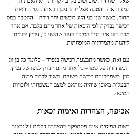
שאלה שחוזרת שוב ושוב בקרב לקוחות היא האם ניתן
למצות את ההטבה אצל יותר מבן זוג אחד. לפי הוראות
החוק, כאשר שני בני הזוג רוכשים יחד דירה – ההטבה במס
רכישה נבדקת לפי הזכאות של אחד מהם בלבד. אם אחד
מבני הזוג אינו בגיל המזכה בעוד שהשני כן, עדיין יכולים
ליהנות מהמדרגות המופחתות.
עם זאת, כאשר מתבצעת רכישה בנפרד – כלומר כל בן זוג
רוכש דירה על שמו – כל אחד מהם ייבדק לגופו של עניין.
לכן, כשמתכננים רכישה בשניים, חשוב לבדוק מבנה
הבעלות באופן שיהיה מותאם למצב המשפחתי ולזכויות
המיסוי.
אכיפה, הצהרות ואימות זכאות
רשות המיסים אינה מסתפקת בהצהרה כללית על זכאות