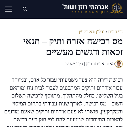
דלג
תוכן
דף הבית
›
נדל"ן ומקרקעין
מס רכישה אזרח ותיק – תנאי
זכאות ודגשים מעשיים
מאת: אביתר רוזן | דין ומשפט
רכישת דירה היא צעד משמעותי עבור כל אדם, ובמיוחד
עבור אזרחים ותיקים המתכננים לעבור לבית נוח ומותאם
בגיל השלישי. כחלק מהתהליך, מתווסף לרכישה תשלום
חשוב – מס רכישה. לאורך שנות עבודתי בתחום המיסוי
והמקרקעין, פגשתי לא פעם אזרחים ותיקים שאינם מודעים
להטבות המיוחדות שמגיעות להם לפי חוק בעת רכישת