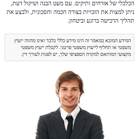
הכלכלי של אזרחים ותיקים. עם מעט הבנה ושיקול דעת,
ניתן למצות את הזכויות בצורה חכמה וחסכונית, ולבצע את
תהליך הרכישה ברוגע וביטחון.
המידע המובא במאמר זה הינו מידע כללי בלבד ואינו מהווה ייעוץ
משפטי או תחליף לייעוץ משפטי פרטני. לקבלת ייעוץ משפטי
מקצועי המותאם למקרה הספציפי שלך, יש לפנות לעורך דין.