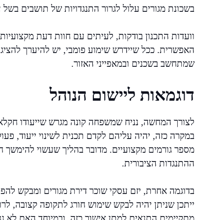
בשכונת מגורים עלול לגרור התנגדויות של תושבים בשל 
וועדות התכנון בודקות, לעיתים עם חוות דעת מקצועיו
האפשרית. ככל שיידרש שימוע פומבי, יש להיערך להציג
שמתחשב בשכנים ובמאפייני האזור.
דוגמאות ליישום הנוהל
לצורך המחשה, נניח שמשפחה קונה מגרש שייעודו חקלאי ב
במקרה כזה, יהיה עליהם לקדם תכנית לשינוי ייעוד, פע
מספר גורמים מקצועיים. מדובר בהליך שעשוי להימשך חוד
ההתנגדות הציבורית.
בדוגמה אחרת, יזם עסקי שוכר דירת מגורים ומבקש להפ
ייתכן שניתן יהיה לבקש שימוש חורג לתקופה קצובה, ל
מתקיימים התנאים למתן אישור כזה, ובמיוחד האם לא נג