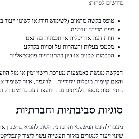
נדרשים לפחות:
טופס בקשה מתאים (לשימוש חורג או לשינוי ייעוד 
מפת מדידה עדכנית
חוות דעת אדריכלית או תכנונית בהתאם
מסמכי בעלות והצהרות על זכויות בקרקע
הסכמות שכנים או דיון בהתנגדויות פוטנציאליות
הבקשה מוגשת באמצעות מערכת רישוי זמין או מול הוועד
והאם קיימות מגבלות ייחודיות – לדוגמה, אזור לשימור א
התייחסות נוספת ולעיתים גם היוועצות עם גורמים רלוונט
סוגיות סביבתיות וחברתיות
מעבר להיבט המשפטי והתכנוני, חשוב להביא בחשבון א
שינוי ייעוד למגורים באזור תעשייה עשוי ליצור קונפלי