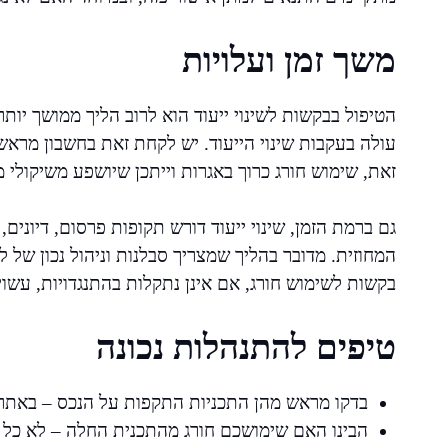
משך זמן ועלויות
הטיפול בבקשות לשינוי ייעוד הוא לרוב הליך ממושך י
עולה בעקבות שינוי הייעוד. יש לקחת זאת בחשבון מרא
זאת, שימוש חורג כרוך באגרות וייתכן שיושפע משיקולי מיס
גם ברמת הזמן, שינוי ייעוד דורש תקופות פרסום, דיונים
המחוזית. מדובר בהליך שמצריך סבלנות וניהול נכון של 
בקשות לשימוש חורג, אם אינן נתקלות בהתנגדויות, עשו
טיפים להתנהלות נכונה
בדקו מראש מהן התכניות התקפות על הנכס – באתר
הבינו האם שימושכם חורג מהתכנית החלה – לא כל סט