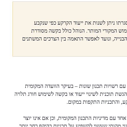
סגרתו ניתן לשנות את ייעוד הקרקע כפי שנקבע
וש המקורי המותר. הנוהל כולל בקשה מסודרת
הבנייה, ונועד לאפשר התאמה בין הצרכים המשתנים
 עם רשויות תכנון שונות – בעיקר הוועדה המקומית
 הגשת תוכנית לשינוי ייעוד או בקשה לשימוש חורג תלויה
ע, והתכניות התקפות במקום.
ד עם מדיניות התכנון המקומית, וכן אם אינו יוצר
וי מהותי שעשוי להשפיע על תכניות בהיקף רחב יותר,