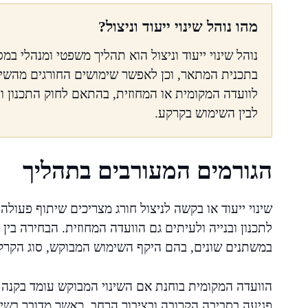
מהו נוהל שינוי ייעוד וניצול?
נוהל שינוי ייעוד וניצול הוא תהליך משפטי ומנהלי במ
בתכנית המתאר, וכן לאפשר שימושים החורגים מהשימ
לוועדה המקומית או המחוזית, בהתאם לחוק התכנון ו
לבין השימוש בקרקע.
הגורמים המעורבים בתהליך
שינוי ייעוד או בקשה לניצול חורג מצריכים שיתוף פעולה
לתכנון ובנייה ולעיתים גם הוועדה המחוזית. הבחירה בין
במשתנים שונים, בהם היקף השימוש המבוקש, סוג הקרק
הוועדה המקומית בוחנת אם השינוי המבוקש עומד בקנה אח
פגיעה בסביבה הקרובה ובציבור הרחב. כאשר מדובר בשינ