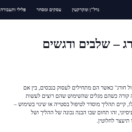
נדל"ן ומקרקעין
עסקים ומסחר
פלילי ותעבורה
ורג – שלבים ודגשים
צול חורג" כאשר הם מתחילים לעסוק בנכסים, בין אם
זה קורה כשהם מגלים שהשימוש שהם רוצים לעשות
, קיים תהליך מוסדר לטיפול בסטייה או שינוי בשימוש –
סיוני, זהו תחום שבו הבנה נכונה של ההליך ושל
תיעצר לחלוטין.