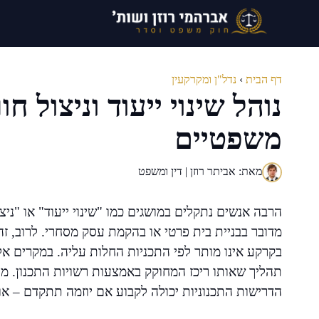
דלג
תוכן
דף הבית
›
נדל"ן ומקרקעין
נוהל שינוי ייעוד וניצול ח
משפטיים
מאת: אביתר רוזן | דין ומשפט
הרבה אנשים נתקלים במושגים כמו "שינוי ייעוד" או "ני
מדובר בבניית בית פרטי או בהקמת עסק מסחרי. לרוב, 
בקרקע אינו מותר לפי התכניות החלות עליה. במקרים אלו
תהליך שאותו ריכז המחוקק באמצעות רשויות התכנון. מני
הדרישות התכנוניות יכולה לקבוע אם יוזמה תתקדם – או 