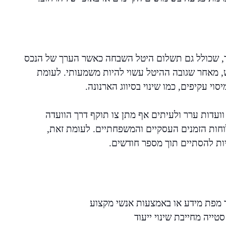
ותר, שכולל גם תשלום היטל השבחה כאשר הערך של הנכס
ש, מאחר שגובה ההיטל עשוי להיות משמעותי. לעומת
וי עקיפים, כמו שינוי בסיווג הארנונה.
, וועדות ערר ולעיתים אף מתן צו תוקף דרך הוועדה
לוחות הזמנים העסקיים והמשפחתיים. לעומת זאת,
יות להסתיים תוך מספר חודשים.
 מפת מידע או באמצעות אנשי מקצוע
ייה מחייבת שינוי ייעוד