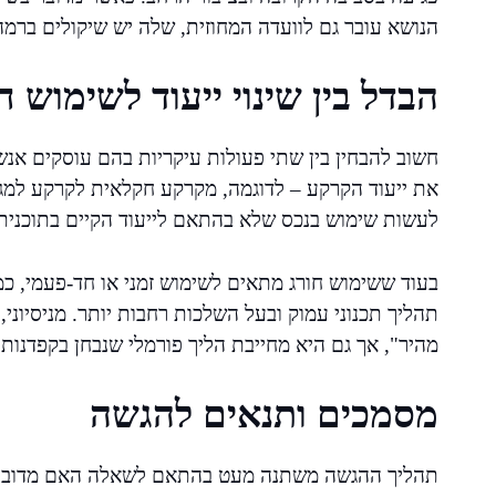
הנושא עובר גם לוועדה המחוזית, שלה יש שיקולים ברמה 
הבדל בין שינוי ייעוד לשימוש ח
חשוב להבחין בין שתי פעולות עיקריות בהם עוסקים אנשי
את ייעוד הקרקע – לדוגמה, מקרקע חקלאית לקרקע למג
לעשות שימוש בנכס שלא בהתאם לייעוד הקיים בתוכנית,
בעוד ששימוש חורג מתאים לשימוש זמני או חד-פעמי, כמו
תהליך תכנוני עמוק ובעל השלכות רחבות יותר. מניסיוני
מהיר", אך גם היא מחייבת הליך פורמלי שנבחן בקפדנות.
מסמכים ותנאים להגשה
תהליך ההגשה משתנה מעט בהתאם לשאלה האם מדובר בבקש