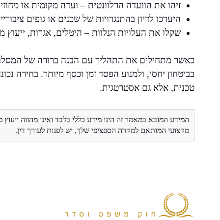
זיהו את הוועדה הרלוונטית – ועדה מקומית או מחוזי
היערכו לדיון בהתנגדויות של שכנים או גופים ציבוריי
שקלו את העלויות הנלוות – היטלים, אגרות, ייעוץ מ
כאשר מתחילים את התהליך עם הבנה ברורה של המסלול 
בביטחון יחסי, ולמנוע הפסד זמן וכסף מיותר. בחירה נכונה
טכנית, אלא גם אסטרטגית.
המידע המובא במאמר זה הינו מידע כללי בלבד ואינו מהווה ייעוץ 
מקצועי המותאם למקרה הספציפי שלך, יש לפנות לעורך דין.