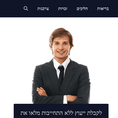
בריאות
הליכים
זכויות
צרכנות
לקבלת ייעוץ ללא התחייבות מלאו את