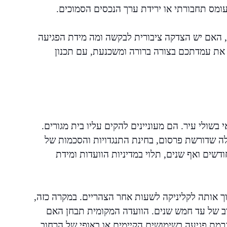
עומס תחבורתי או ירידת ערך הנכסים הסמוכים.
ת, האם יש הצדקה ציבורית לבקשה ומה מידת הפגיעה
 את עמדתכם בצורה ברורה ומשכנעת, עם תכנון
שולי עיר. הם מעוניינים להקים עליו בית מגורים.
ולה שדורשת פרסום, בחינת התנגדויות והסכמות של
שים ואף שנים, תלוי במדיניות הוועדות ומידת
וך אותה לקליניקה לשעות אחר הצהריים. במקרה כזה,
רוב של עד חמש שנים. הוועדה המקומית תבחן האם
רמת פגיעה בשימושים הקיימים או באופי של הרחוב.