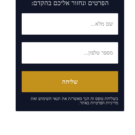
הפרטים ונחזור אליכם בהקדם:
בשליחת טופס זה הנך מאשר/ת את
תנאי השימוש
ואת
מדיניות הפרטיות
באתר.