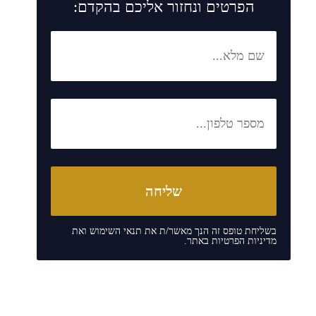
הפרטים ונחזור אליכם בהקדם:
בשליחת טופס זה הנך מאשר/ת את
תנאי השימוש
ואת
מדיניות הפרטיות
באתר.