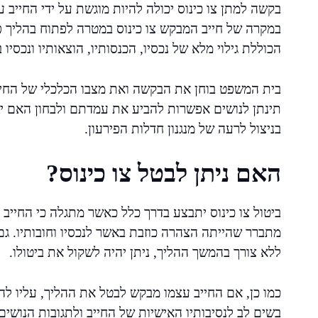
בקשה למתן צו כינוס יכולה להיות מוגשת על ידי החייב 
במקרה של חייב המבקש צו כינוס במטרה לפתוח בהליך 
הכוללת גילוי מלא של נכסיו, הכנסותיו, הוצאותיו ונכסיו 
בית המשפט בוחן את הבקשה ואת מצבו הכלכלי של החייב 
תינתן לנושים אפשרות להביע את עמדתם ולבחון האם י
בניצול לרעה של מנגנון חדלות הפירעון.
האם ניתן לבטל צו כינוס?
ביטול צו כינוס יתבצע בדרך כלל כאשר מתגלה כי החייב א
מתברר שהייתה הצהרה כוזבת באשר לנכסיו וחובותיו. גם
ללא צורך בהמשך ההליך, ניתן יהיה לשקול את ביטולו.
כמו כן, אם החייב עצמו מבקש לבטל את ההליך, עליו ל
בשים לב לנסיבותיו האישיות של החייב ולתגובות הנושים