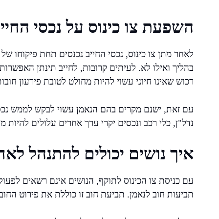
השפעת צו כינוס על נכסי החיי
לאחר מתן צו כינוס, נכסי החייב נכנסים תחת פיקוחו של
בהליך ואילו לא. לעיתים קרובות, לחייב תינתן האפשרו
רכוש שאינו חיוני עשוי להיות מחולט לטובת פירעון חובות
עם זאת, ישנם מקרים בהם הנאמן עשוי לבקש לממש נכסי
נדל"ן, כלי רכב ונכסים יקרי ערך אחרים עלולים להיות 
איך נושים יכולים להתנהל לאח
עם כניסת צו הכינוס לתוקף, הנושים אינם רשאים לפעול 
תביעות חוב לנאמן. תביעת חוב זו כוללת את פירוט החוב