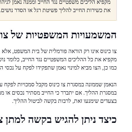
מקפיא הליכים משפטיים נגד החייב וממנה נאמן לניהול
את כשירות החייב להליך פשיטת רגל או הסדר נושים.
המשמעויות המשפטיות של צו כ
צו כינוס אינו רק הוראה פורמלית של בית המשפט, אלא
מקפיא את כל ההליכים המשפטיים נגד החייב, כלומר נושי
כמו כן, הצו מביא למינוי נאמן שתפקידו לפקח על נכסי
הנאמן שממונה במסגרת צו כינוס מקבל סמכויות לפקח על
במסגרת ההליך. אם יתברר כי החייב מסתיר נכסים או מבצ
בצעדים שימנעו זאת, לרבות בקשה לביטול ההליך.
כיצד ניתן להגיש בקשה למתן צו