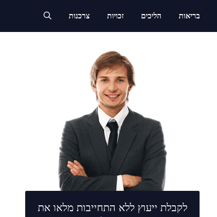
בריאות
הליכים
זכויות
צרכנות
לקבלת ייעוץ ללא התחייבות מלאו את