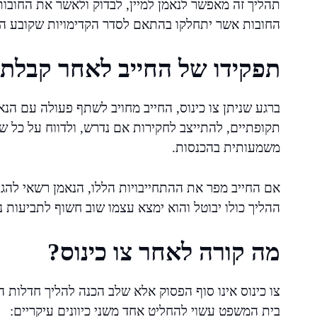
תהליך זה מאפשר לנאמן למיין, לבדוק ולאשר את החובות
החובות אשר יתחלקו בהתאם לסדר הקדימויות שקובע הח
תפקידו של החייב לאחר קבלת צ
ברגע שניתן צו כינוס, החייב מחויב לשתף פעולה עם הנא
תקופתיים, להתייצב לחקירות אם נדרש, ולדווח על כל שינ
משמעותית בהכנסות.
אם החייב מפר את ההתחייבויות הללו, הנאמן רשאי להג
ההליך כולו יבוטל והוא ימצא עצמו שוב חשוף לתביעות נ
מה קורה לאחר צו כינוס?
צו כינוס אינו סוף הפסוק אלא שלב הכנה להליך חדלות ה
בית המשפט עשוי להחליט אחד משני כיוונים עיקריים: