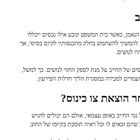
ב
 הנאמן, כאשר בית המשפט קובע אילו נכסים ייכללו
ת להמשיך להשתמש בחלק מהכנסותיו לקיום בסיסי, אך
יו לנושים.
ם של החייב על מנת לספק החזר לנושים. כך למשל,
מועמדים למכירה במסגרת הליך חדלות הפירעון.
ר הוצאת צו כינוס?
נגד החייב באופן עצמאי, אולם הם יכולים להגיש
 שהם זכאים לו וכל ראיה תומכת בקיומו של החוב.