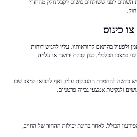
 השונים לפני ששולחים נושים לקבל חלק מהחזרי
וק.
ו כינוס
מן ולפעול בהתאם להוראותיו. עליו להגיש דוחות
וי במצבו הכלכלי, כגון קבלת ירושה או עלייה
יש בקשה להחמרת ההגבלות עליו, ואף להביאו למצב שבו
ושים ולנקיטת אמצעי גבייה פרטניים.
פירעון הכולל. לאחר בחינת יכולות ההחזר של החייב,